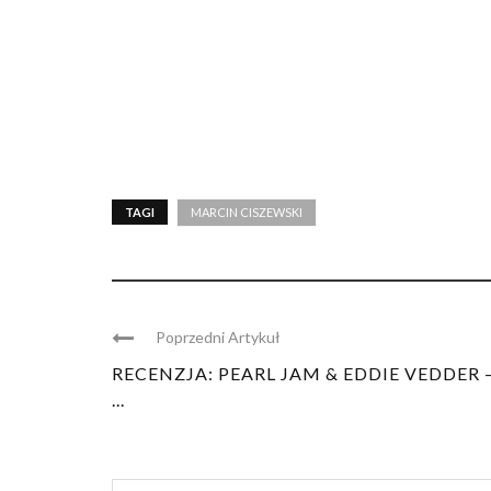
TAGI
MARCIN CISZEWSKI
Poprzedni Artykuł
RECENZJA: PEARL JAM & EDDIE VEDDER 
...