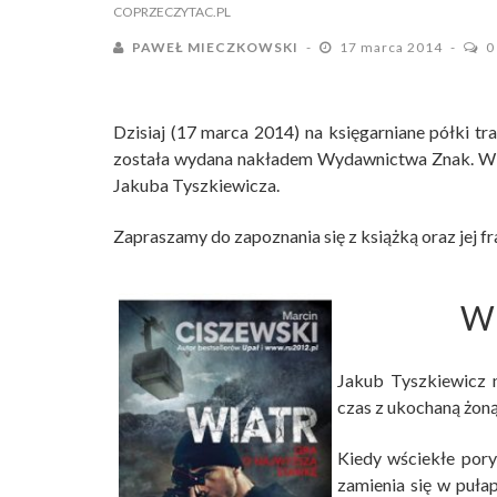
COPRZECZYTAC.PL
PAWEŁ MIECZKOWSKI
17 marca 2014
0
Dzisiaj (17 marca 2014) na księgarniane półki tr
została wydana nakładem Wydawnictwa Znak. W p
Jakuba Tyszkiewicza.
Zapraszamy do zapoznania się z książką oraz jej 
Wi
Jakub Tyszkiewicz n
czas z ukochaną żoną
Kiedy wściekłe pory
zamienia się w puła