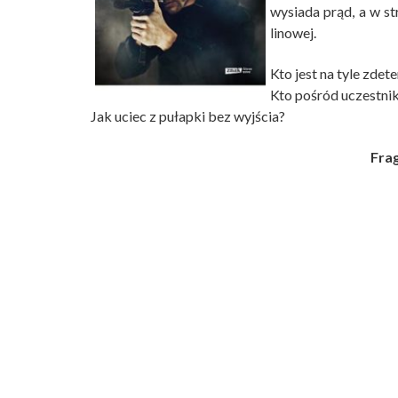
wysiada prąd, a w s
linowej.
Kto jest na tyle zde
Kto pośród uczestni
Jak uciec z pułapki bez wyjścia?
Frag