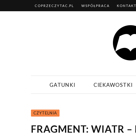
COPRZECZYTAC.PL
WSPÓŁPRACA
KONTAK
GATUNKI
CIEKAWOSTKI
CZYTELNIA
FRAGMENT: WIATR –