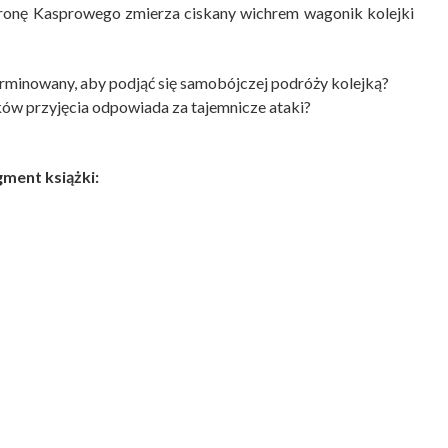
tronę Kasprowego zmierza ciskany wichrem wagonik kolejki
terminowany, aby podjąć się samobójczej podróży kolejką?
ków przyjęcia odpowiada za tajemnicze ataki?
ment książki: