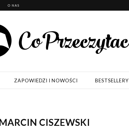
T
O NAS
ZAPOWIEDZI I NOWOŚCI
BESTSELLERY
 MARCIN CISZEWSKI