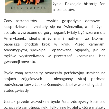
życie. Poznajcie historię żon
astronautów.
Żony astronautów – zwykłe gospodynie domowe –
niespodziewanie znalazły się na świeczniku, a ich życie
zostało wywrócone do góry nogami. Miały być wzorem dla
Amerykanek, idealnymi żonami i matkami, za którymi
paparazzi chodzili krok w krok. Przed kamerami
telewizyjnymi, spokojne i opanowane, oglądały, jak ich
mężów wystrzeliwano w przestrzeń kosmiczną, bez
gwarancji powrotu.
Bycie żoną astronauty oznaczało perfekcyjny uśmiech na
sesjach zdjęciowych i nienaganny strój podczas
podwieczorków z Jackie Kennedy, udział w wielkich galach i
status gwiazdy.
Jednak przede wszystkim bycie żoną zdobywcy kosmosu
oznaczało samotność i lęk. Tylko inne kobiety, które znalazły