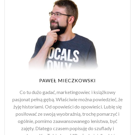
PAWEŁ MIECZKOWSKI
Co tu dużo gadać, marketingowiec i książkowy
pasjonat pełną gębą. Właściwie można powiedzieć, że
żyję historiami. Od opowieści do opowieści. Lubię się
posiłować ze swoją wyobraźnią, trochę pomarzyć i
ogólnie, pomimo zaawansowanego lenistwa, być
zajęty. Dlatego czasem popisuję do szuflady i