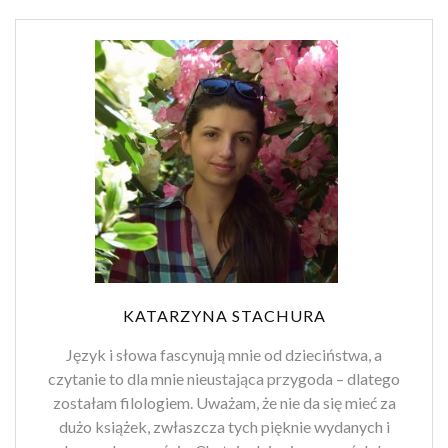
KATARZYNA STACHURA
Język i słowa fascynują mnie od dzieciństwa, a
czytanie to dla mnie nieustająca przygoda – dlatego
zostałam filologiem. Uważam, że nie da się mieć za
dużo książek, zwłaszcza tych pięknie wydanych i