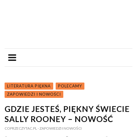
LITERATURA PIĘKNA
POLECAMY
ZAPOWIEDZI I NOWOŚCI
GDZIE JESTEŚ, PIĘKNY ŚWIECIE
SALLY ROONEY – NOWOŚĆ
COPRZECZYTAC.PL
- ZAPOWIEDZI I NOWOŚCI