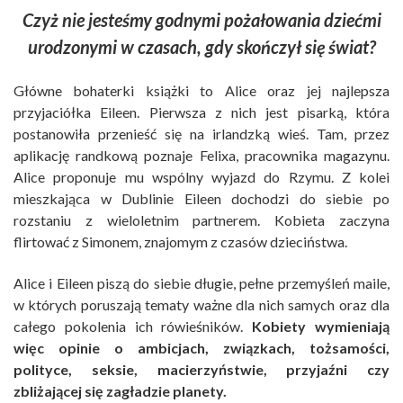
Czyż nie jesteśmy godnymi pożałowania dziećmi
urodzonymi w czasach, gdy skończył się świat?
Główne bohaterki książki to Alice oraz jej najlepsza
przyjaciółka Eileen. Pierwsza z nich jest pisarką, która
postanowiła przenieść się na irlandzką wieś. Tam, przez
aplikację randkową poznaje Felixa, pracownika magazynu.
Alice proponuje mu wspólny wyjazd do Rzymu. Z kolei
mieszkająca w Dublinie Eileen dochodzi do siebie po
rozstaniu z wieloletnim partnerem. Kobieta zaczyna
flirtować z Simonem, znajomym z czasów dzieciństwa.
Alice i Eileen piszą do siebie długie, pełne przemyśleń maile,
w których poruszają tematy ważne dla nich samych oraz dla
całego pokolenia ich rówieśników.
Kobiety wymieniają
więc opinie o ambicjach, związkach, tożsamości,
polityce, seksie, macierzyństwie, przyjaźni czy
zbliżającej się zagładzie planety.