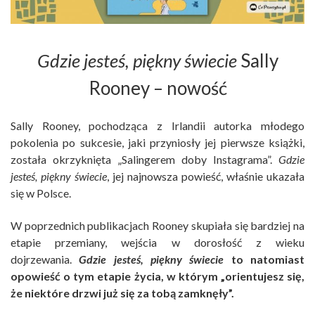
Gdzie jesteś, piękny świecie
Sally
Rooney – nowość
Sally Rooney, pochodząca z Irlandii autorka młodego
pokolenia po sukcesie, jaki przyniosły jej pierwsze książki,
została okrzyknięta „Salingerem doby Instagrama”.
Gdzie
jesteś, piękny świecie
, jej najnowsza powieść, właśnie ukazała
się w Polsce.
W poprzednich publikacjach Rooney skupiała się bardziej na
etapie przemiany, wejścia w dorosłość z wieku
dojrzewania.
Gdzie jesteś, piękny świecie
to natomiast
opowieść o tym etapie życia, w którym „orientujesz się,
że niektóre drzwi już się za tobą zamknęły”.