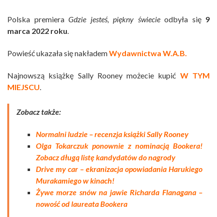
Polska premiera
Gdzie jesteś, piękny świecie
odbyła się
9
marca 2022 roku
.
Powieść ukazała się nakładem
Wydawnictwa W.A.B.
Najnowszą książkę Sally Rooney możecie kupić
W TYM
MIEJSCU
.
Zobacz także:
Normalni ludzie – recenzja książki Sally Rooney
Olga Tokarczuk ponownie z nominacją Bookera!
Zobacz długą listę kandydatów do nagrody
Drive my car – ekranizacja opowiadania Harukiego
Murakamiego w kinach!
Żywe morze snów na jawie Richarda Flanagana –
nowość od laureata Bookera