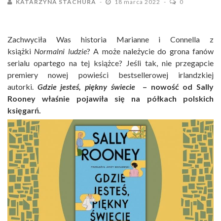
KATARZYNA STACHURA
18 marca 2022
0
Zachwyciła Was historia Marianne i Connella z
książki
Normalni ludzie
? A może należycie do grona fanów
serialu opartego na tej książce? Jeśli tak, nie przegapcie
premiery nowej powieści bestsellerowej irlandzkiej
autorki.
Gdzie jesteś, piękny świecie
– nowość od Sally
Rooney właśnie pojawiła się na półkach polskich
księgarń.