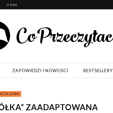
T
O NAS
ZAPOWIEDZI I NOWOŚCI
BESTSELLERY
BYCZAJOWA
CIÓŁKA” ZAADAPTOWANA