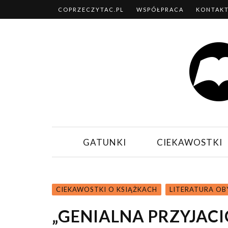
COPRZECZYTAC.PL
WSPÓŁPRACA
KONTAK
GATUNKI
CIEKAWOSTKI
CIEKAWOSTKI O KSIĄŻKACH
LITERATURA O
„GENIALNA PRZYJA