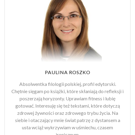
PAULINA ROSZKO
Absolwentka filologii polskiej, profil edytorski.
Chętnie sięgam po książki, które skłaniają do refleksji i
poszerzają horyzonty. Uprawiam fitness i lubię
gotować. Interesuję się też tekstami, które dotyczą
zdrowej żywności oraz zdrowego trybu życia. Na
siebie i otaczający mnie świat patrzę z dystansem a
usta wciąż wykrzywiam w uśmiechu, czasem
ironicznym.