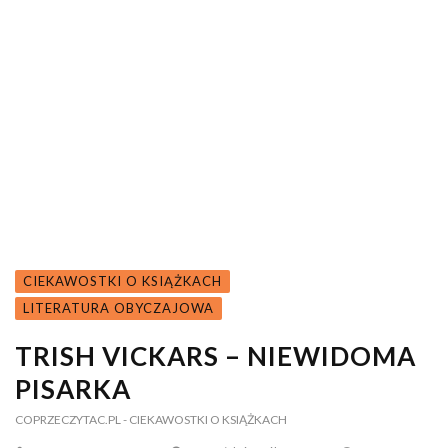
CIEKAWOSTKI O KSIĄŻKACH
LITERATURA OBYCZAJOWA
TRISH VICKARS – NIEWIDOMA
PISARKA
COPRZECZYTAC.PL
- CIEKAWOSTKI O KSIĄŻKACH