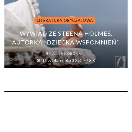
LITERATURA OBYCZAJOWA
WYWIAD ZE STEENĄ HOLMES,
AUTORKĄ „DZIECKA WSPOMNIEŃ”.
BY
ANNA KORONA
17 października 2016
0