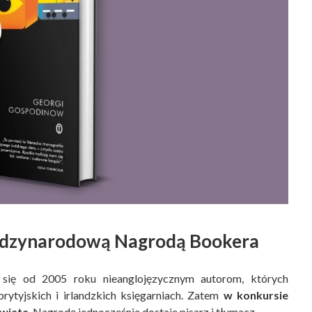
ędzynarodową Nagrodą Bookera
się od 2005 roku nieanglojęzycznym autorom, których
brytyjskich i irlandzkich księgarniach. Zatem
w konkursie
świata
. Nagrodę jednocześnie dostaje pisarz i tłumacz.