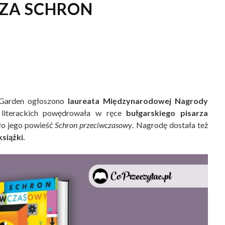
ZA SCHRON
 Garden ogłoszono
laureata Międzynarodowej Nagrody
 literackich powędrowała w ręce
bułgarskiego pisarza
iło jego powieść
Schron przeciwczasowy
. Nagrodę dostała też
siążki.