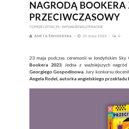
NAGRODĄ BOOKERA 
PRZECIWCZASOWY
COPRZECZYTAC.PL
- WYDARZENIA LITERACKIE
ANETA ŚWIDERSKA
25 maja 2023
0
23 maja podczas ceremonii w londyńskim Sky
Bookera 2023
. Jedna z ważniejszych nagród
Georgiego Gospodinowa
. Jury konkursu docen
Angela Rodel, autorka angielskiego przekładu k