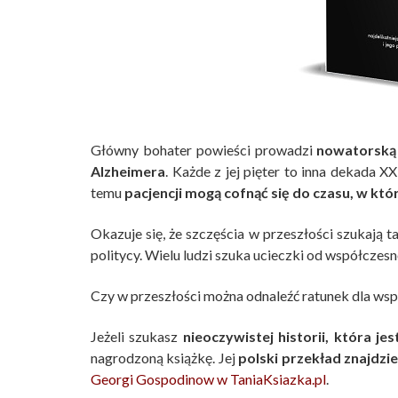
Główny bohater powieści prowadzi
nowatorską 
Alzheimera
. Każde z jej pięter to inna dekada 
temu
pacjencji mogą cofnąć się do czasu, w który
Okazuje się, że szczęścia w przeszłości szukają tak
politycy. Wielu ludzi szuka ucieczki od współczesno
Czy w przeszłości można odnaleźć ratunek dla ws
Jeżeli szukasz
nieoczywistej historii, która je
nagrodzoną książkę. Jej
polski przekład znajdzi
Georgi Gospodinow w TaniaKsiazka.pl
.