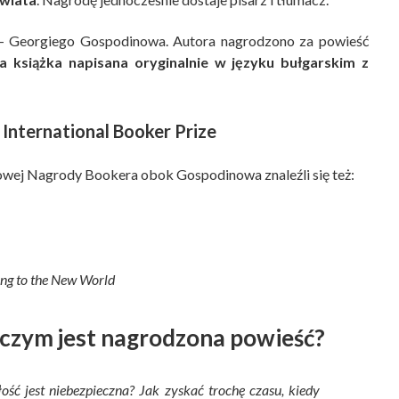
 – Georgiego Gospodinowa. Autora nagrodzono za powieść
a książka napisana oryginalnie w języku bułgarskim z
 International Booker Prize
owej Nagrody Bookera obok Gospodinowa znaleźli się też:
ng to the New World
 czym jest nagrodzona powieść?
ość jest niebezpieczna? Jak zyskać trochę czasu, kiedy