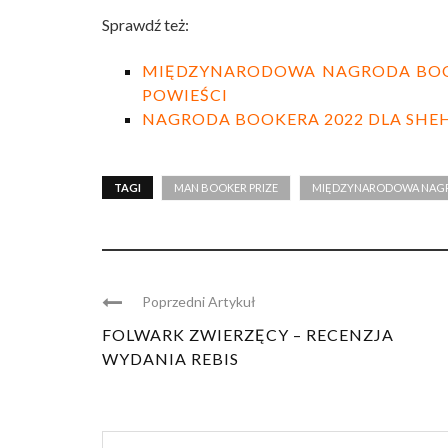
Sprawdź też:
MIĘDZYNARODOWA NAGRODA BOOKE
POWIEŚCI
NAGRODA BOOKERA 2022 DLA SHE
TAGI
MAN BOOKER PRIZE
MIĘDZYNARODOWA NAG
Poprzedni Artykuł
FOLWARK ZWIERZĘCY – RECENZJA
WYDANIA REBIS