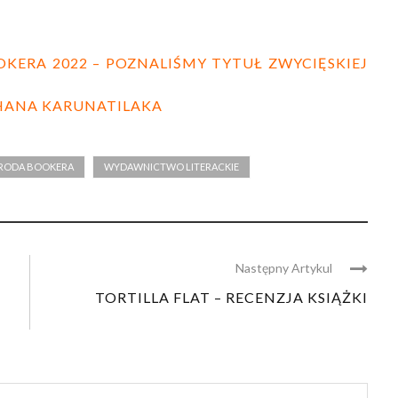
RA 2022 – POZNALIŚMY TYTUŁ ZWYCIĘSKIEJ
HANA KARUNATILAKA
RODA BOOKERA
WYDAWNICTWO LITERACKIE
Następny Artykul
TORTILLA FLAT – RECENZJA KSIĄŻKI