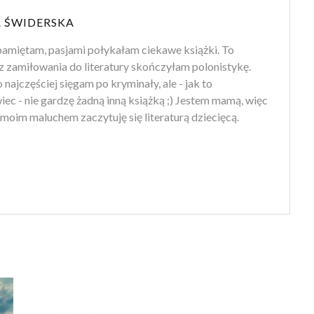
 ŚWIDERSKA
amiętam, pasjami połykałam ciekawe książki. To
z zamiłowania do literatury skończyłam polonistykę.
 najczęściej sięgam po kryminały, ale - jak to
ec - nie gardzę żadną inną książką ;) Jestem mamą, więc
moim maluchem zaczytuję się literaturą dziecięcą.