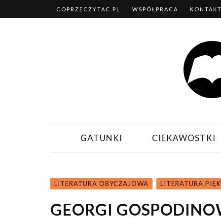
COPRZECZYTAC.PL
WSPÓŁPRACA
KONTAK
GATUNKI
CIEKAWOSTKI
LITERATURA OBYCZAJOWA
LITERATURA PIĘ
GEORGI GOSPODINO