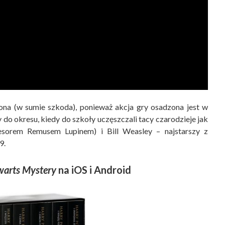
ona (w sumie szkoda), ponieważ akcja gry osadzona jest w
do okresu, kiedy do szkoły uczęszczali tacy czarodzieje jak
sorem Remusem Lupinem) i Bill Weasley – najstarszy z
9.
warts Mystery
na iOS i Android