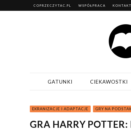
COPRZECZYTAC.PL
WSPÓŁPRACA
KONTAK
GATUNKI
CIEKAWOSTKI
EKRANIZACJE I ADAPTACJE
GRY NA PODSTAW
GRA HARRY POTTER