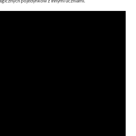
agicznych pojedynków z innymi uczniami.