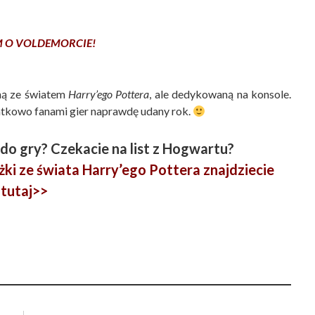
M O VOLDEMORCIE!
aną ze światem
Harry’ego Pottera
, ale dedykowaną na konsole.
datkowo fanami gier naprawdę udany rok.
 do gry? Czekacie na list z Hogwartu?
żki ze świata Harry’ego Pottera znajdziecie
tutaj>>