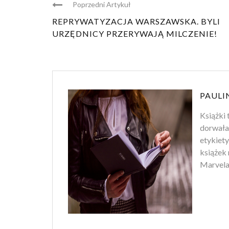
Poprzedni Artykuł
REPRYWATYZACJA WARSZAWSKA. BYLI
URZĘDNICY PRZERYWAJĄ MILCZENIE!
PAULI
Książki 
dorwała
etykiety
książek 
Marvela.