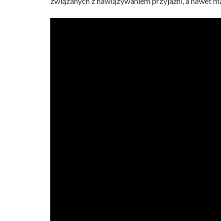
związanych z nawiązywaniem przyjaźni, a nawet m