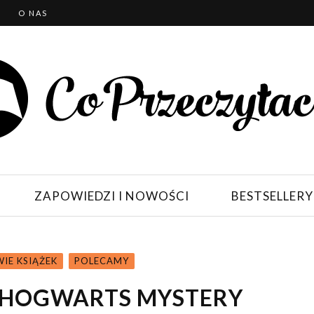
T
O NAS
ZAPOWIEDZI I NOWOŚCI
BESTSELLERY
IE KSIĄŻEK
POLECAMY
: HOGWARTS MYSTERY