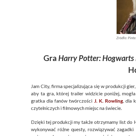
Zródło: Pinte
Gra
Harry Potter: Hogwarts
H
Jam City, firma specjalizująca się w produkcji gi
aby ta gra, której trailer widzicie poniżej, mog
gratka dla fanów twórczości
J. K. Rowling
, dla 
czytelniczych i filmowych miejsc na świecie.
Dzięki tej produkcji my także otrzymamy list do
wykonywać różne questy, rozwiązywać zagadki i