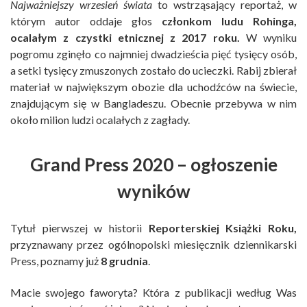
Najważniejszy wrzesień świata
to wstrząsający reportaż, w
którym autor oddaje głos
członkom ludu Rohinga,
ocalałym z czystki etnicznej z 2017 roku.
W wyniku
pogromu zginęło co najmniej dwadzieścia pięć tysięcy osób,
a setki tysięcy zmuszonych zostało do ucieczki. Rabij zbierał
materiał w największym obozie dla uchodźców na świecie,
znajdującym się w Bangladeszu. Obecnie przebywa w nim
około milion ludzi ocalałych z zagłady.
Grand Press 2020 – ogłoszenie
wyników
Tytuł pierwszej w historii
Reporterskiej Książki Roku,
przyznawany przez ogólnopolski miesięcznik dziennikarski
Press, poznamy już
8 grudnia
.
Macie swojego faworyta? Która z publikacji według Was