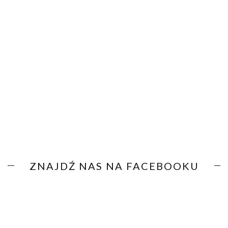
ZNAJDŹ NAS NA FACEBOOKU