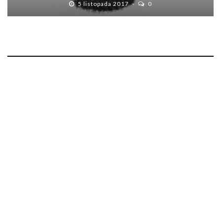
5 listopada 2017
0