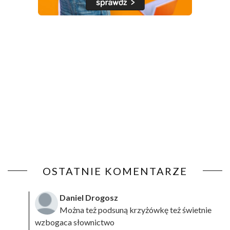
OSTATNIE KOMENTARZE
Daniel Drogosz
Można też podsuną
krzyżówkę
też świetnie
wzbogaca słownictwo