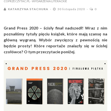
COPRZECZYTAC.PL
- WYDARZENIA LITERACKIE
KATARZYNA STACHURA
30 listopada 2020
0
Grand Press 2020 – ścisły finał nadszedł! Wraz z nim
poznaliśmy tytuły pięciu książek, które mają szansę na
główną wygraną. Wybór zwycięzcy z pewnością nie
będzie prosty! Które reportaże znalazły się w ścisłej
czołówce? O tym przeczytacie poniżej.