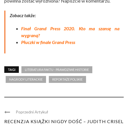
powinna zostać wyróżniona? Napiszcie w komentarzu.
Zobacz także:
Finał Grand Press 2020. Kto ma szansę na
wygraną?
Płuczki w finale Grand Press
TAGI
LITERATURA FAKTU - PRAWDZIWE HISTORIE
NAGRODY LITERACKIE
REPORTAŻE POLSKIE
Poprzedni Artykuł
RECENZJA KSIĄŻKI NIGDY DOŚĆ – JUDITH CRISEL