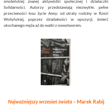
smoleńskiej znanej aktywistki społecznej i działaczki
Solidarności. Autorzy przedstawiają niezwykłe, pełne
przeciwności losu życie Anny: od utraty rodziny w Rzezi
Wołyńskiej, poprzez działalności w opozycji, śmierć
ukochanego męża aż do walki z nowotworem.
Najważniejszy wrzesień świata
– Marek Rabij