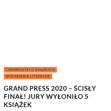
CIEKAWOSTKI O KSIĄŻKACH
WYDARZENIA LITERACKIE
GRAND PRESS 2020 – ŚCISŁY
FINAŁ! JURY WYŁONIŁO 5
KSIĄŻEK