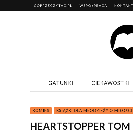
COPRZECZYTAC.PL
WSPÓŁPRACA
KONTAK
GATUNKI
CIEKAWOSTKI
KOMIKS
KSIĄŻKI DLA MŁODZIEŻY O MIŁOŚCI
HEARTSTOPPER TOM 