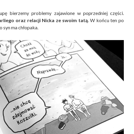
lupę bierzemy problemy zajawione w poprzedniej części.
liego oraz relacji Nicka ze swoim tatą.
W końcu ten po
go syn ma chłopaka.