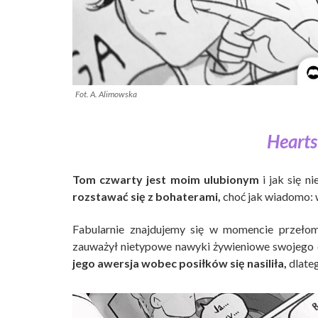
Fot. A. Alimowska
Hearts
Tom czwarty jest moim ulubionym
i jak się n
rozstawać się z bohaterami,
choć jak wiadomo: w
Fabularnie znajdujemy się w momencie przeło
zauważył nietypowe nawyki żywieniowe swojego c
jego awersja wobec posiłków się nasiliła,
dlateg