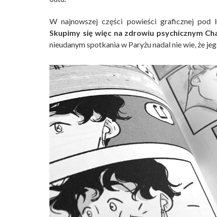
W najnowszej części powieści graficznej pod 
Skupimy się więc na zdrowiu psychicznym Char
nieudanym spotkania w Paryżu nadal nie wie, że je