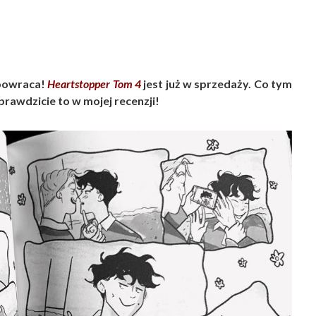
 powraca!
Heartstopper Tom 4
jest już w sprzedaży. Co tym
prawdzicie to w mojej recenzji!