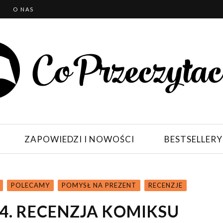
T
O NAS
ZAPOWIEDZI I NOWOŚCI
BESTSELLERY
POLECAMY
POMYSŁ NA PREZENT
RECENZJE
4. RECENZJA KOMIKSU