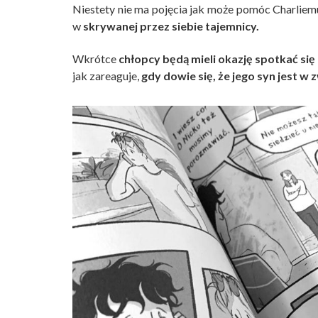
Niestety nie ma pojęcia jak może pomóc Charliem
w
skrywanej przez siebie tajemnicy.
Wkrótce
chłopcy będą mieli okazję spotkać się 
jak zareaguje,
gdy dowie się, że jego syn jest w 