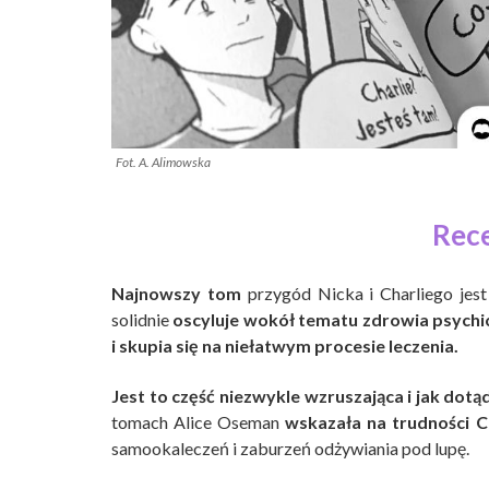
Fot. A. Alimowska
Rec
Najnowszy tom
przygód Nicka i Charliego je
solidnie
oscyluje wokół tematu zdrowia psych
i skupia się na niełatwym procesie leczenia.
Jest to część niezwykle wzruszająca i jak dot
tomach Alice Oseman
wskazała na trudności C
samookaleczeń i zaburzeń odżywiania pod lupę.