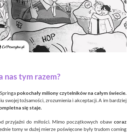
a nas tym razem?
 Springa
pokochały miliony czytelników na całym świecie.
u swojej tożsamości, zrozumienia i akceptacji. A im bardziej
ompletna się staje.
 od przyjaźni do miłości. Mimo początkowych obaw
coraz
zednie tomy w dużej mierze poświęcone były trudom coming