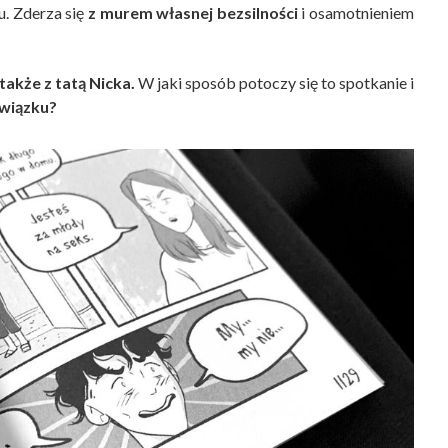
u. Zderza się
z murem własnej bezsilności
i osamotnieniem
także z tatą Nicka.
W jaki sposób potoczy się to spotkanie i
związku?