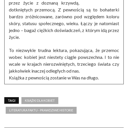
przez życie z doznaną krzywdą,
dotkniętych przemocą. Z pewnością są to bohaterki
bardzo zróżnicowane, zarówno pod względem koloru
skóry, statusu społecznego, wieku. Łączy je natomiast
jedno – bagaż ciężkich doświadczeń, z którym idą przez
życie.
To niezwykle trudna lektura, pokazująca, że przemoc
wobec kobiet jest niestety ciągle powszechna. I to nie
wcale w krajach nierozwiniętych, trzeciego świata czy
jakkolwiek inaczej odległych od nas.
Książka z pewnością zostanie w Was na długo.
TAGI
KSIĄŻKI DLA KOBIET
LITERATURA FAKTU - PRAWDZIWE HISTORIE