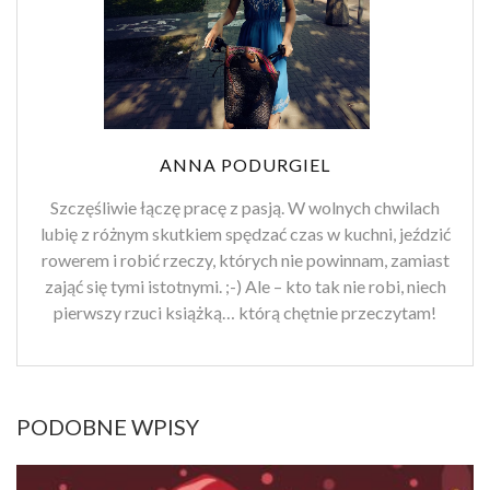
ANNA PODURGIEL
Szczęśliwie łączę pracę z pasją. W wolnych chwilach
lubię z różnym skutkiem spędzać czas w kuchni, jeździć
rowerem i robić rzeczy, których nie powinnam, zamiast
zająć się tymi istotnymi. ;-) Ale – kto tak nie robi, niech
pierwszy rzuci książką… którą chętnie przeczytam!
PODOBNE WPISY