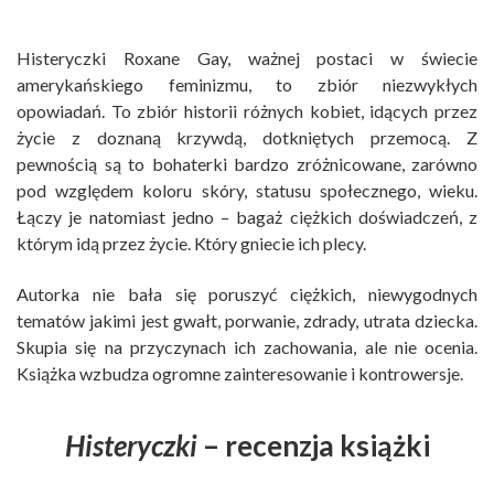
Histeryczki Roxane Gay, ważnej postaci w świecie
amerykańskiego feminizmu, to zbiór niezwykłych
opowiadań. To zbiór historii różnych kobiet, idących przez
życie z doznaną krzywdą, dotkniętych przemocą. Z
pewnością są to bohaterki bardzo zróżnicowane, zarówno
pod względem koloru skóry, statusu społecznego, wieku.
Łączy je natomiast jedno – bagaż ciężkich doświadczeń, z
którym idą przez życie. Który gniecie ich plecy.
Autorka nie bała się poruszyć ciężkich, niewygodnych
tematów jakimi jest gwałt, porwanie, zdrady, utrata dziecka.
Skupia się na przyczynach ich zachowania, ale nie ocenia.
Książka wzbudza ogromne zainteresowanie i kontrowersje.
Histeryczki
– recenzja książki