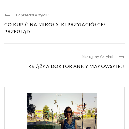
Poprzedni Artykuł
CO KUPIĆ NA MIKOŁAJKI PRZYJACIÓŁCE? –
PRZEGLĄD ...
Następny Artykul
KSIĄŻKA DOKTOR ANNY MAKOWSKIEJ!