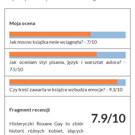
Moja ocena
Jak mocno książka mnie wciągnęła? -
7/10
Jak oceniam styl pisania, język i warsztat autora? -
7.5/10
Czy treść zawarta w książce wzbudza emocje? -
9.3/10
Fragment recenzji
7.9/10
Histeryczki Roxane Gay to zbiór
historii różnych kobiet, idących