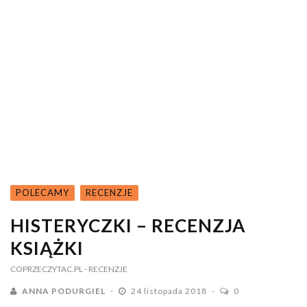
POLECAMY
RECENZJE
HISTERYCZKI – RECENZJA
KSIĄŻKI
COPRZECZYTAC.PL
- RECENZJE
ANNA PODURGIEL
24 listopada 2018
0