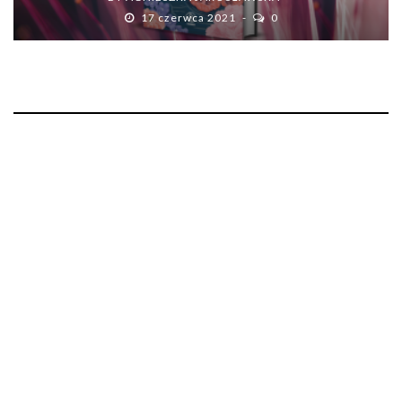
17 czerwca 2021
0