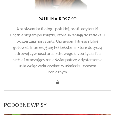
PAULINA ROSZKO
Absolwentka filologii polskiej, profil edytorski.
Chętnie sięgam po książki, które skłaniają do refleksji i
poszerzają horyzonty. Uprawiam fitness i lubię
gotować. Interesuję się też tekstami, które dotyczą
zdrowej żywności oraz zdrowego trybu życia. Na
siebie i otaczający mnie świat patrzę z dystansem a
usta wciąż wykrzywiam w uśmiechu, czasem
ironicznym.
PODOBNE WPISY