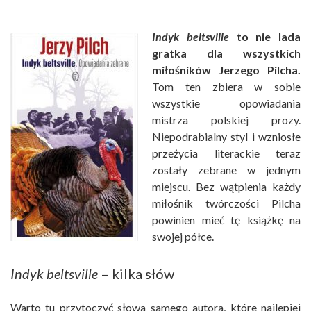
Indyk beltsville
to nie lada
gratka dla wszystkich
miłośników Jerzego Pilcha.
Tom ten zbiera w sobie
wszystkie opowiadania
mistrza polskiej prozy.
Niepodrabialny styl i wzniosłe
przeżycia literackie teraz
zostały zebrane w jednym
miejscu. Bez wątpienia każdy
miłośnik twórczości Pilcha
powinien mieć tę książkę na
swojej półce.
Indyk beltsville
– kilka słów
Warto tu przytoczyć słowa samego autora, które najlepiej