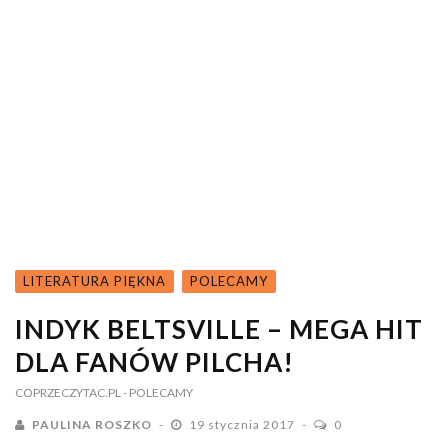
LITERATURA PIĘKNA
POLECAMY
INDYK BELTSVILLE – MEGA HIT
DLA FANÓW PILCHA!
COPRZECZYTAC.PL
- POLECAMY
PAULINA ROSZKO
19 stycznia 2017
0