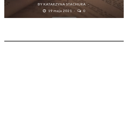
BY
KATARZYNA STACHURA
19 maja 2021
0