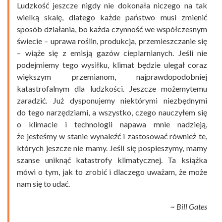
Ludzkość jeszcze nigdy nie dokonała niczego na tak
wielką skalę, dlatego każde państwo musi zmienić
sposób działania, bo każda czynność we współczesnym
świecie – uprawa roślin, produkcja, przemieszczanie się
– wiąże się z emisją gazów cieplarnianych. Jeśli nie
podejmiemy tego wysiłku, klimat będzie ulegał coraz
większym przemianom, najprawdopodobniej
katastrofalnym dla ludzkości. Jeszcze
możemy
temu
zaradzić. Już dysponujemy niektórymi niezbędnymi
do tego narzędziami, a wszystko, czego nauczyłem się
o klimacie i technologii napawa mnie nadzieją,
że jesteśmy w stanie wynaleźć i zastosować również te,
których jeszcze nie mamy. Jeśli się pospieszymy, mamy
szanse uniknąć katastrofy klimatycznej. Ta książka
mówi o tym, jak to zrobić i dlaczego uważam, że może
nam się to udać.
~ Bill Gates