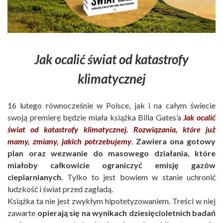
Jak ocalić świat od katastrofy
klimatycznej
16 lutego równocześnie w Polsce, jak i na całym świecie
swoją premierę będzie miała książka Billa Gates’a
Jak ocalić
świat od katastrofy klimatycznej. Rozwiązania, które już
mamy, zmiany, jakich potrzebujemy
.
Zawiera ona gotowy
plan oraz wezwanie do masowego działania, które
miałoby całkowicie ograniczyć emisję gazów
cieplarnianych.
Tylko to jest bowiem w stanie uchronić
ludzkość i świat przed zagładą.
Książka ta nie jest zwykłym hipotetyzowaniem. Treści w niej
zawarte
opierają się na wynikach dziesięcioletnich badań