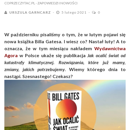
COPRZECZYTAC.PL
- ZAPOWIEDZI I NOWOŚCI
URSZULA GARNCARZ
5 lutego 2021
0
W październiku pisaliśmy o tym, że w lutym pojawi się
nowa książka Billa Gatesa. I wiesz co? Nastał luty! A to
oznacza, że w tym miesiącu nakładem
Wydawnictwa
Agora
w Polsce ukaże się publikacja
Jak ocalić świat od
katastrofy klimatycznej. Rozwiązania, które już mamy,
zmiany, jakich potrzebujemy
. Wiemy którego dnia to
nastąpi. Szesnastego! Czekasz?