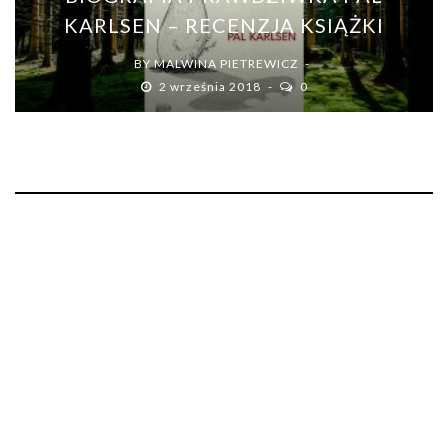
KARLSEN – RECENZJA KSIĄŻKI
BY
MALWINA PIETREWICZ
2 września 2018
0