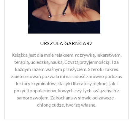
URSZULA GARNCARZ
Książka jest dla mnie relaksem, rozrywką, lekarstwem,
terapią, ucieczką, nauką. Czystą przyjemnością! I za
każdym razem ważnym przeżyciem. Szeroki zakres
zainteresowań pozwala mi na radość zarówno podczas
lektury kryminałów, klasyki literatury pięknej, jak i
pozycji popularnonaukowych czy tych związanych z
samorozwojem. Zakochana w słowie od zawsze -
chłonę cudze, tworzę własne.