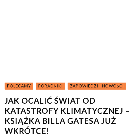
POLECAMY
PORADNIKI
ZAPOWIEDZI I NOWOŚCI
JAK OCALIĆ ŚWIAT OD
KATASTROFY KLIMATYCZNEJ –
KSIĄŻKA BILLA GATESA JUŻ
WKRÓTCE!