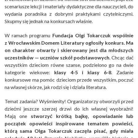
scenariusze lekcji i materiały dydaktyczne dla nauczycieli, do
wydania poradnika z dobrymi praktykami czytelniczymi.
Skupmy się jednak na konkursach właśnie.
W ramach programu
Fundacja Olgi Tokarczuk wspólnie
z Wrocławskim Domem Literatury ogłosiły konkurs. Ma
on charakter otwarty i skierowany jest dla młodszych
uczestników — uczniów szkół podstawowych
. Chcąc dać
wszystkim dzieciom równe szanse, podzielono go na dwie
kategorie wiekowe:
klasy 4-5 i klasy 6-8
. Zadanie
konkursowe ma pomóc dzieciom przede wszystkim, poczuć
na własnej skórze, jak rodzi się i działa literatura.
Temat zadania? Wyśmienity! Organizatorzy otworzyli przed
dziećmi jeszcze szerzej drzwi do ich własnej wyobraźni!
Mają one
stworzyć krótką bajkę, opowiadanie lub
początek opowieści inspirowane tematem powieści,
którą sama Olga Tokarczuk zaczęła pisać, gdy miała