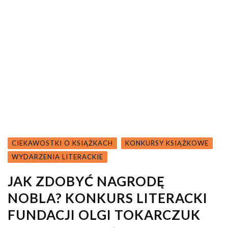
CIEKAWOSTKI O KSIĄŻKACH
KONKURSY KSIĄŻKOWE
WYDARZENIA LITERACKIE
JAK ZDOBYĆ NAGRODĘ
NOBLA? KONKURS LITERACKI
FUNDACJI OLGI TOKARCZUK