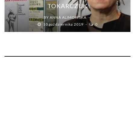
TOKARCZUK
BY
ANNA ALIMOWSKA
10 października 2019
0