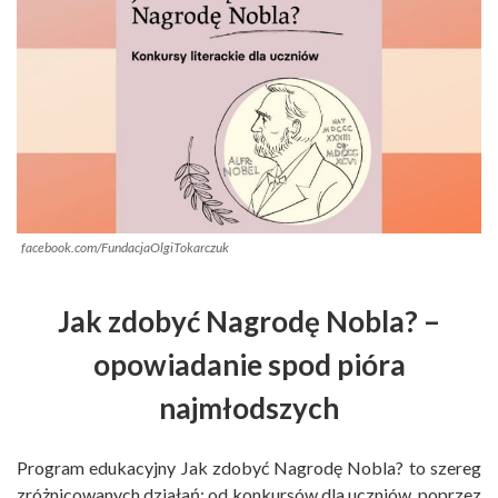
facebook.com/FundacjaOlgiTokarczuk
Jak zdobyć Nagrodę Nobla? –
opowiadanie spod pióra
najmłodszych
Program edukacyjny Jak zdobyć Nagrodę Nobla? to szereg
zróżnicowanych działań: od konkursów dla uczniów, poprzez