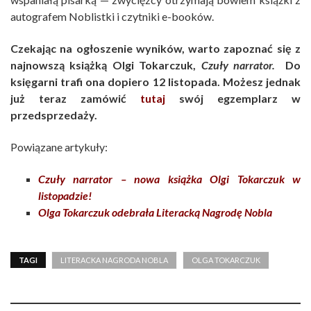
autografem Noblistki i czytniki e-booków.
Czekając na ogłoszenie wyników, warto zapoznać się z
najnowszą książką Olgi Tokarczuk,
Czuły narrator.
Do
księgarni trafi ona dopiero 12 listopada. Możesz jednak
już teraz zamówić
tutaj
swój egzemplarz w
przedsprzedaży.
Powiązane artykuły:
Czuły narrator – nowa książka Olgi Tokarczuk w
listopadzie!
Olga Tokarczuk odebrała Literacką Nagrodę Nobla
TAGI
LITERACKA NAGRODA NOBLA
OLGA TOKARCZUK