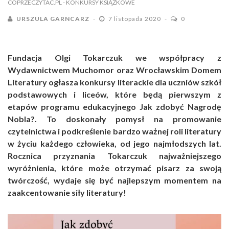
COPRZECZYTAC.PL
- KONKURSY KSIĄŻKOWE
URSZULA GARNCARZ
7 listopada 2020
0
Fundacja Olgi Tokarczuk we współpracy z
Wydawnictwem Muchomor oraz Wrocławskim Domem
Literatury ogłasza konkursy literackie dla uczniów szkół
podstawowych i liceów, które będą pierwszym z
etapów programu edukacyjnego Jak zdobyć Nagrodę
Nobla?. To doskonały pomysł na promowanie
czytelnictwa i podkreślenie bardzo ważnej roli literatury
w życiu każdego człowieka, od jego najmłodszych lat.
Rocznica przyznania Tokarczuk najważniejszego
wyróżnienia, które może otrzymać pisarz za swoją
twórczość, wydaje się być najlepszym momentem na
zaakcentowanie siły literatury!