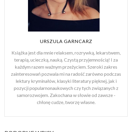
URSZULA GARNCARZ
Książka jest dla mnie relaksem, rozrywką, lekarstwem,
terapią, ucieczką, nauką. Czystą przyjemnością! I za
każdym razem ważnym przeżyciem. Szeroki zakres
zainteresowań pozwala mi na radość zarówno podczas
lektury kryminałów, klasyki literatury pięknej, jak i
pozycji popularnonaukowych czy tych związanych z
samorozwojem. Zakochana w słowie od zawsze -
chłonę cudze, tworzę własne.