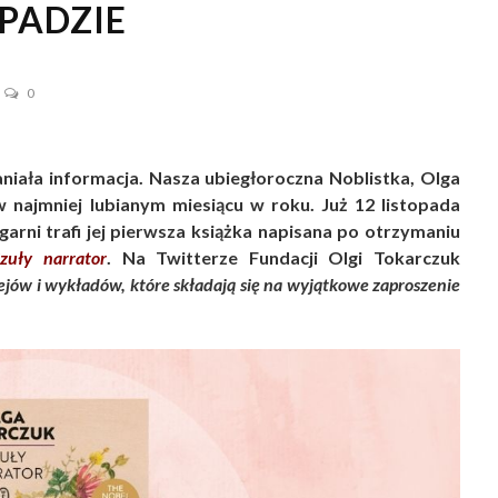
PADZIE
0
niała informacja. Nasza ubiegłoroczna Noblistka, Olga
najmniej lubianym miesiącu w roku. Już 12 listopada
garni trafi jej pierwsza książka napisana po otrzymaniu
uły narrator
. Na Twitterze Fundacji Olgi Tokarczuk
ejów i wykładów, które składają się na wyjątkowe zaproszenie