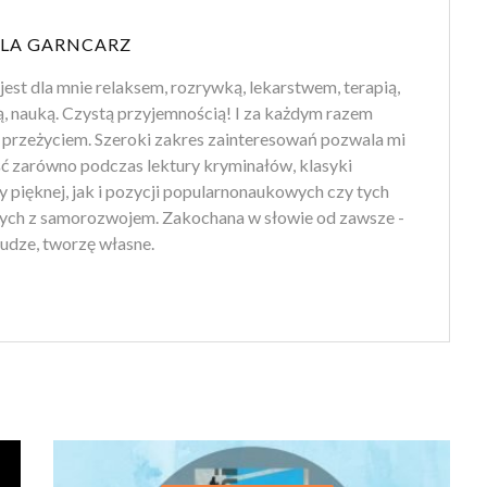
LA GARNCARZ
jest dla mnie relaksem, rozrywką, lekarstwem, terapią,
ą, nauką. Czystą przyjemnością! I za każdym razem
przeżyciem. Szeroki zakres zainteresowań pozwala mi
ść zarówno podczas lektury kryminałów, klasyki
ry pięknej, jak i pozycji popularnonaukowych czy tych
ych z samorozwojem. Zakochana w słowie od zawsze -
udze, tworzę własne.