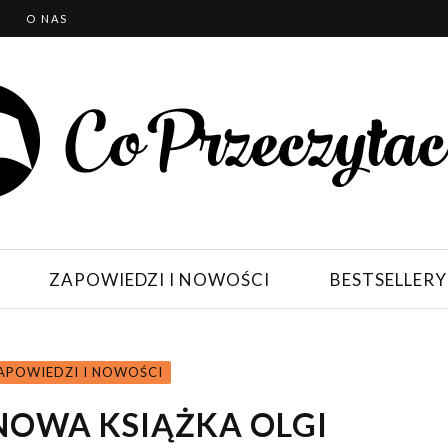
T
O NAS
ZAPOWIEDZI I NOWOŚCI
BESTSELLERY
APOWIEDZI I NOWOŚCI
NOWA KSIĄŻKA OLGI