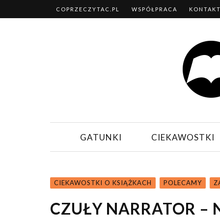
COPRZECZYTAC.PL
WSPÓŁPRACA
KONTAK
GATUNKI
CIEKAWOSTKI
CIEKAWOSTKI O KSIĄŻKACH
POLECAMY
Z
CZUŁY NARRATOR – 