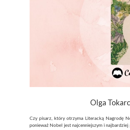
Olga Tokar
Czy pisarz, który otrzyma Literacką Nagrodę No
ponieważ Nobel jest najcenniejszym i najbardzie