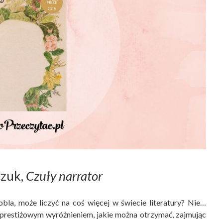
czuk,
Czuły narrator
bla, może liczyć na coś więcej w świecie literatury? Nie…
j prestiżowym wyróżnieniem, jakie można otrzymać, zajmując