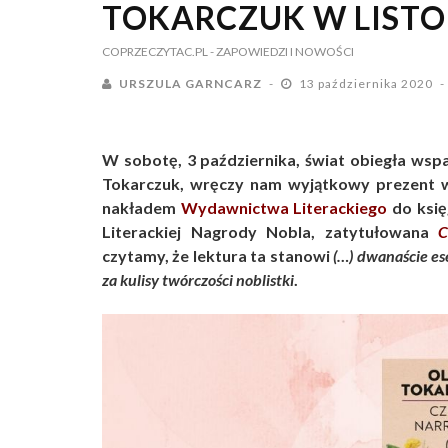
TOKARCZUK W LISTO
COPRZECZYTAC.PL
- ZAPOWIEDZI I NOWOŚCI
URSZULA GARNCARZ
13 października 2020
W sobotę, 3 października, świat obiegła wspa
Tokarczuk, wręczy nam wyjątkowy prezent w 
nakładem
Wydawnictwa Literackiego
do księ
Literackiej Nagrody Nobla, zatytułowana
Cz
czytamy, że lektura ta stanowi
(…) dwanaście es
za kulisy twórczości noblistki
.