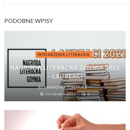
PODOBNE WPISY
WYDARZENIA LITERACKIE
NAGRODA LITERACKA GDYNIA 2021
– LAUREACI
BY
KATARZYNA STACHURA
31 sierpnia 2021
0