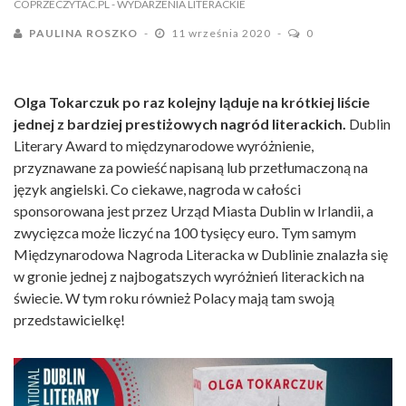
COPRZECZYTAC.PL
- WYDARZENIA LITERACKIE
PAULINA ROSZKO
11 września 2020
0
Olga Tokarczuk po raz kolejny ląduje na krótkiej liście
jednej z bardziej prestiżowych nagród literackich.
Dublin
Literary Award to międzynarodowe wyróżnienie,
przyznawane za powieść napisaną lub przetłumaczoną na
język angielski. Co ciekawe, nagroda w całości
sponsorowana jest przez Urząd Miasta Dublin w Irlandii, a
zwycięzca może liczyć na 100 tysięcy euro. Tym samym
Międzynarodowa Nagroda Literacka w Dublinie znalazła się
w gronie jednej z najbogatszych wyróżnień literackich na
świecie. W tym roku również Polacy mają tam swoją
przedstawicielkę!