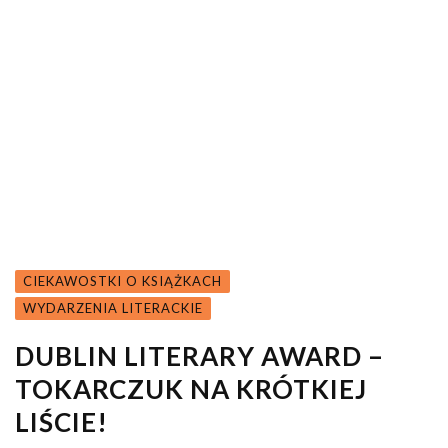
CIEKAWOSTKI O KSIĄŻKACH
WYDARZENIA LITERACKIE
DUBLIN LITERARY AWARD –
TOKARCZUK NA KRÓTKIEJ
LIŚCIE!