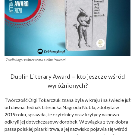
Źródło logo: twitter.com/DublinLitAward
Dublin Literary Award – kto jeszcze wśród
wyróżnionych?
Twórczość Olgi Tokarczuk znana była w kraju i na świecie już
od dawna. Jednak Literacka Nagroda Nobla, zdobyta w
2019 roku, sprawiła, że czytelnicy oraz krytycy na nowo
odkryli jej dotychczasowy dorobek. W związku z tym dobra
passa polskiej pisarki trwa, a jej nazwisko pojawia się wśród