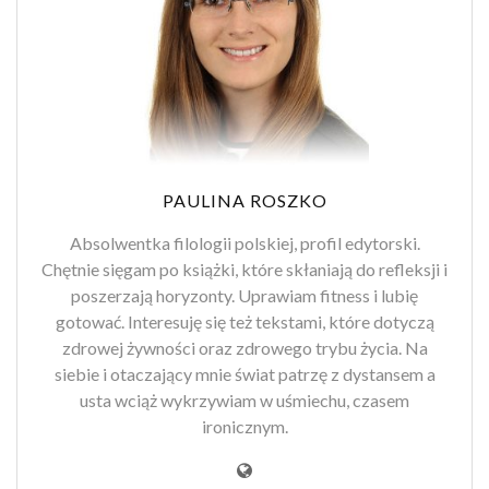
PAULINA ROSZKO
Absolwentka filologii polskiej, profil edytorski.
Chętnie sięgam po książki, które skłaniają do refleksji i
poszerzają horyzonty. Uprawiam fitness i lubię
gotować. Interesuję się też tekstami, które dotyczą
zdrowej żywności oraz zdrowego trybu życia. Na
siebie i otaczający mnie świat patrzę z dystansem a
usta wciąż wykrzywiam w uśmiechu, czasem
ironicznym.