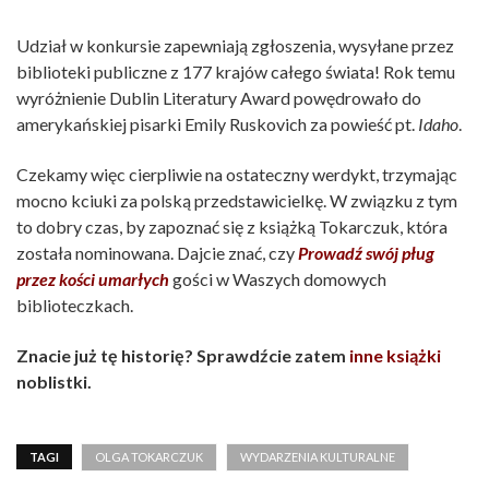
Udział w konkursie zapewniają zgłoszenia, wysyłane przez
biblioteki publiczne z 177 krajów całego świata! Rok temu
wyróżnienie Dublin Literatury Award powędrowało do
amerykańskiej pisarki Emily Ruskovich za powieść pt.
Idaho
.
Czekamy więc cierpliwie na ostateczny werdykt, trzymając
mocno kciuki za polską przedstawicielkę. W związku z tym
to dobry czas, by zapoznać się z książką Tokarczuk, która
została nominowana. Dajcie znać, czy
Prowadź swój pług
przez kości umarłych
gości w Waszych domowych
biblioteczkach.
Znacie już tę historię? Sprawdźcie zatem
inne książki
noblistki.
TAGI
OLGA TOKARCZUK
WYDARZENIA KULTURALNE