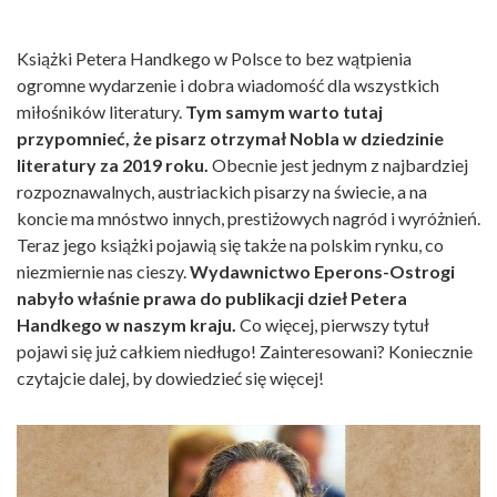
Książki Petera Handkego w Polsce to bez wątpienia
ogromne wydarzenie i dobra wiadomość dla wszystkich
miłośników literatury.
Tym samym warto tutaj
przypomnieć, że pisarz otrzymał Nobla w dziedzinie
literatury za 2019 roku.
Obecnie jest jednym z najbardziej
rozpoznawalnych, austriackich pisarzy na świecie, a na
koncie ma mnóstwo innych, prestiżowych nagród i wyróżnień.
Teraz jego książki pojawią się także na polskim rynku, co
niezmiernie nas cieszy.
Wydawnictwo Eperons-Ostrogi
nabyło właśnie prawa do publikacji dzieł Petera
Handkego w naszym kraju.
Co więcej, pierwszy tytuł
pojawi się już całkiem niedługo! Zainteresowani? Koniecznie
czytajcie dalej, by dowiedzieć się więcej!