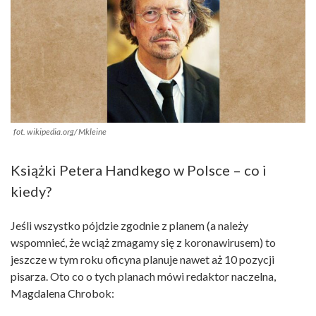
fot. wikipedia.org/ Mkleine
Książki Petera Handkego w Polsce – co i
kiedy?
Jeśli wszystko pójdzie zgodnie z planem (a należy
wspomnieć, że wciąż zmagamy się z koronawirusem) to
jeszcze w tym roku oficyna planuje nawet aż 10 pozycji
pisarza. Oto co o tych planach mówi redaktor naczelna,
Magdalena Chrobok: