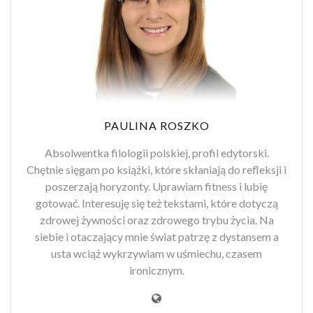
PAULINA ROSZKO
Absolwentka filologii polskiej, profil edytorski.
Chętnie sięgam po książki, które skłaniają do refleksji i
poszerzają horyzonty. Uprawiam fitness i lubię
gotować. Interesuję się też tekstami, które dotyczą
zdrowej żywności oraz zdrowego trybu życia. Na
siebie i otaczający mnie świat patrzę z dystansem a
usta wciąż wykrzywiam w uśmiechu, czasem
ironicznym.