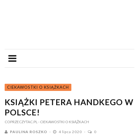
CIEKAWOSTKI O KSIĄŻKACH
KSIĄŻKI PETERA HANDKEGO W
POLSCE!
COPRZECZYTAC.PL
- CIEKAWOSTKI O KSIĄŻKACH
PAULINA ROSZKO
4 lipca 2020
0