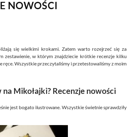
JE NOWOŚCI
liżają się wielkimi krokami. Zatem warto rozejrzeć się za
zestawienie, w którym znajdziecie krótkie recenzje kilku
je ręce. Wszystkie przeczytaliśmy i przetestowaliśmy z moim
w na Mikołajki? Recenzje nowości
eśnie jest bogato ilustrowane. Wszystkie świetnie sprawdziły