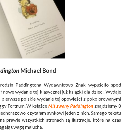
dington
Michael Bond
urodzin Paddingtona Wydawnictwo Znak wypuściło spod
 nowe wydanie tej klasycznej już książki dla dzieci. Wydaje
 to pierwsze polskie wydanie tej opowieści z pokolorowanymi
eggy Fortnum. W książce
Miś zwany Paddington
znajdziemy 8
 jednorazowo czytałam synkowi jeden z nich. Samego tekstu
 na prawie wszystkich stronach są ilustracje, które na czas
iągają uwagę malucha.