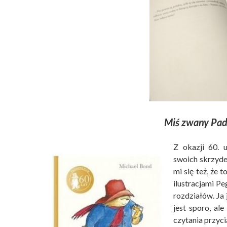
Miś zwany Pad
Z okazji 60. 
swoich skrzydeł
mi się też, że
ilustracjami P
rozdziałów. Ja
jest sporo, ale
czytania przyc