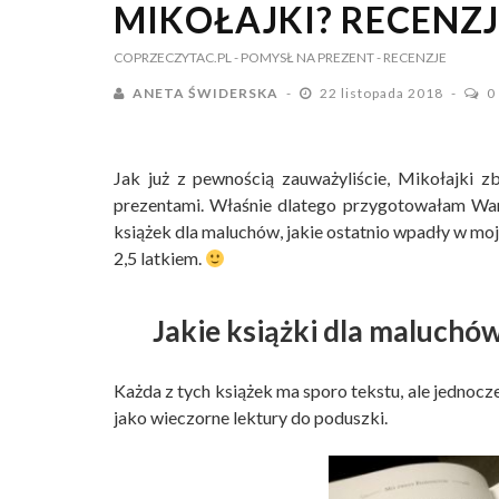
MIKOŁAJKI? RECENZ
COPRZECZYTAC.PL
- POMYSŁ NA PREZENT
- RECENZJE
ANETA ŚWIDERSKA
22 listopada 2018
0
Jak już z pewnością zauważyliście, Mikołajki zb
prezentami. Właśnie dlatego przygotowałam Wam 
książek dla maluchów, jakie ostatnio wpadły w mo
2,5 latkiem.
Jakie książki dla maluchó
Każda z tych książek ma sporo tekstu, ale jednocz
jako wieczorne lektury do poduszki.