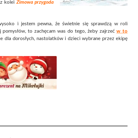
 z kolei
Zimowa przygoda
ysoko i jestem pewna, że świetnie się sprawdzą w roli
ej pomysłów, to zachęcam was do tego, żeby zajrzeć
w to
e dla dorosłych, nastolatków i dzieci wybrane przez ekipę