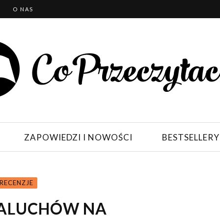
T
O NAS
ZAPOWIEDZI I NOWOŚCI
BESTSELLERY
RECENZJE
 MALUCHÓW NA