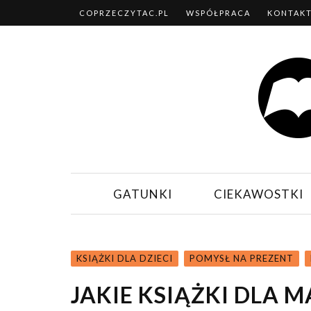
COPRZECZYTAC.PL
WSPÓŁPRACA
KONTAK
GATUNKI
CIEKAWOSTKI
KSIĄŻKI DLA DZIECI
POMYSŁ NA PREZENT
JAKIE KSIĄŻKI DLA