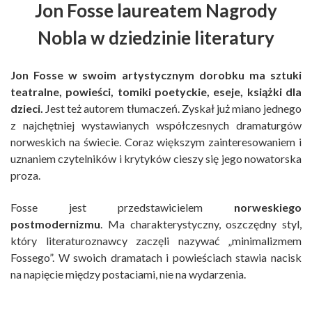
Jon Fosse laureatem Nagrody
Nobla w dziedzinie literatury
Jon Fosse w swoim artystycznym dorobku ma sztuki
teatralne, powieści, tomiki poetyckie, eseje, książki dla
dzieci.
Jest też autorem tłumaczeń. Zyskał już miano jednego
z najchętniej wystawianych współczesnych dramaturgów
norweskich na świecie. Coraz większym zainteresowaniem i
uznaniem czytelników i krytyków cieszy się jego nowatorska
proza.
Fosse jest przedstawicielem
norweskiego
postmodernizmu
. Ma charakterystyczny, oszczędny styl,
który literaturoznawcy zaczęli nazywać „minimalizmem
Fossego”. W swoich dramatach i powieściach stawia nacisk
na napięcie między postaciami, nie na wydarzenia.