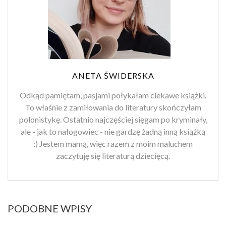
ANETA ŚWIDERSKA
Odkąd pamiętam, pasjami połykałam ciekawe książki.
To właśnie z zamiłowania do literatury skończyłam
polonistykę. Ostatnio najczęściej sięgam po kryminały,
ale - jak to nałogowiec - nie gardzę żadną inną książką
;) Jestem mamą, więc razem z moim maluchem
zaczytuję się literaturą dziecięcą.
PODOBNE WPISY