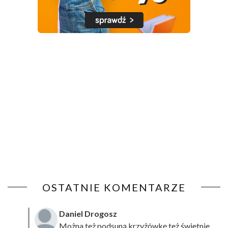
OSTATNIE KOMENTARZE
Daniel Drogosz
Można też podsuną
krzyżówkę
też świetnie