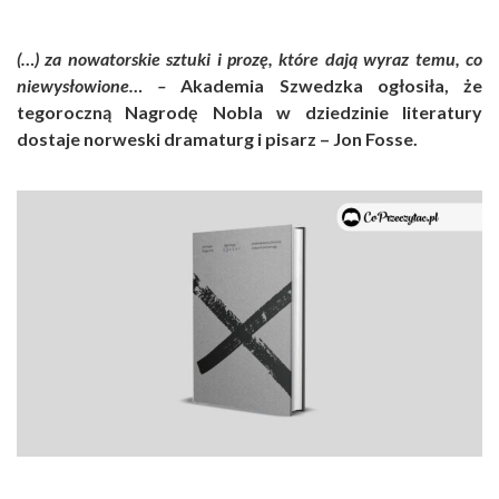
(…) za nowatorskie sztuki i prozę, które dają wyraz temu, co
niewysłowione… –
Akademia Szwedzka ogłosiła, że
tegoroczną Nagrodę Nobla w dziedzinie literatury
dostaje norweski dramaturg i pisarz – Jon Fosse.