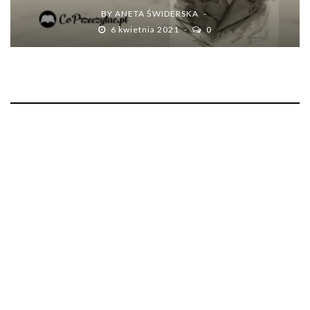
BY
ANETA ŚWIDERSKA
6 kwietnia 2021
0