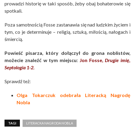
prowadzi historię w taki sposób, żeby obaj bohaterowie się
spotkali.
Poza samotnością Fosse zastanawia się nad ludzkim życiem i
tym, co je determinuje – religią, sztuką, miłością, nałogach i
śmiercią.
Powieść pisarza, który dołączył do grona noblistów,
możecie znaleźć w tym miejscu:
Jon Fosse,
Drugie imię,
Septologia
1-2
.
Sprawdź też:
Olga Tokarczuk odebrała Literacką Nagrodę
Nobla
TAGI
LITERACKA NAGRODA NOBLA