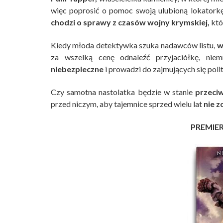
więc poprosić o pomoc swoją ulubioną lokatork
chodzi o sprawy z czasów wojny krymskiej,
któ
Kiedy młoda detektywka szuka nadawców listu,
w
za wszelką cenę odnaleźć przyjaciółkę, nie
niebezpieczne
i prowadzi do zajmujących się pol
Czy samotna nastolatka będzie w stanie
przeciw
przed niczym, aby tajemnice sprzed wielu lat
nie 
PREMIE