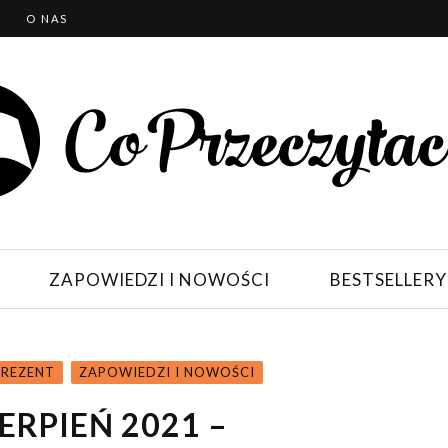
T
O NAS
ZAPOWIEDZI I NOWOŚCI
BESTSELLERY
PREZENT
ZAPOWIEDZI I NOWOŚCI
ERPIEŃ 2021 –