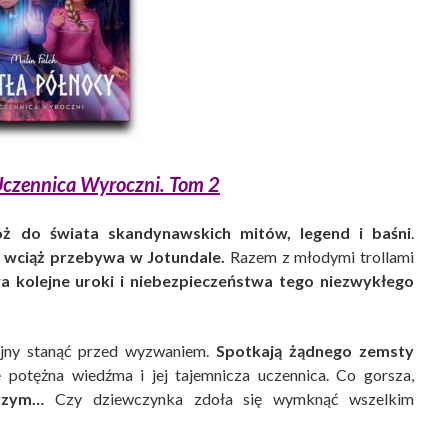
Uczennica Wyroczni. Tom 2
ż do świata skandynawskich mitów, legend i baśni
.
a
wciąż przebywa w Jotundale.
Razem z młodymi trollami
 kolejne uroki i niebezpieczeństwa tego niezwykłego
ejny stanąć przed wyzwaniem.
Spotkają żądnego zemsty
potężna wiedźma i jej tajemnicza uczennica. Co gorsza,
brzym…
Czy dziewczynka zdoła się wymknąć wszelkim