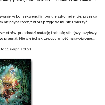
zwanie,
w konsekwencji imponuje szkolnej elicie,
przez co
ak niejedyna rzecz,
z którą przyjdzie mu się zmierzyć.
ntymetrów
, przechodzi mutację i robi się silniejszy i szybszy.
zo pragnął.
Nie wie jednak, że popularność ma swoją cenę…
RA:
11 sierpnia 2021