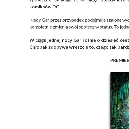
komiksów DC.
Kiedy Gar przez przypadek podejmuje szalone wy
kompletnie zmienia swój społeczny status. To jedn
W ciągu jednej nocy Gar rośnie o dziesięć ce
Chłopak
zdobywa wreszcie to, czego tak bard
PREMIE