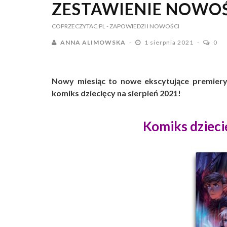
ZESTAWIENIE NOWO
COPRZECZYTAC.PL
- ZAPOWIEDZI I NOWOŚCI
ANNA ALIMOWSKA
1 sierpnia 2021
0
Nowy miesiąc to nowe ekscytujące premiery
komiks dziecięcy na sierpień 2021!
Komiks dzieci