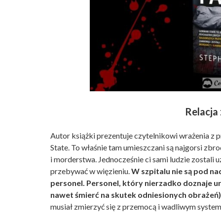
Relacja
Autor książki prezentuje czytelnikowi wrażenia z 
State. To właśnie tam umieszczani są najgorsi zbr
i morderstwa. Jednocześnie ci sami ludzie zostali
przebywać w więzieniu.
W szpitalu nie są pod na
personel. Personel, który nierzadko doznaje 
nawet śmierć na skutek odniesionych obrażeń)
musiał zmierzyć się z przemocą i wadliwym syste