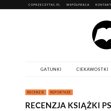
COPRZECZYTAC.PL
WSPÓŁPRACA
KONTAK
GATUNKI
CIEKAWOSTKI
RECENZJE
REPORTAŻE
RECENZJA KSIĄŻKI P