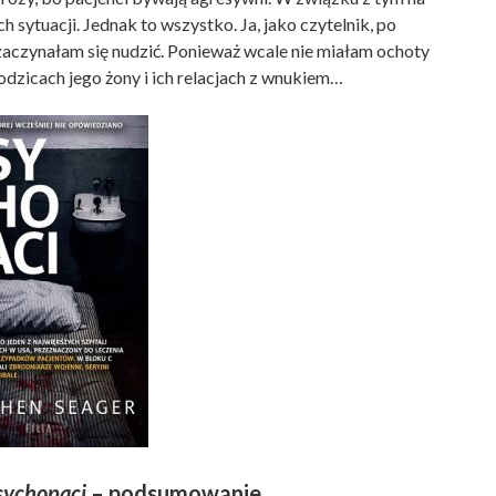
 sytuacji. Jednak to wszystko. Ja, jako czytelnik, po
 zaczynałam się nudzić. Ponieważ wcale nie miałam ochoty
odzicach jego żony i ich relacjach z wnukiem…
sychopaci
– podsumowanie