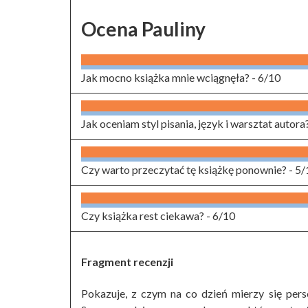
Ocena Pauliny
Jak mocno książka mnie wciągnęła? -
6/10
Jak oceniam styl pisania, język i warsztat autora
Czy warto przeczytać tę książkę ponownie? -
5/
Czy książka rest ciekawa? -
6/10
Fragment recenzji
Pokazuje, z czym na co dzień mierzy się per