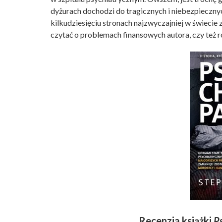
dyżurach dochodzi do tragicznych i niebezpiecznych
kilkudziesięciu stronach najzwyczajniej w świecie
czytać o problemach finansowych autora, czy też r
Recenzja książki
P