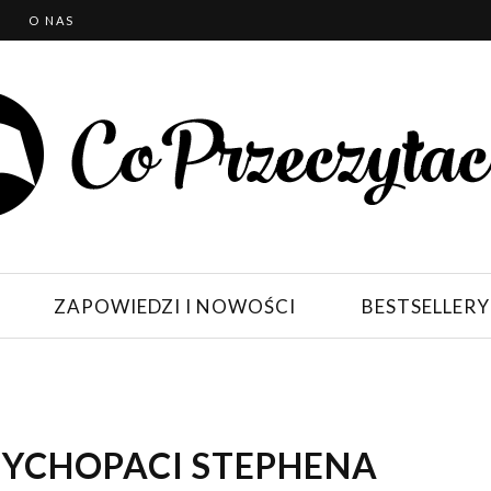
T
O NAS
ZAPOWIEDZI I NOWOŚCI
BESTSELLERY
SYCHOPACI STEPHENA