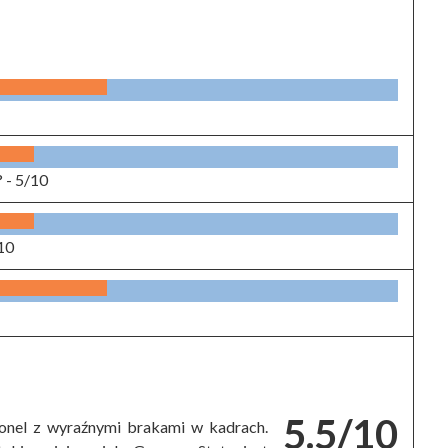
? -
5/10
10
5.5/10
sonel z wyraźnymi brakami w kadrach.