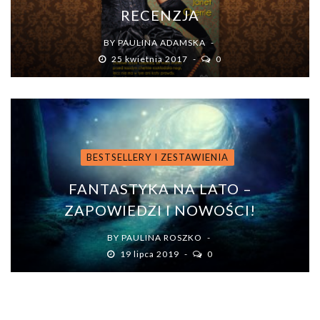
RECENZJA
BY
PAULINA ADAMSKA
25 kwietnia 2017
0
BESTSELLERY I ZESTAWIENIA
FANTASTYKA NA LATO –
ZAPOWIEDZI I NOWOŚCI!
BY
PAULINA ROSZKO
19 lipca 2019
0