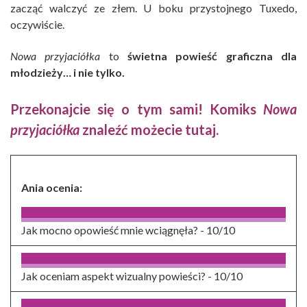
zacząć walczyć ze złem. U boku przystojnego Tuxedo,
oczywiście.
Nowa przyjaciółka
to
świetna powieść graficzna dla
młodzieży… i nie tylko.
Przekonajcie się o tym sami! Komiks
Nowa
przyjaciółka
znaleźć możecie
tutaj.
Ania ocenia:
Jak mocno opowieść mnie wciągnęła? -
10/10
Jak oceniam aspekt wizualny powieści? -
10/10