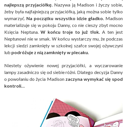
najlepszą przyjaciółkę.
Nazywa ją Madison i życzy sobie,
żeby była najfajniejszą przyjaciółką, jaką można sobie tylko
wymarzyć.
Na początku wszystko idzie gładko.
Madison
materializuje się w pokoju Danny, co nie cieszy zbyt mocno
Księcia Neptuna.
W końcu troje to już tłok.
A ten jest
Neptunowi nie w smak. W końcu wystarczy mu, że podczas
lekcji siedzi zamknięty w szkolnej szafce swojej ożywczyni
lub
podróżuje z nią zamknięty w plecaku.
Niestety ożywienie nowej przyjaciółki, a wyczarowanie
lampy zasadniczo się od siebie różni. Dlatego decyzja Danny
o powołaniu do życia Madison
zaczyna wymykać się spod
kontroli…