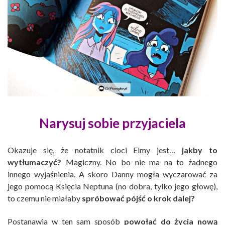
Narysuj sobie przyjaciela
Okazuje się, że notatnik cioci Elmy jest…
jakby to
wytłumaczyć?
Magiczny. No bo nie ma na to żadnego
innego wyjaśnienia. A skoro Danny mogła wyczarować za
jego pomocą Księcia Neptuna (no dobra, tylko jego głowę),
to czemu nie miałaby
spróbować pójść o krok dalej?
Postanawia w ten sam sposób
powołać do życia nową