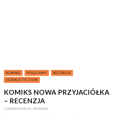
KOMIKS
POLECAMY
RECENZJE
SCIENCE FICTION
KOMIKS NOWA PRZYJACIÓŁKA
– RECENZJA
COPRZECZYTAC.PL
- RECENZJE