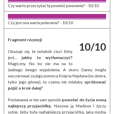
Czy warto przeczytać tę powieść ponownie? -
10/10
Czy jest ona warta polecenia? -
10/10
Fragment recenzji
10/10
Okazuje się, że notatnik cioci Elmy
jest…
jakby to wytłumaczyć?
Magiczny. No bo nie ma na to
żadnego innego wyjaśnienia. A skoro Danny mogła
wyczarować za jego pomocą Księcia Neptuna (no dobra,
tylko jego głowę), to czemu nie miałaby
spróbować
pójść o krok dalej?
Postanawia w ten sam sposób
powołać do życia nową
najlepszą przyjaciółkę.
Nazywa ją Madison i życzy
sobie, żeby była najfajniejszą przyjaciółką, jaką można