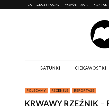
COPRZECZYTAC.PL
WSPÓŁPRACA
KONTAK
GATUNKI
CIEKAWOSTKI
POLECAMY
RECENZJE
REPORTAŻE
KRWAWY RZEŹNIK – 