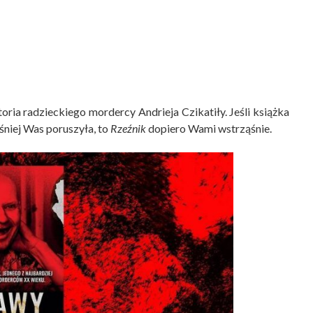
toria radzieckiego mordercy Andrieja Czikatiły. Jeśli książka
śniej Was poruszyła, to
Rzeźnik
dopiero Wami wstrząśnie.