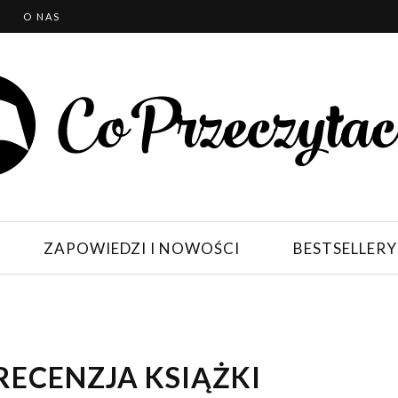
T
O NAS
ZAPOWIEDZI I NOWOŚCI
BESTSELLERY
RECENZJA KSIĄŻKI