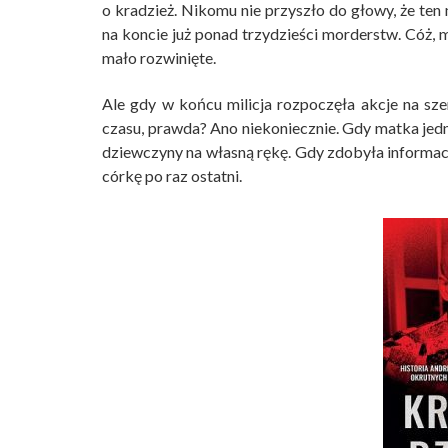
o kradzież. Nikomu nie przyszło do głowy, że ten 
na koncie już ponad trzydzieści morderstw. Cóż,
mało rozwinięte.
Ale gdy w końcu milicja rozpoczęła akcje na sze
czasu, prawda? Ano niekoniecznie. Gdy matka jednej 
dziewczyny na własną rękę. Gdy zdobyła informację
córkę po raz ostatni.