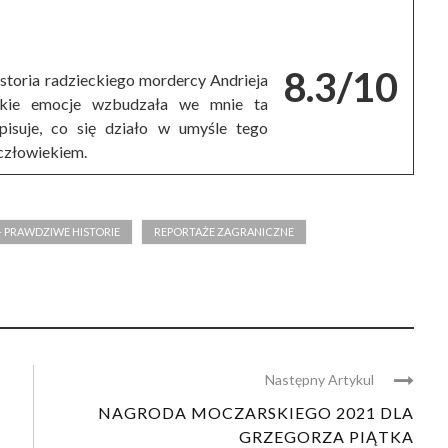
8.3/10
storia radzieckiego mordercy Andrieja
jakie emocje wzbudzała we mnie ta
pisuje, co się działo w umyśle tego
 człowiekiem.
- PRAWDZIWE HISTORIE
REPORTAŻE ZAGRANICZNE
Następny Artykul
NAGRODA MOCZARSKIEGO 2021 DLA
GRZEGORZA PIĄTKA