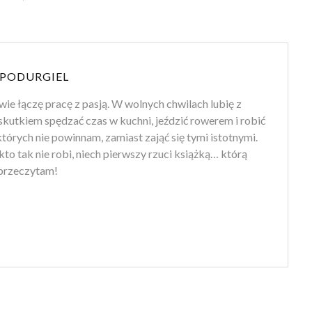
PODURGIEL
wie łączę pracę z pasją. W wolnych chwilach lubię z
kutkiem spędzać czas w kuchni, jeździć rowerem i robić
których nie powinnam, zamiast zająć się tymi istotnymi.
– kto tak nie robi, niech pierwszy rzuci książką… którą
 przeczytam!