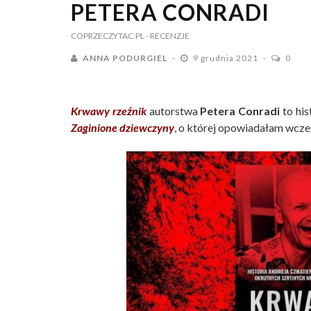
PETERA CONRADI
COPRZECZYTAC.PL
- RECENZJE
ANNA PODURGIEL
9 grudnia 2021
0
Krwawy rzeźnik
autorstwa
Petera Conradi
to his
Zaginione dziewczyny
, o której opowiadałam wcze