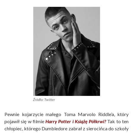
Źródło: Twitter
Pewnie kojarzycie małego Toma Marvolo Riddle’a, który
pojawił się w filmie
Harry Potter i Książę Półkrwi?
Tak to ten
chłopiec, którego Dumbledore zabrał z sierocińca do szkoły