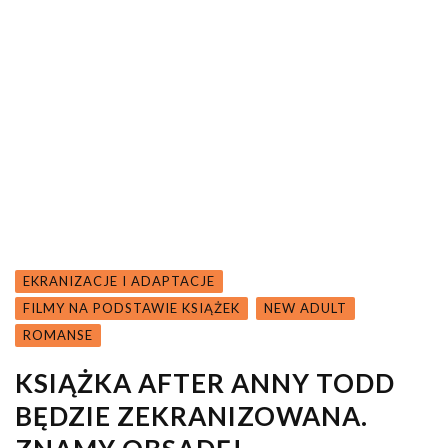
EKRANIZACJE I ADAPTACJE
FILMY NA PODSTAWIE KSIĄŻEK
NEW ADULT
ROMANSE
KSIĄŻKA AFTER ANNY TODD
BĘDZIE ZEKRANIZOWANA.