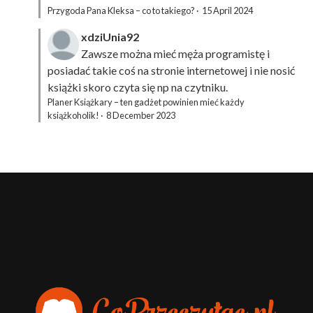
Przygoda Pana Kleksa – co to takiego?
·
15 April 2024
xdziUnia92
Zawsze można mieć męża programistę i
posiadać takie coś na stronie internetowej i nie nosić
książki skoro czyta się np na czytniku.
Planer Książkary – ten gadżet powinien mieć każdy
książkoholik!
·
8 December 2023