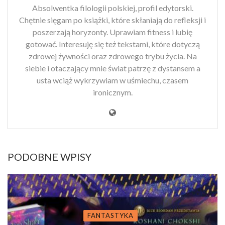
Absolwentka filologii polskiej, profil edytorski.
Chętnie sięgam po książki, które skłaniają do refleksji i
poszerzają horyzonty. Uprawiam fitness i lubię
gotować. Interesuję się też tekstami, które dotyczą
zdrowej żywności oraz zdrowego trybu życia. Na
siebie i otaczający mnie świat patrzę z dystansem a
usta wciąż wykrzywiam w uśmiechu, czasem
ironicznym.
PODOBNE WPISY
FANTASTYKA