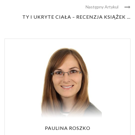
Następny Artykul
TY I UKRYTE CIAŁA – RECENZJA KSIĄŻEK ...
PAULINA ROSZKO