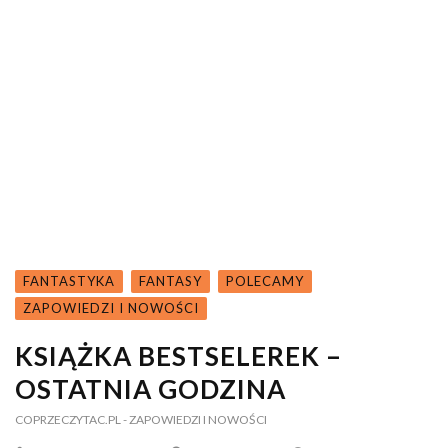
FANTASTYKA
FANTASY
POLECAMY
ZAPOWIEDZI I NOWOŚCI
KSIĄŻKA BESTSELEREK –
OSTATNIA GODZINA
COPRZECZYTAC.PL
- ZAPOWIEDZI I NOWOŚCI