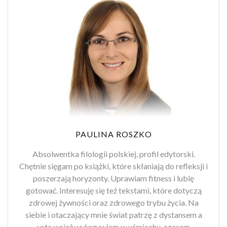
PAULINA ROSZKO
Absolwentka filologii polskiej, profil edytorski.
Chętnie sięgam po książki, które skłaniają do refleksji i
poszerzają horyzonty. Uprawiam fitness i lubię
gotować. Interesuję się też tekstami, które dotyczą
zdrowej żywności oraz zdrowego trybu życia. Na
siebie i otaczający mnie świat patrzę z dystansem a
usta wciąż wykrzywiam w uśmiechu, czasem