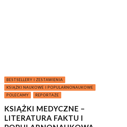
BESTSELLERY I ZESTAWIENIA
KSIĄŻKI NAUKOWE I POPULARNONAUKOWE
POLECAMY
REPORTAŻE
KSIĄŻKI MEDYCZNE –
LITERATURA FAKTU I