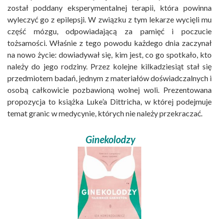
został poddany eksperymentalnej terapii, która powinna
wyleczyć go z epilepsji. W związku z tym lekarze wycięli mu
część mózgu, odpowiadającą za pamięć i poczucie
tożsamości. Właśnie z tego powodu każdego dnia zaczynał
na nowo życie: dowiadywał się, kim jest, co go spotkało, kto
należy do jego rodziny. Przez kolejne kilkadziesiąt stał się
przedmiotem badań, jednym z materiałów doświadczalnych i
osobą całkowicie pozbawioną wolnej woli. Prezentowana
propozycja to książka Luke’a Dittricha, w której podejmuje
temat granic w medycynie, których nie należy przekraczać.
Ginekolodzy