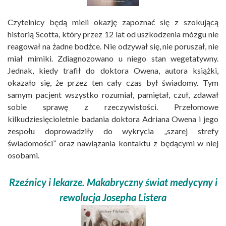
Czytelnicy będą mieli okazję zapoznać się z szokującą
historią Scotta, który przez 12 lat od uszkodzenia mózgu nie
reagował na żadne bodźce. Nie odzywał się, nie poruszał, nie
miał mimiki. Zdiagnozowano u niego stan wegetatywny.
Jednak, kiedy trafił do doktora Owena, autora książki,
okazało się, że przez ten cały czas był świadomy. Tym
samym pacjent wszystko rozumiał, pamiętał, czuł, zdawał
sobie sprawę z rzeczywistości. Przełomowe
kilkudziesięcioletnie badania doktora Adriana Owena i jego
zespołu doprowadziły do wykrycia „szarej strefy
świadomości” oraz nawiązania kontaktu z będącymi w niej
osobami.
Rzeźnicy i lekarze. Makabryczny świat medycyny i
rewolucja Josepha Listera