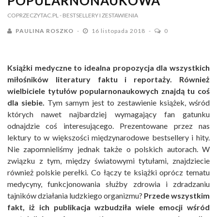
POPULARNONAUKOWA
COPRZECZYTAC.PL
- BESTSELLERY I ZESTAWIENIA
PAULINA ROSZKO
16 listopada 2018
0
Książki medyczne to idealna propozycja dla wszystkich
miłośników literatury faktu i reportaży. Również
wielbiciele tytułów popularnonaukowych znajdą tu coś
dla siebie.
Tym samym jest to zestawienie książek, wśród
których nawet najbardziej wymagający fan gatunku
odnajdzie coś interesującego. Prezentowane przez nas
lektury to w większości międzynarodowe bestsellery i hity.
Nie zapomnieliśmy jednak także o polskich autorach. W
związku z tym, między światowymi tytułami, znajdziecie
również polskie perełki. Co łączy te książki oprócz tematu
medycyny, funkcjonowania służby zdrowia i zdradzaniu
tajników działania ludzkiego organizmu?
Przede wszystkim
fakt, iż ich publikacja wzbudziła wiele emocji wśród