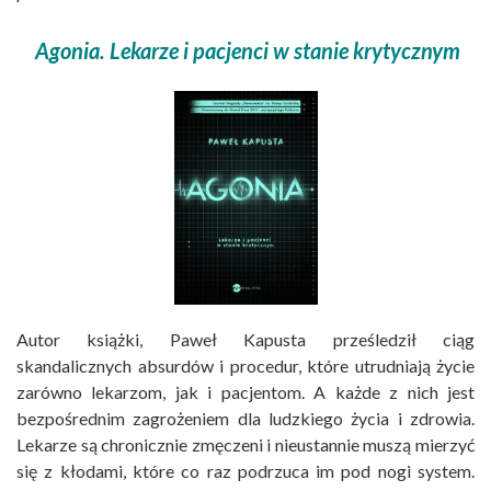
Agonia. Lekarze i pacjenci w stanie krytycznym
Autor książki, Paweł Kapusta prześledził ciąg
skandalicznych absurdów i procedur, które utrudniają życie
zarówno lekarzom, jak i pacjentom. A każde z nich jest
bezpośrednim zagrożeniem dla ludzkiego życia i zdrowia.
Lekarze są chronicznie zmęczeni i nieustannie muszą mierzyć
się z kłodami, które co raz podrzuca im pod nogi system.