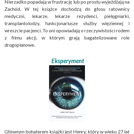
Nierzadko popadają w frustrację lub po prostu wyjeżdżają na
Zachód. W tej książce dochodzą do głosu ratownicy
medyczni, lekarze, lekarze rezydenci, pielęgniarki,
transplantolodzy, funkcjonariusze służby więziennej i
wreszcie pacjenci. To oni opowiadają o rzeczywistości rodem
z filmu akcji, w którym grają bagatelizowane role
drugoplanowe.
Eksperyment
Głównym bohaterem książki jest Henry, który w wieku 27 lat