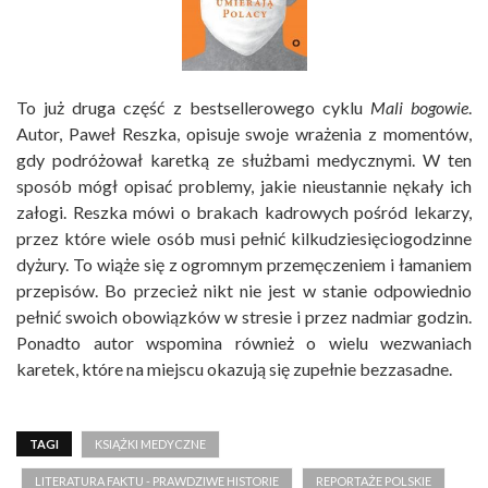
To już druga część z bestsellerowego cyklu
Mali bogowie
.
Autor, Paweł Reszka, opisuje swoje wrażenia z momentów,
gdy podróżował karetką ze służbami medycznymi. W ten
sposób mógł opisać problemy, jakie nieustannie nękały ich
załogi. Reszka mówi o brakach kadrowych pośród lekarzy,
przez które wiele osób musi pełnić kilkudziesięciogodzinne
dyżury. To wiąże się z ogromnym przemęczeniem i łamaniem
przepisów. Bo przecież nikt nie jest w stanie odpowiednio
pełnić swoich obowiązków w stresie i przez nadmiar godzin.
Ponadto autor wspomina również o wielu wezwaniach
karetek, które na miejscu okazują się zupełnie bezzasadne.
TAGI
KSIĄŻKI MEDYCZNE
LITERATURA FAKTU - PRAWDZIWE HISTORIE
REPORTAŻE POLSKIE