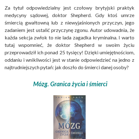
Za tytuł odpowiedzialny jest czołowy brytyjski praktyk
medycyny sądowej, doktor Shepherd. Gdy ktoś umrze
śmiercią gwałtowną lub z niewyjaśnionych przyczyn, jego
zadaniem jest ustalić przyczynę zgonu. Autor udowadnia, że
każda sekcja zwłok to nie lada zagadka kryminalna. I warto
tutaj wspomnieć, że doktor Shepherd w swoim życiu
przeprowadził ich ponad 25 tysięcy! Dzięki umiejętnościom,
oddaniu i wnikliwości jest w stanie odpowiedzieć na jedno z
najtrudniejszych pytań: jak doszło do śmierci danej osoby?
Mózg. Granica życia i śmierci