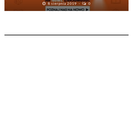
8 sierpnia 2019
0