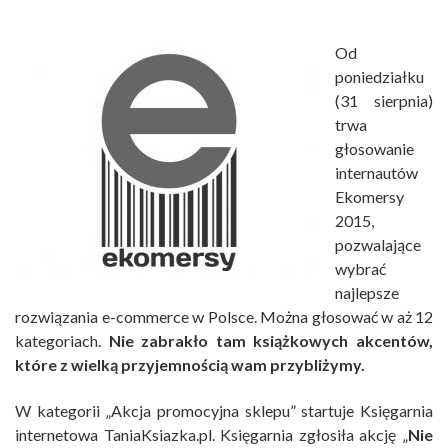
Od
poniedziałku
(31 sierpnia)
trwa
głosowanie
internautów
Ekomersy
2015,
pozwalające
wybrać
najlepsze
rozwiązania e-commerce w Polsce. Można głosować w aż 12
kategoriach.
Nie zabrakło tam książkowych akcentów,
które z wielką przyjemnością wam przybliżymy.
W kategorii „Akcja promocyjna sklepu” startuje Księgarnia
internetowa TaniaKsiazka.pl. Księgarnia zgłosiła akcję „
Nie