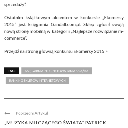
sprzedaży”.
Ostatnim książkowym akcentem w konkursie „Ekomersy
2015” jest księgarnia Gandalf.com.pl. Sklep zgłosił swoją
nową stronę mobilną w kategorii „Najlepsze rozwiązanie m-
commerce”.
Przejdź na stronę główną konkursu Ekomersy 2015 >
TAGI
KSIĘGARNIA INTERNETOWA TANIA KSIĄŻKA
RANKING SKLEPÓW INTERNETOWYCH
Poprzedni Artykuł
„MUZYKA MILCZĄCEGO ŚWIATA” PATRICK