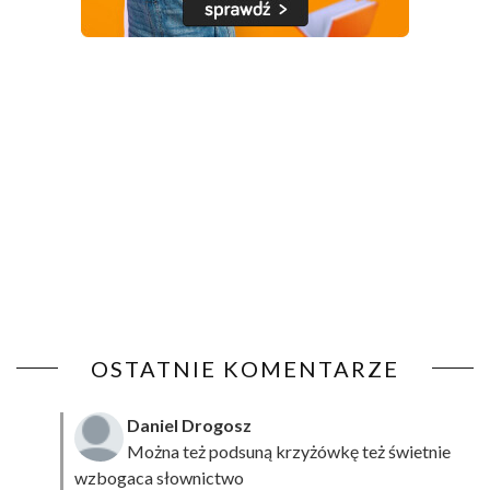
OSTATNIE KOMENTARZE
Daniel Drogosz
Można też podsuną
krzyżówkę
też świetnie
wzbogaca słownictwo