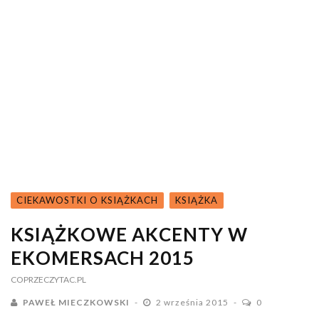
CIEKAWOSTKI O KSIĄŻKACH
KSIĄŻKA
KSIĄŻKOWE AKCENTY W
EKOMERSACH 2015
COPRZECZYTAC.PL
PAWEŁ MIECZKOWSKI
2 września 2015
0