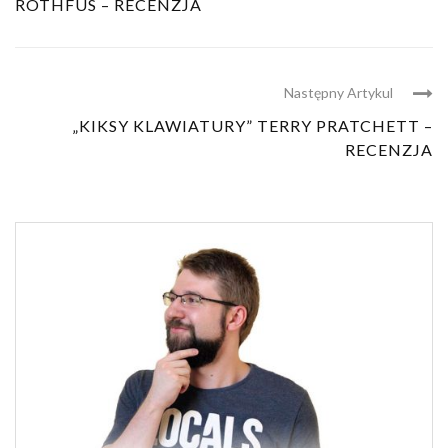
ROTHFUS – RECENZJA
Następny Artykul
„KIKSY KLAWIATURY” TERRY PRATCHETT –
RECENZJA