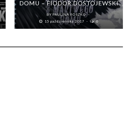
DOMU – FIODOR DOSTOJEWSKI
BY
PAULINA ROSZKO
15 października 2017
0