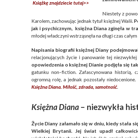
Książkę znajdziecie tutaj>>
Niestety z powo
Karolem, zachowując jednak tytuł księżnej Walii.
P
jak i psychicznym, księżna Diana zginęła w
młodej władczyni wstrząsnęła na długi czas całym
Napisania biografii księżnej Diany podejmowało
relacjonujących życie i panowanie tej niezwykłej
opowiedzenia o księżnej Dianie podjęła się tak
gatunku non–fiction. Zafascynowana historią, 
ogromną rolę, a jednak pozostały niedocenione. 
Księżna Diana. Miłość, zdrada, samotność
.
Księżna Diana
– niezwykła hist
Życie Diany załamało się w dniu, kiedy stała 
Wielkiej Brytanii. Jej świat upadł całkowic