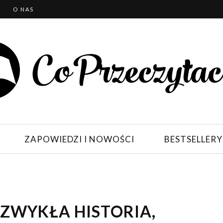
T
O NAS
ZAPOWIEDZI I NOWOŚCI
BESTSELLERY
EZWYKŁA HISTORIA,