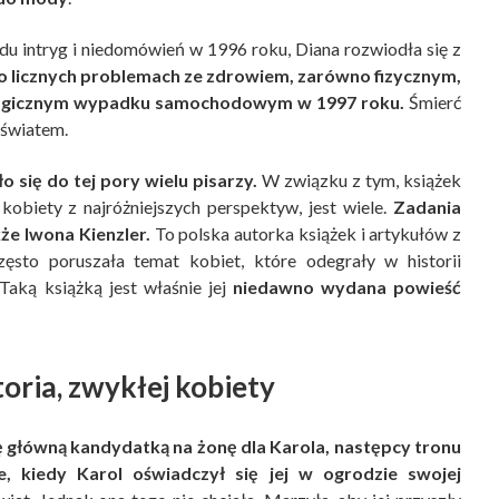
du intryg i niedomówień w 1996 roku, Diana rozwiodła się z
o licznych problemach ze zdrowiem, zarówno fizycznym,
 tragicznym wypadku samochodowym w 1997 roku.
Śmierć
 światem.
 się do tej pory wielu pisarzy.
W związku z tym, książek
 kobiety z najróżniejszych perspektyw, jest wiele.
Zadania
że Iwona Kienzler.
To polska autorka książek i artykułów z
często poruszała temat kobiet, które odegrały w historii
Taką książką jest właśnie jej
niedawno wydana powieść
oria, zwykłej kobiety
się główną kandydatką na żonę dla Karola, następcy tronu
ie, kiedy Karol oświadczył się jej w ogrodzie swojej