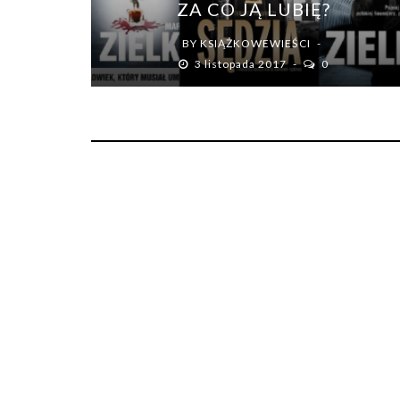
ZA CO JĄ LUBIĘ?
BY
KSIĄŻKOWEWIEŚCI
3 listopada 2017
0