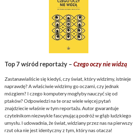
Top 7 wśród reportaży –
Czego oczy nie widzą
Zastanawialiście się kiedyś, czy świat, który widzimy, istnieje
naprawdę? A właściwie widzimy go oczami, czy jednak
mózgiem? I czego komputery mogłyby nauczyć się od
ptaków? Odpowiedzi na te oraz wiele więcej pytań
znajdziecie właśnie w tym reportażu. Autor gwarantuje
czytelnikom niezwykle fascynującą podróż w głąb ludzkiego
umysłu. I udowadnia, że świat, widziany przez nas na pierwszy
rzut oka nie jest identyczny z tym, który nas otacza!