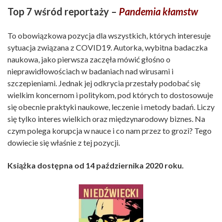
Top 7 wśród reportaży –
Pandemia kłamstw
To obowiązkowa pozycja dla wszystkich, których interesuje
sytuacja związana z COVID19. Autorka, wybitna badaczka
naukowa, jako pierwsza zaczęła mówić głośno o
nieprawidłowościach w badaniach nad wirusami i
szczepieniami. Jednak jej odkrycia przestały podobać się
wielkim koncernom i politykom, pod których to dostosowuje
się obecnie praktyki naukowe, leczenie i metody badań. Liczy
się tylko interes wielkich oraz międzynarodowy biznes. Na
czym polega korupcja w nauce i co nam przez to grozi? Tego
dowiecie się właśnie z tej pozycji.
Książka dostępna od 14 października 2020 roku.