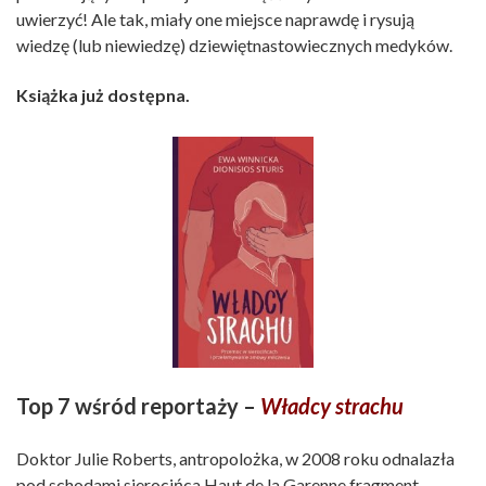
uwierzyć! Ale tak, miały one miejsce naprawdę i rysują
wiedzę (lub niewiedzę) dziewiętnastowiecznych medyków.
Książka już dostępna.
Top 7 wśród reportaży –
Władcy strachu
Doktor Julie Roberts, antropolożka, w 2008 roku odnalazła
pod schodami sierocińca Haut de la Garenne fragment