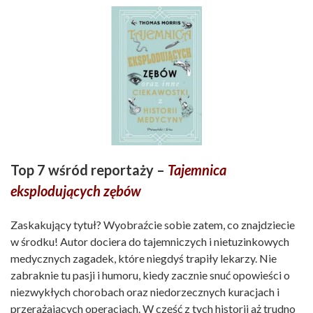
Top 7 wśród reportaży –
Tajemnica
eksplodujących zębów
Zaskakujący tytuł? Wyobraźcie sobie zatem, co znajdziecie
w środku! Autor dociera do tajemniczych i nietuzinkowych
medycznych zagadek, które niegdyś trapiły lekarzy. Nie
zabraknie tu pasji i humoru, kiedy zacznie snuć opowieści o
niezwykłych chorobach oraz niedorzecznych kuracjach i
przerażających operacjach. W część z tych historii aż trudno