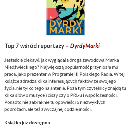
Top 7 wśród reportaży –
DyrdyMarki
Jesteście ciekawi, jak wyglądała droga zawodowa Marka
Niedźwieckiego? Największą popularność przyniosła mu
praca, jako prezenter w Programie III Polskiego Radia. W tej
książce zdradza kilka interesujących faktów ze swojego
życia, nie tylko tego na antenie. Poza tym czytelnicy znajdą tu
kilka słów o muzyce i ciszy czy o PRL-u i współczesności.
Ponadto nie zabraknie tu opowieści o niezwykłych
podróżach, ale też zwyczajnej codzienności.
Książka już dostępna.