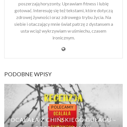
poszerzają horyzonty. Uprawiam fitness i lubię
gotować. Interesuję się też tekstami, które dotyczą
zdrowej żywności oraz zdrowego trybu życia. Na
siebie i otaczający mnie świat patrzę z dystansem a
usta wciąż wykrzywiam w uśmiechu, czasem
ironicznym.
PODOBNE WPISY
POLECAMY
OCALAŁA Z CHIŃSKIEGO GUŁAGU –