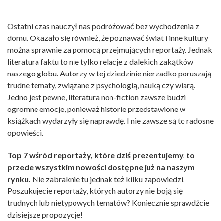
Ostatni czas nauczył nas podróżować bez wychodzenia z
domu. Okazało się również, że poznawać świat i inne kultury
można sprawnie za pomocą przejmujących reportaży. Jednak
literatura faktu to nie tylko relacje z dalekich zakątków
naszego globu. Autorzy w tej dziedzinie nierzadko poruszają
trudne tematy, związane z psychologią, nauką czy wiarą.
Jedno jest pewne, literatura non-fiction zawsze budzi
ogromne emocje, ponieważ historie przedstawione w
książkach wydarzyły się naprawdę. I nie zawsze są to radosne
opowieści.
Top 7 wśród reportaży, które dziś prezentujemy, to
przede wszystkim nowości dostępne już na naszym
rynku.
Nie zabraknie tu jednak też kilku zapowiedzi.
Poszukujecie reportaży, których autorzy nie boją się
trudnych lub nietypowych tematów? Koniecznie sprawdźcie
dzisiejsze propozycje!