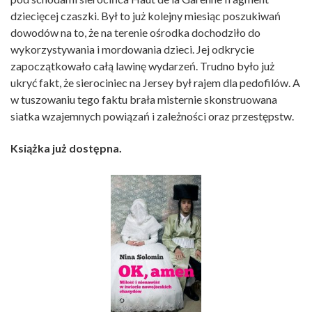
dziecięcej czaszki. Był to już kolejny miesiąc poszukiwań
dowodów na to, że na terenie ośrodka dochodziło do
wykorzystywania i mordowania dzieci. Jej odkrycie
zapoczątkowało całą lawinę wydarzeń. Trudno było już
ukryć fakt, że sierociniec na Jersey był rajem dla pedofilów. A
w tuszowaniu tego faktu brała misternie skonstruowana
siatka wzajemnych powiązań i zależności oraz przestępstw.
Książka już dostępna.