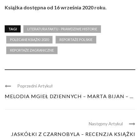
Książka dostępna od 16 września 2020 roku.
TAGI
LITERATURA FAKTU - PRAWDZIWE HISTORIE
POLECANE KSIĄŻKI 2020
REPORTAŻE POLSKIE
REPORTAŻE ZAGRANICZNE
Poprzedni Artykuł
MELODIA MGIEŁ DZIENNYCH – MARTA BIJAN – ...
Następny Artykul
JASKÓŁKI Z CZARNOBYLA – RECENZJA KSIĄŻKI