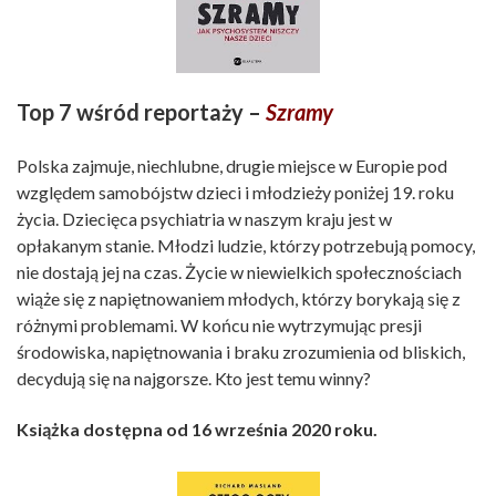
Top 7 wśród reportaży –
Szramy
Polska zajmuje, niechlubne, drugie miejsce w Europie pod
względem samobójstw dzieci i młodzieży poniżej 19. roku
życia. Dziecięca psychiatria w naszym kraju jest w
opłakanym stanie. Młodzi ludzie, którzy potrzebują pomocy,
nie dostają jej na czas. Życie w niewielkich społecznościach
wiąże się z napiętnowaniem młodych, którzy borykają się z
różnymi problemami. W końcu nie wytrzymując presji
środowiska, napiętnowania i braku zrozumienia od bliskich,
decydują się na najgorsze. Kto jest temu winny?
Książka dostępna od 16 września 2020 roku.