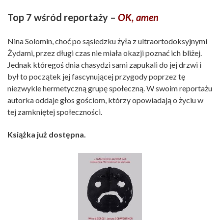
Top 7 wśród reportaży –
OK, amen
Nina Solomin, choć po sąsiedzku żyła z ultraortodoksyjnymi
Żydami, przez długi czas nie miała okazji poznać ich bliżej.
Jednak któregoś dnia chasydzi sami zapukali do jej drzwi i
był to początek jej fascynującej przygody poprzez tę
niezwykle hermetyczną grupę społeczną. W swoim reportażu
autorka oddaje głos gościom, którzy opowiadają o życiu w
tej zamkniętej społeczności.
Książka już dostępna.