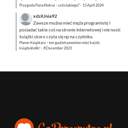
Przygoda Pana Kleksa – co to takiego?
·
15 April 2024
xdziUnia92
Zawsze można mieć męża programistę i
posiadać takie coś na stronie internetowej i nie nosić
książki skoro czyta się np na czytniku.
Planer Książkary – ten gadżet powinien mieć każdy
książkoholik!
·
8 December 2023