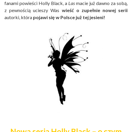
fanami powieści Holly Black, a
Las
macie już dawno za sobą,
z pewnością ucieszy Was
wieść o zupełnie nowej serii
autorki, która
pojawi się w Polsce już tej jesieni!
Nowa seria Holly Black – o czym