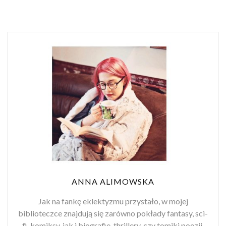
ANNA ALIMOWSKA
Jak na fankę eklektyzmu przystało, w mojej
biblioteczce znajdują się zarówno pokłady fantasy, sci-
fi, komiksy, jak i biografie, thrillery, czy tomiki poezji.