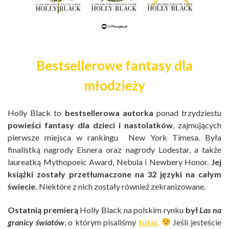
Bestsellerowe fantasy dla
młodzieży
Holly Black to
bestsellerowa autorka
ponad trzydziestu
powieści fantasy dla dzieci i nastolatków
, zajmujących
pierwsze miejsca w rankingu New York Timesa. Była
finalistką nagrody Eisnera oraz nagrody Lodestar, a także
laureatką Mythopoeic Award, Nebula i Newbery Honor.
Jej
książki zostały przetłumaczone na 32 języki na całym
świecie.
Niektóre z nich zostały również zekranizowane.
Ostatnią premierą
Holly Black na polskim rynku
był
Las na
granicy światów
, o którym pisaliśmy
tutaj
.
Jeśli jesteście