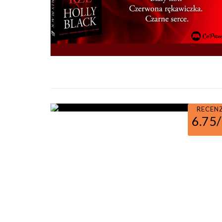
RECEN
6.75