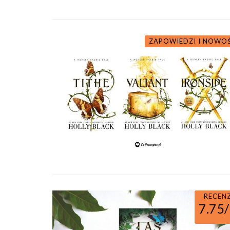
ZAPOWIEDZI I NOWO
RECEN
7.75