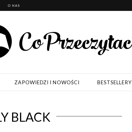
T
O NAS
ZAPOWIEDZI I NOWOŚCI
BESTSELLERY
Y BLACK