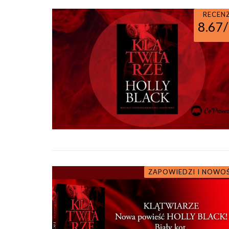
RECEN
8.67
ZAPOWIEDZI I NOWO