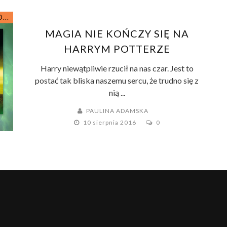
...
MAGIA NIE KOŃCZY SIĘ NA
HARRYM POTTERZE
Harry niewątpliwie rzucił na nas czar. Jest to
postać tak bliska naszemu sercu, że trudno się z
nią ...
PAULINA ADAMSKA
10 sierpnia 2016
0