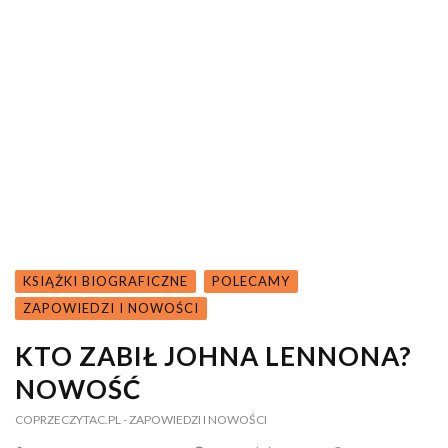
KSIĄŻKI BIOGRAFICZNE
POLECAMY
ZAPOWIEDZI I NOWOŚCI
KTO ZABIŁ JOHNA LENNONA?
NOWOŚĆ
COPRZECZYTAC.PL
- ZAPOWIEDZI I NOWOŚCI