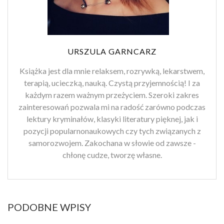
URSZULA GARNCARZ
Książka jest dla mnie relaksem, rozrywką, lekarstwem,
terapią, ucieczką, nauką. Czystą przyjemnością! I za
każdym razem ważnym przeżyciem. Szeroki zakres
zainteresowań pozwala mi na radość zarówno podczas
lektury kryminałów, klasyki literatury pięknej, jak i
pozycji popularnonaukowych czy tych związanych z
samorozwojem. Zakochana w słowie od zawsze -
chłonę cudze, tworzę własne.
PODOBNE WPISY