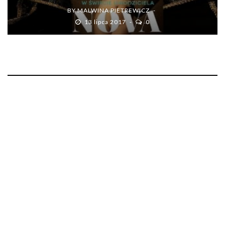
BY
MALWINA PIETREWICZ
13 lipca 2017
0