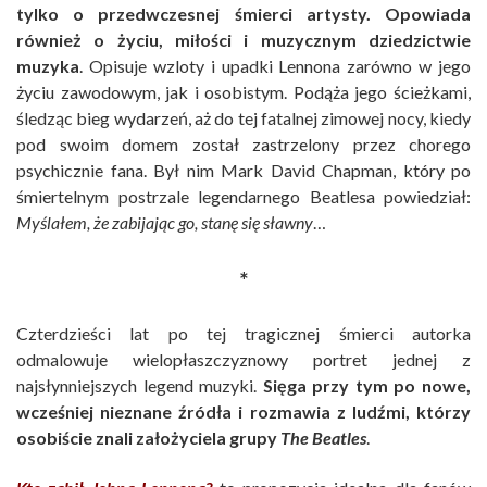
tylko o przedwczesnej śmierci artysty. Opowiada
również o życiu, miłości i muzycznym dziedzictwie
muzyka
. Opisuje wzloty i upadki Lennona zarówno w jego
życiu zawodowym, jak i osobistym. Podąża jego ścieżkami,
śledząc bieg wydarzeń, aż do tej fatalnej zimowej nocy, kiedy
pod swoim domem został zastrzelony przez chorego
psychicznie fana. Był nim Mark David Chapman, który po
śmiertelnym postrzale legendarnego Beatlesa powiedział:
Myślałem, że zabijając go, stanę się sławny
…
*
Czterdzieści lat po tej tragicznej śmierci autorka
odmalowuje wielopłaszczyznowy portret jednej z
najsłynniejszych legend muzyki.
Sięga przy tym po nowe,
wcześniej nieznane źródła i rozmawia z ludźmi, którzy
osobiście znali założyciela grupy
The Beatles
.