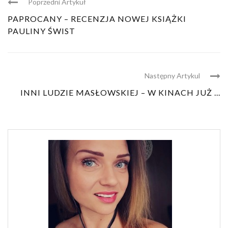
Poprzedni Artykuł
PAPROCANY – RECENZJA NOWEJ KSIĄŻKI
PAULINY ŚWIST
Następny Artykul
INNI LUDZIE MASŁOWSKIEJ – W KINACH JUŻ ...