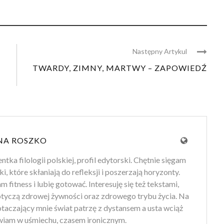
Następny Artykul
TWARDY, ZIMNY, MARTWY – ZAPOWIEDŹ
NA ROSZKO
tka filologii polskiej, profil edytorski. Chętnie sięgam
ki, które skłaniają do refleksji i poszerzają horyzonty.
 fitness i lubię gotować. Interesuję się też tekstami,
otyczą zdrowej żywności oraz zdrowego trybu życia. Na
 otaczający mnie świat patrzę z dystansem a usta wciąż
iam w uśmiechu, czasem ironicznym.