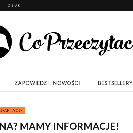
T
O NAS
ZAPOWIEDZI I NOWOŚCI
BESTSELLERY
 ADAPTACJE
NA? MAMY INFORMACJE!