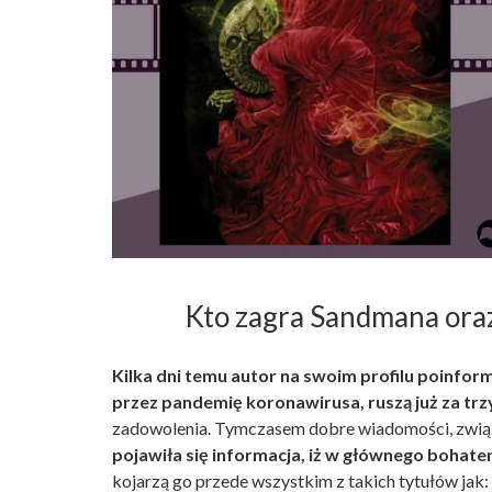
Kto zagra Sandmana oraz 
Kilka dni temu autor na swoim profilu poinfor
przez pandemię koronawirusa, ruszą już za trz
zadowolenia. Tymczasem dobre wiadomości, związa
pojawiła się informacja, iż w głównego bohate
kojarzą go przede wszystkim z takich tytułów jak: