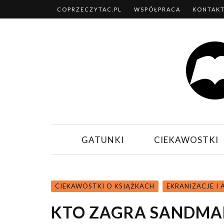
COPRZECZYTAC.PL
WSPÓŁPRACA
KONTAK
GATUNKI
CIEKAWOSTKI
CIEKAWOSTKI O KSIĄŻKACH
EKRANIZACJE I
KTO ZAGRA SANDMA