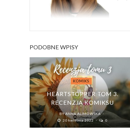
PODOBNE WPISY
KOMIKS
HEARTSTOPPER TOM 3.
RECENZJA KOMIKSU
BY
ANNA ALIMOWSKA
20 kwietnia 2022
0