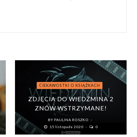
CIEKAWOSTKI O KSIĄŻKACH
ZDJĘCIA DO WIEDŹMINA 2
ZNÓW WSTRZYMANE!
BY
PAULINA ROSZKO
15 listopada 2020
0