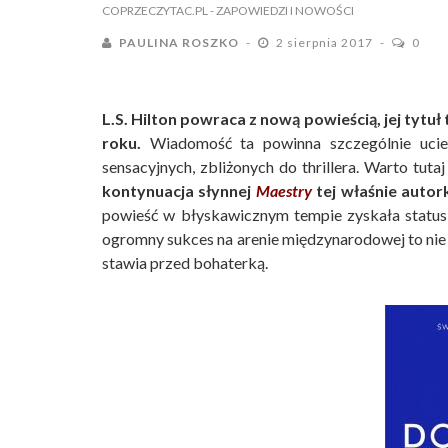
COPRZECZYTAC.PL
- ZAPOWIEDZI I NOWOŚCI
PAULINA ROSZKO
2 sierpnia 2017
0
L.S. Hilton powraca z nową powieścią, jej tytuł
roku.
Wiadomość ta powinna szczególnie ucies
sensacyjnych, zbliżonych do thrillera. Warto tuta
kontynuacja słynnej
Maestry
tej właśnie autork
powieść w błyskawicznym tempie zyskała status
ogromny sukces na arenie międzynarodowej to nie 
stawia przed bohaterką.