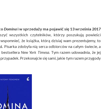
 to
Domina
i w sprzedaży ma pojawić się 13 września 2017
zyć wszystkich czytelników, którzy poszukują powieści
j wspomnieć, że książka, którą dzisiaj wam prezentujemy, to
i.
Pisarka zdobyła nią serca odbiorców na całym świecie, a
 bestsellera
New York Timesa
. Tym razem udowadnia, że jej
przypadek. Przekonajcie się sami, jakie tym razem przygody