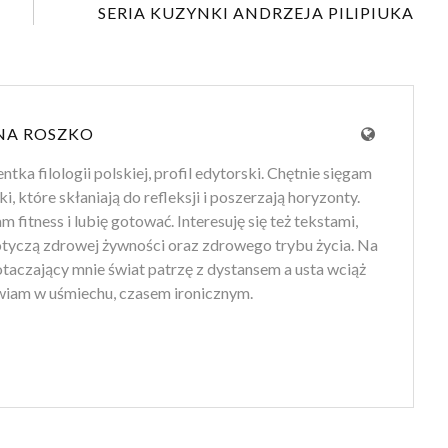
SERIA KUZYNKI ANDRZEJA PILIPIUKA
NA ROSZKO
tka filologii polskiej, profil edytorski. Chętnie sięgam
ki, które skłaniają do refleksji i poszerzają horyzonty.
 fitness i lubię gotować. Interesuję się też tekstami,
otyczą zdrowej żywności oraz zdrowego trybu życia. Na
 otaczający mnie świat patrzę z dystansem a usta wciąż
iam w uśmiechu, czasem ironicznym.