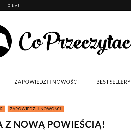
T
O NAS
ZAPOWIEDZI I NOWOŚCI
BESTSELLERY
ER
ZAPOWIEDZI I NOWOŚCI
A Z NOWĄ POWIEŚCIĄ!