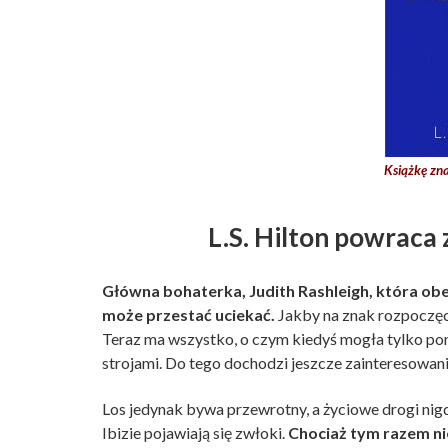
Książkę zna
L.S. Hilton powraca
Główna bohaterka, Judith Rashleigh, która obecn
może przestać uciekać.
Jakby na znak rozpoczęci
Teraz ma wszystko, o czym kiedyś mogła tylko po
strojami. Do tego dochodzi jeszcze zainteresowani
Los jedynak bywa przewrotny, a życiowe drogi nig
Ibizie pojawiają się zwłoki.
Chociaż tym razem nie