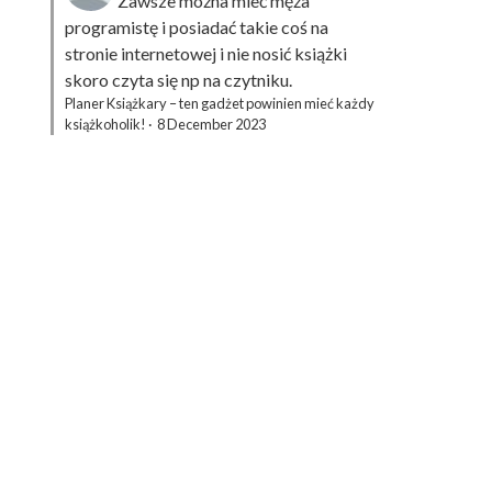
Zawsze można mieć męża
programistę i posiadać takie coś na
stronie internetowej i nie nosić książki
skoro czyta się np na czytniku.
Planer Książkary – ten gadżet powinien mieć każdy
książkoholik!
·
8 December 2023