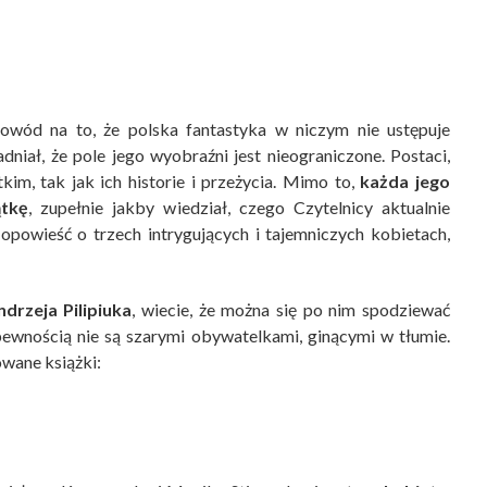
dowód na to, że polska fantastyka w niczym nie ustępuje
dniał, że pole jego wyobraźni jest nieograniczone. Postaci,
kim, tak jak ich historie i przeżycia. Mimo to,
każda jego
ątkę
, zupełnie jakby wiedział, czego Czytelnicy aktualnie
opowieść o trzech intrygujących i tajemniczych kobietach,
ndrzeja Pilipiuka
, wiecie, że można się po nim spodziewać
 pewnością nie są szarymi obywatelkami, ginącymi w tłumie.
owane książki: