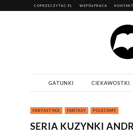
COPRZECZYTAC.PL
WSPÓŁPRACA
KONTAK
GATUNKI
CIEKAWOSTKI
FANTASTYKA
FANTASY
POLECAMY
SERIA KUZYNKI ANDR