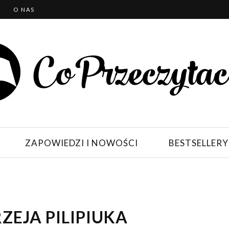
T
O NAS
ZAPOWIEDZI I NOWOŚCI
BESTSELLERY
ZEJA PILIPIUKA