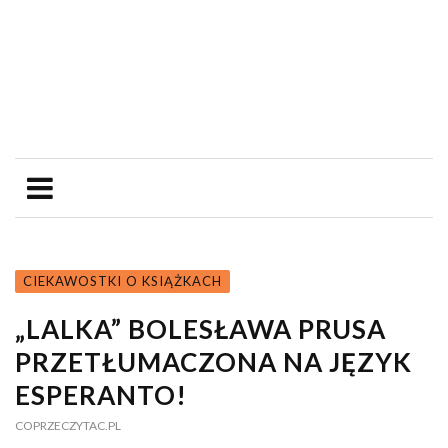
CIEKAWOSTKI O KSIĄŻKACH
„LALKA” BOLESŁAWA PRUSA
PRZETŁUMACZONA NA JĘZYK
ESPERANTO!
COPRZECZYTAC.PL