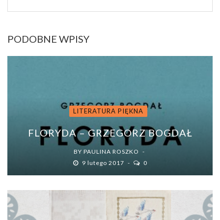
PODOBNE WPISY
LITERATURA PIĘKNA
FLORYDA – GRZEGORZ BOGDAŁ
BY
PAULINA ROSZKO
9 lutego 2017
0