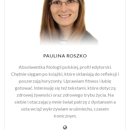
PAULINA ROSZKO
Absolwentka filologii polskiej, profil edytorski.
Chętnie sięgam po książki, które skłaniają do refleksji i
poszerzają horyzonty. Uprawiam fitness i lubię
gotować. Interesuję się też tekstami, które dotyczą
zdrowej żywności oraz zdrowego trybu życia. Na
siebie i otaczający mnie świat patrzę z dystansem a
usta wciąż wykrzywiam w uśmiechu, czasem
ironicznym.