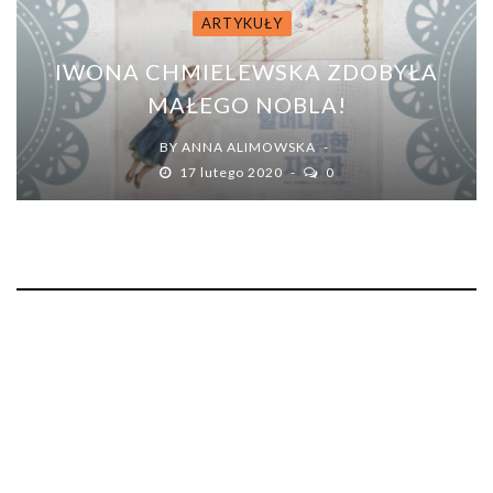
ARTYKUŁY
IWONA CHMIELEWSKA ZDOBYŁA
MAŁEGO NOBLA!
BY
ANNA ALIMOWSKA
17 lutego 2020
0