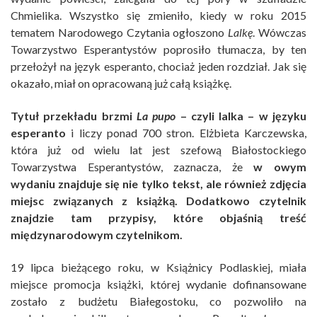
Chmielika. Wszystko się zmieniło, kiedy w roku 2015
tematem Narodowego Czytania ogłoszono
Lalkę
. Wówczas
Towarzystwo Esperantystów poprosiło tłumacza, by ten
przełożył na język esperanto, chociaż jeden rozdział. Jak się
okazało, miał on opracowaną już całą książkę.
Tytuł przekładu brzmi
La pupo
– czyli lalka – w języku
esperanto
i liczy ponad 700 stron. Elżbieta Karczewska,
która już od wielu lat jest szefową Białostockiego
Towarzystwa Esperantystów, zaznacza, że
w owym
wydaniu znajduje się nie tylko tekst, ale również zdjęcia
miejsc związanych z książką. Dodatkowo czytelnik
znajdzie tam przypisy, które objaśnią treść
międzynarodowym czytelnikom.
19 lipca bieżącego roku, w Książnicy Podlaskiej, miała
miejsce promocja książki, której wydanie dofinansowane
zostało z budżetu Białegostoku, co pozwoliło na