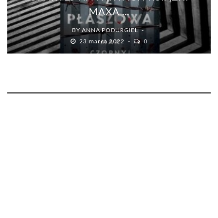
MAXA ...
BY
ANNA PODURGIEL
23 marca 2022
0