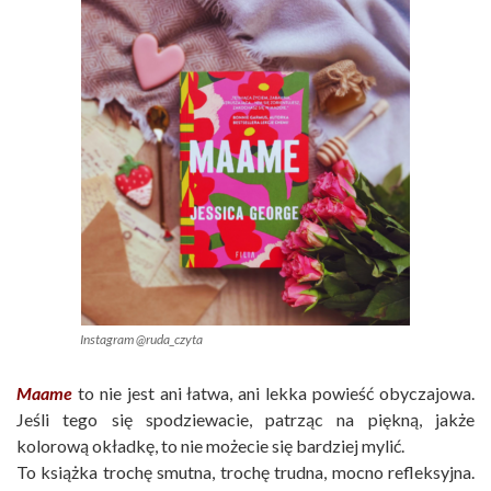
Instagram @ruda_czyta
Maame
to nie jest ani łatwa, ani lekka powieść obyczajowa.
Jeśli tego się spodziewacie, patrząc na piękną, jakże
kolorową okładkę, to nie możecie się bardziej mylić.
To książka trochę smutna, trochę trudna, mocno refleksyjna.