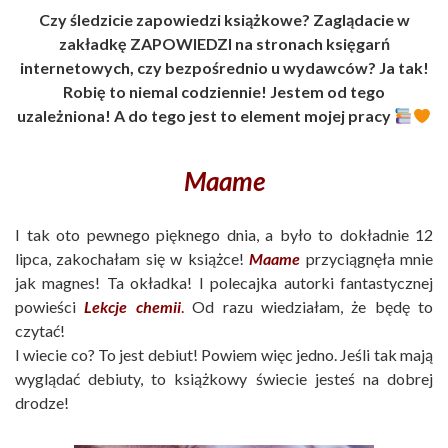
Czy śledzicie zapowiedzi książkowe? Zaglądacie w
zakładkę ZAPOWIEDZI na stronach księgarń
internetowych, czy bezpośrednio u wydawców? Ja tak!
Robię to niemal codziennie! Jestem od tego
uzależniona! A do tego jest to element mojej pracy
Maame
I tak oto pewnego pięknego dnia, a było to dokładnie 12
lipca, zakochałam się w książce!
Maame
przyciągnęła mnie
jak magnes! Ta okładka! I polecajka autorki fantastycznej
powieści
Lekcje chemii
.
Od razu wiedziałam, że będę to
czytać!
I wiecie co? To jest debiut! Powiem więc jedno. Jeśli tak mają
wyglądać debiuty, to książkowy świecie jesteś na dobrej
drodze!