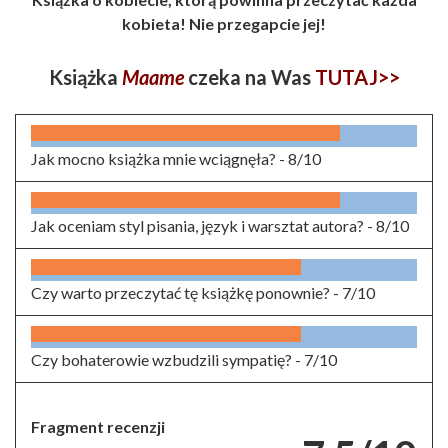
kobieta! Nie przegapcie jej!
Książka
Maame
czeka na Was
TUTAJ>>
Jak mocno książka mnie wciągnęła? -
8/10
Jak oceniam styl pisania, język i warsztat autora? -
8/10
Czy warto przeczytać tę książkę ponownie? -
7/10
Czy bohaterowie wzbudzili sympatię? -
7/10
Fragment recenzji