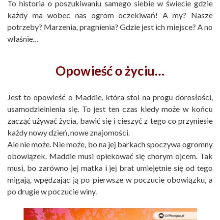
To historia o poszukiwaniu samego siebie w świecie gdzie
każdy ma wobec nas ogrom oczekiwań! A my? Nasze
potrzeby? Marzenia, pragnienia? Gdzie jest ich miejsce? A no
właśnie…
Opowieść o życiu…
Jest to opowieść o Maddie, która stoi na progu dorosłości,
usamodzielnienia się. To jest ten czas kiedy może w końcu
zacząć używać życia, bawić się i cieszyć z tego co przyniesie
każdy nowy dzień, nowe znajomości.
Ale nie może. Nie może, bo na jej barkach spoczywa ogromny
obowiązek. Maddie musi opiekować się chorym ojcem. Tak
musi, bo zarówno jej matka i jej brat umiejętnie się od tego
migają, wpędzając ją po pierwsze w poczucie obowiązku, a
po drugie w poczucie winy.