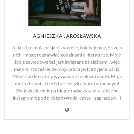
AGNIESZKA JAROSŁAWSKA
Książki to moja pasja. Czytam je, kolekcjonuję, piszę o
nich i mogę rozmawiać godzinami o literaturze. Moje
życie zawodowe też jest związane z książkami, więc
mam to szczęście, że moja praca jest przyjemnością.
Miłość do literatury wyssałam z mlekiem matki. Moje
motto brzmi - Dzień bez książki, dniem straconym!
Znajdziecie mnie na blogu: rudaczyta.pl, a także na
instagramie pod nickiem @ruda_czyta - zapraszam. :)