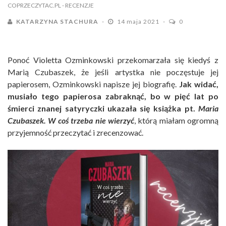
COPRZECZYTAC.PL
- RECENZJE
KATARZYNA STACHURA
14 maja 2021
0
Ponoć Violetta Ozminkowski przekomarzała się kiedyś z
Marią Czubaszek, że jeśli artystka nie poczęstuje jej
papierosem, Ozminkowski napisze jej biografię.
Jak widać,
musiało tego papierosa zabraknąć, bo w pięć lat po
śmierci znanej satyryczki ukazała się książka pt.
Maria
Czubaszek. W coś trzeba nie wierzyć
, którą miałam ogromną
przyjemność przeczytać i zrecenzować.