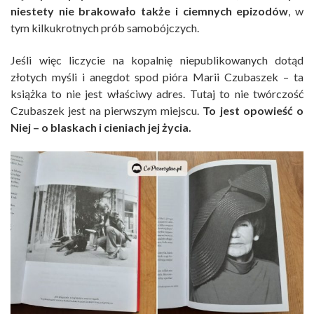
niestety nie brakowało także i ciemnych epizodów
, w
tym kilkukrotnych prób samobójczych.
Jeśli więc liczycie na kopalnię niepublikowanych dotąd
złotych myśli i anegdot spod pióra Marii Czubaszek – ta
książka to nie jest właściwy adres. Tutaj to nie twórczość
Czubaszek jest na pierwszym miejscu.
To jest opowieść o
Niej – o blaskach i cieniach jej życia.