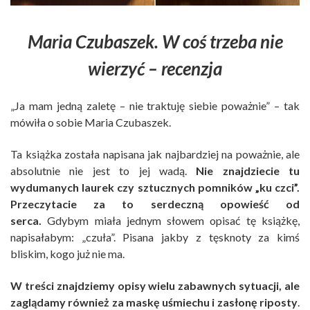
Maria Czubaszek. W coś trzeba nie
wierzyć – recenzja
„Ja mam jedną zaletę – nie traktuję siebie poważnie” – tak
mówiła o sobie Maria Czubaszek.
Ta książka została napisana jak najbardziej na poważnie, ale
absolutnie nie jest to jej wadą.
Nie znajdziecie tu
wydumanych laurek czy sztucznych pomników „ku czci”.
Przeczytacie za to serdeczną opowieść od
serca.
Gdybym miała jednym słowem opisać tę książkę,
napisałabym: „czuła”. Pisana jakby z tęsknoty za kimś
bliskim, kogo już nie ma.
W treści znajdziemy opisy wielu zabawnych sytuacji, ale
zaglądamy również za maskę uśmiechu i zasłonę riposty
.