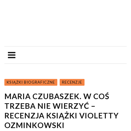
KSIĄŻKI BIOGRAFICZNE
RECENZJE
MARIA CZUBASZEK. W COŚ
TRZEBA NIE WIERZYĆ –
RECENZJA KSIĄŻKI VIOLETTY
OZMINKOWSKI