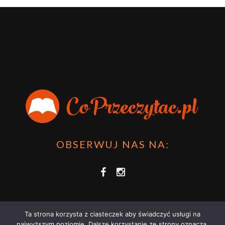
OBSERWUJ NAS NA:
Ta strona korzysta z ciasteczek aby świadczyć usługi na
najwyższym poziomie. Dalsze korzystanie ze strony oznacza,