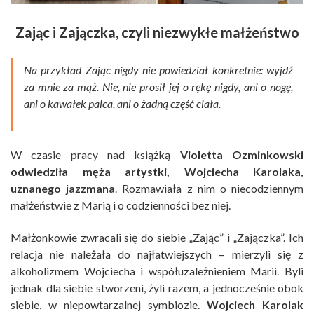
Zając i Zajączka, czyli niezwykłe małżeństwo
Na przykład Zając nigdy nie powiedział konkretnie: wyjdź
za mnie za mąż. Nie, nie prosił jej o rękę nigdy, ani o nogę,
ani o kawałek palca, ani o żadną część ciała.
W czasie pracy nad książką
Violetta Ozminkowski
odwiedziła męża artystki, Wojciecha Karolaka,
uznanego jazzmana
. Rozmawiała z nim o niecodziennym
małżeństwie z Marią i o codzienności bez niej.
Małżonkowie zwracali się do siebie „Zając” i „Zajączka”. Ich
relacja nie należała do najłatwiejszych – mierzyli się z
alkoholizmem Wojciecha i współuzależnieniem Marii. Byli
jednak dla siebie stworzeni, żyli razem, a jednocześnie obok
siebie, w niepowtarzalnej symbiozie.
Wojciech Karolak