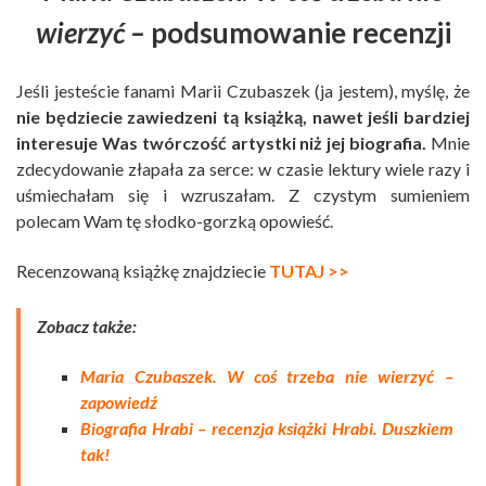
wierzyć –
podsumowanie recenzji
Jeśli jesteście fanami Marii Czubaszek (ja jestem), myślę, że
nie będziecie zawiedzeni tą książką, nawet jeśli bardziej
interesuje Was twórczość artystki niż jej biografia.
Mnie
zdecydowanie złapała za serce: w czasie lektury wiele razy i
uśmiechałam się i wzruszałam. Z czystym sumieniem
polecam Wam tę słodko-gorzką opowieść.
Recenzowaną książkę znajdziecie
TUTAJ >>
Zobacz także:
Maria Czubaszek. W coś trzeba nie wierzyć –
zapowiedź
Biografia Hrabi – recenzja książki Hrabi. Duszkiem
tak!