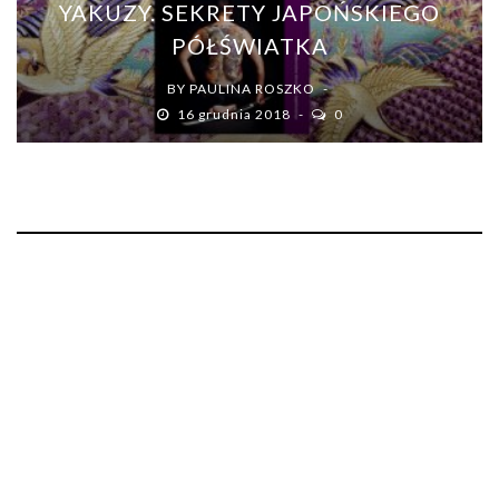
YAKUZY. SEKRETY JAPOŃSKIEGO
PÓŁŚWIATKA
BY
PAULINA ROSZKO
16 grudnia 2018
0