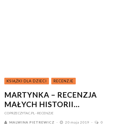
KSIĄŻKI DLA DZIECI
RECENZJE
MARTYNKA – RECENZJA
MAŁYCH HISTORII…
COPRZECZYTAC.PL
- RECENZJE
MALWINA PIETREWICZ
20 maja 2019
0