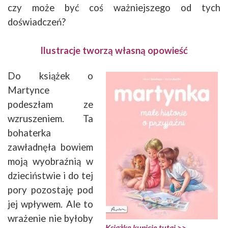
czy może być coś ważniejszego od tych
doświadczeń?
Ilustracje tworzą własną opowieść
Do książek o
Martynce
podeszłam ze
wzruszeniem. Ta
bohaterka
zawładnęła bowiem
moją wyobraźnią w
dzieciństwie i do tej
pory pozostaję pod
jej wpływem. Ale to
wrażenie nie byłoby
Książkę kupicie tutaj >>