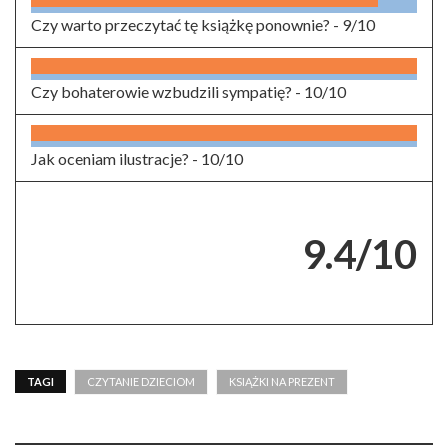
Czy warto przeczytać tę książkę ponownie? -
9/10
Czy bohaterowie wzbudzili sympatię? -
10/10
Jak oceniam ilustracje? -
10/10
9.4/10
TAGI
CZYTANIE DZIECIOM
KSIĄŻKI NA PREZENT