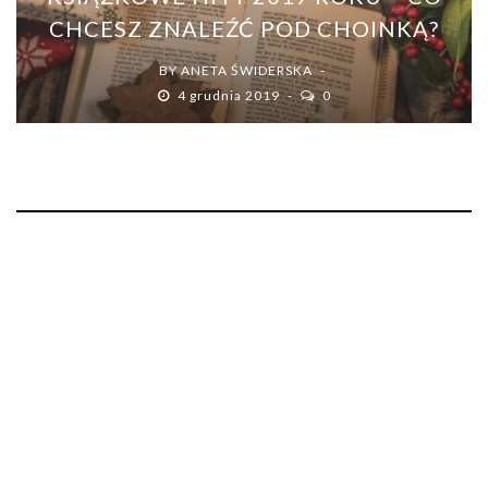
CHCESZ ZNALEŹĆ POD CHOINKĄ?
BY
ANETA ŚWIDERSKA
4 grudnia 2019
0