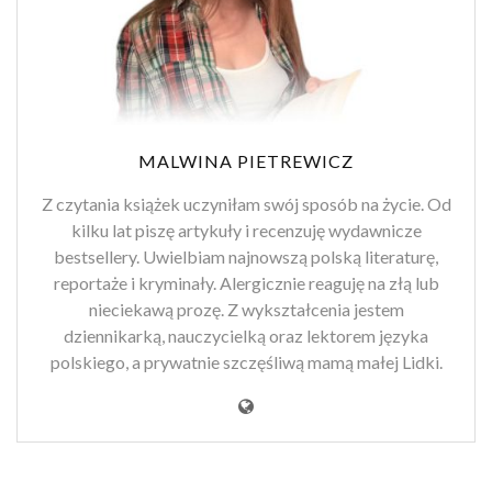
MALWINA PIETREWICZ
Z czytania książek uczyniłam swój sposób na życie. Od
kilku lat piszę artykuły i recenzuję wydawnicze
bestsellery. Uwielbiam najnowszą polską literaturę,
reportaże i kryminały. Alergicznie reaguję na złą lub
nieciekawą prozę. Z wykształcenia jestem
dziennikarką, nauczycielką oraz lektorem języka
polskiego, a prywatnie szczęśliwą mamą małej Lidki.