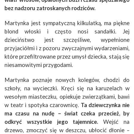
bez nadzoru zatroskanych rodziców.
Martynka jest sympatyczną kilkulatką, ma piękne
blond włoski i często nosi sandałki. Jej
dzieciństwo jest szczęśliwe, wypełnione
przyjaciółmi i z pozoru zwyczajnymi wydarzeniami,
które przefiltrowane przez umysł dziecka, stają się
niesamowitymi przygodami.
Martynka poznaje nowych kolegów, chodzi do
szkoły, na wycieczki. Kręci się na karuzelach w
wesołym miasteczku, opiekuje zwierzątkami, bawi
w teatr i spotyka czarownicę.
Ta dziewczynka nie
ma czasu na nudę – świat czeka przecież, by
odkryć wszystkie jego tajemnice.
Wejść na
drzewo, zmoczyć się w deszczu, ubłocić dłonie –