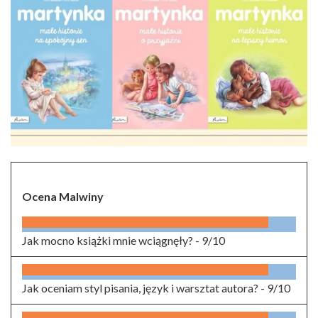
Ocena Malwiny
Jak mocno książki mnie wciągnęły? -
9/10
Jak oceniam styl pisania, język i warsztat autora? -
9/10