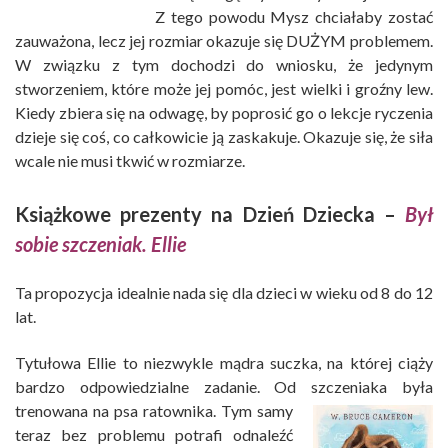
Z tego powodu Mysz chciałaby zostać
zauważona, lecz jej rozmiar okazuje się DUŻYM problemem.
W związku z tym dochodzi do wniosku, że jedynym
stworzeniem, które może jej pomóc, jest wielki i groźny lew.
Kiedy zbiera się na odwagę, by poprosić go o lekcje ryczenia
dzieje się coś, co całkowicie ją zaskakuje. Okazuje się, że siła
wcale nie musi tkwić w rozmiarze.
Książkowe prezenty na Dzień Dziecka –
Był
sobie szczeniak. Ellie
Ta propozycja idealnie nada się dla dzieci w wieku od 8 do 12
lat.
Tytułowa Ellie to niezwykle mądra suczka, na której ciąży
bardzo odpowiedzialne zadanie. Od szczeniaka była
trenowana na psa ratownika. Tym samy
teraz bez problemu potrafi odnaleźć