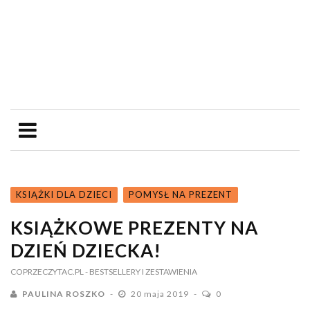
KSIĄŻKI DLA DZIECI
POMYSŁ NA PREZENT
KSIĄŻKOWE PREZENTY NA
DZIEŃ DZIECKA!
COPRZECZYTAC.PL
- BESTSELLERY I ZESTAWIENIA
PAULINA ROSZKO
20 maja 2019
0