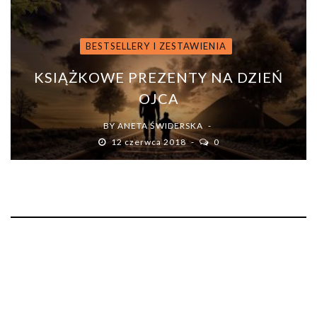
BESTSELLERY I ZESTAWIENIA
KSIĄŻKOWE PREZENTY NA DZIEŃ
OJCA
BY
ANETA ŚWIDERSKA
12 czerwca 2018
0