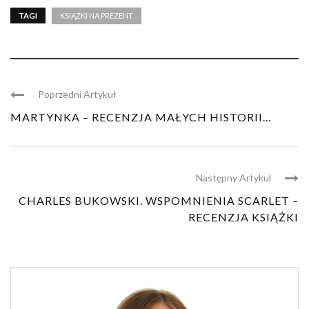
TAGI
KSIĄŻKI NA PREZENT
Poprzedni Artykuł
MARTYNKA – RECENZJA MAŁYCH HISTORII…
Następny Artykul
CHARLES BUKOWSKI. WSPOMNIENIA SCARLET –
RECENZJA KSIĄŻKI