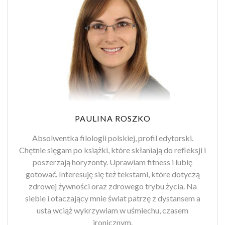
PAULINA ROSZKO
Absolwentka filologii polskiej, profil edytorski.
Chętnie sięgam po książki, które skłaniają do refleksji i
poszerzają horyzonty. Uprawiam fitness i lubię
gotować. Interesuję się też tekstami, które dotyczą
zdrowej żywności oraz zdrowego trybu życia. Na
siebie i otaczający mnie świat patrzę z dystansem a
usta wciąż wykrzywiam w uśmiechu, czasem
ironicznym.