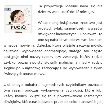
Ta propozycja idealnie nada się dla
dzieci w wieku od 0 do 12 miesięcy.
W tej małej książeczce mnóstwo jest
prostych sylab, samogłosek i wyrazów
dźwiękonaśladowczych. Ponieważ to
one są naturalnym pierwszym krokiem
w nauce mówienia. Dziecku, które właśnie zaczyna mówić,
najłatwiej wypowiadać onomatopeje, dlatego tak często
zastępuje nimi nazwy rzeczy czy zwierząt. Każdy rodzic
szybko pozna swoisty słownik malucha, a mądry rodzic
sięgnie po książeczkę zachęcającą do wypowiadania sylab
ćwiczących aparat mowy.
Ulubionego bohatera najmłodszych czytelników poznacie
tym razem podczas wykonywania czynności, które lubi
każdy maluch. Wiąże się to z powstawaniem rozmaitych
dźwięków, które, naśladowane przez dziecko, stanowić będą