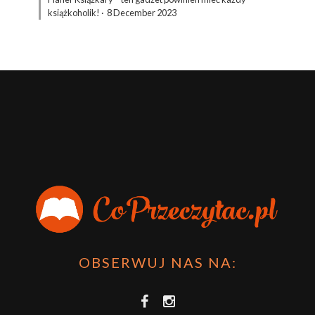
książkoholik!
·
8 December 2023
OBSERWUJ NAS NA: