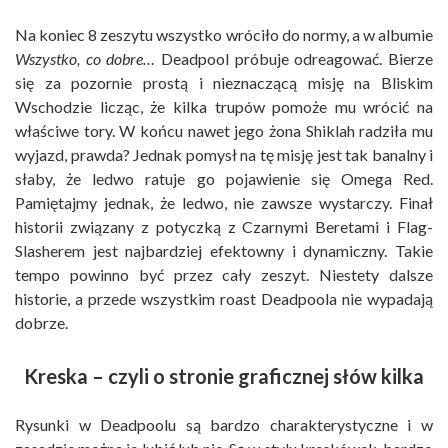
Na koniec 8 zeszytu wszystko wróciło do normy, a w albumie
Wszystko, co dobre…
Deadpool próbuje odreagować. Bierze
się za pozornie prostą i nieznaczącą misję na Bliskim
Wschodzie licząc, że kilka trupów pomoże mu wrócić na
właściwe tory. W końcu nawet jego żona Shiklah radziła mu
wyjazd, prawda? Jednak pomysł na tę misję jest tak banalny i
słaby, że ledwo ratuje go pojawienie się Omega Red.
Pamiętajmy jednak, że ledwo, nie zawsze wystarczy. Finał
historii związany z potyczką z Czarnymi Beretami i Flag-
Slasherem jest najbardziej efektowny i dynamiczny. Takie
tempo powinno być przez cały zeszyt. Niestety dalsze
historie, a przede wszystkim roast Deadpoola nie wypadają
dobrze.
Kreska – czyli o stronie graficznej słów kilka
Rysunki w Deadpoolu są bardzo charakterystyczne i w