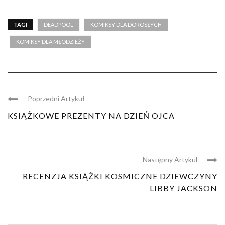
TAGI
DEADPOOL
KOMIKSY DLA DOROSŁYCH
KOMIKSY DLA MŁODZIEŻY
Poprzedni Artykuł
KSIĄŻKOWE PREZENTY NA DZIEŃ OJCA
Następny Artykul
RECENZJA KSIĄŻKI KOSMICZNE DZIEWCZYNY
LIBBY JACKSON