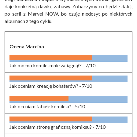
daje konkretną dawkę zabawy. Zobaczymy co będzie dalej,
po serii z Marvel NOW, bo czuję niedosyt po niektórych
albumach z tego cyklu.
Ocena Marcina
Jak mocno komiks mnie wciągnął? -
7/10
Jak oceniam kreację bohaterów? -
7/10
Jak oceniam fabułę komiksu? -
5/10
Jak oceniam stronę graficzną komiksu? -
7/10