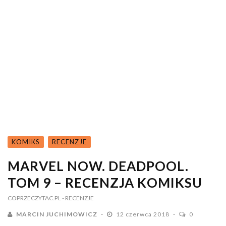
KOMIKS
RECENZJE
MARVEL NOW. DEADPOOL.
TOM 9 – RECENZJA KOMIKSU
COPRZECZYTAC.PL
- RECENZJE
MARCIN JUCHIMOWICZ
12 czerwca 2018
0