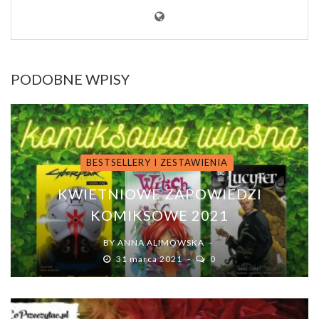
PODOBNE WPISY
BESTSELLERY I ZESTAWIENIA
KWIETNIOWE ZAPOWIEDZI
KOMIKSOWE 2021
BY
ANNA ALIMOWSKA
31 marca 2021
0