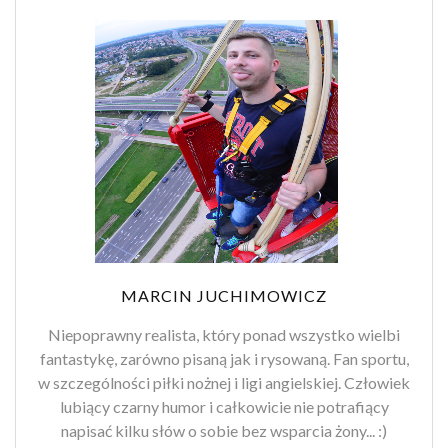
MARCIN JUCHIMOWICZ
Niepoprawny realista, który ponad wszystko wielbi
fantastykę, zarówno pisaną jak i rysowaną. Fan sportu,
w szczególności piłki nożnej i ligi angielskiej. Człowiek
lubiący czarny humor i całkowicie nie potrafiący
napisać kilku słów o sobie bez wsparcia żony... :)