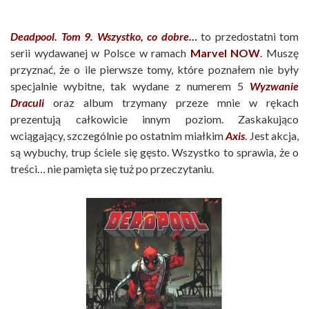
Deadpool. Tom 9. Wszystko, co dobre…
to przedostatni tom
serii wydawanej w Polsce w ramach
Marvel NOW
. Muszę
przyznać, że o ile pierwsze tomy, które poznałem nie były
specjalnie wybitne, tak wydane z numerem 5
Wyzwanie
Draculi
oraz album trzymany przeze mnie w rękach
prezentują całkowicie innym poziom. Zaskakująco
wciągający, szczególnie po ostatnim miałkim
Axis
. Jest akcja,
są wybuchy, trup ściele się gęsto. Wszystko to sprawia, że o
treści… nie pamięta się tuż po przeczytaniu.