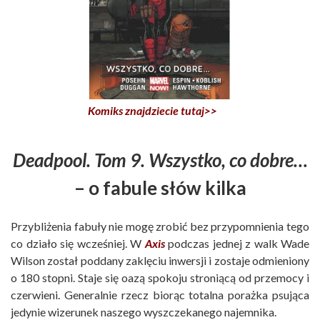
Komiks znajdziecie tutaj>>
Deadpool. Tom 9. Wszystko, co dobre…
– o fabule słów kilka
Przybliżenia fabuły nie mogę zrobić bez przypomnienia tego
co działo się wcześniej. W
Axis
podczas jednej z walk Wade
Wilson został poddany zaklęciu inwersji i zostaje odmieniony
o 180 stopni. Staje się oazą spokoju stroniącą od przemocy i
czerwieni. Generalnie rzecz biorąc totalna porażka psująca
jedynie wizerunek naszego wyszczekanego najemnika.