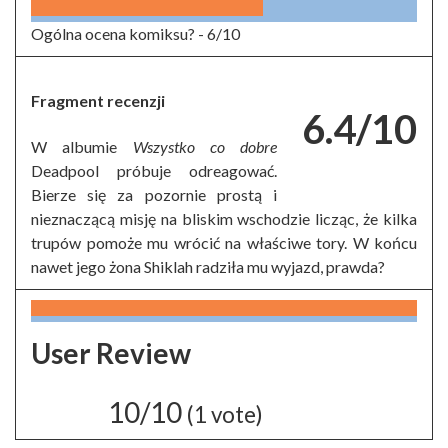
Ogólna ocena komiksu? -
6/10
Fragment recenzji
6.4/10
W albumie
Wszystko co dobre
Deadpool próbuje odreagować.
Bierze się za pozornie prostą i
nieznaczącą misję na bliskim wschodzie licząc, że kilka
trupów pomoże mu wrócić na właściwe tory. W końcu
nawet jego żona Shiklah radziła mu wyjazd, prawda?
User Review
10/10
(
1
vote)