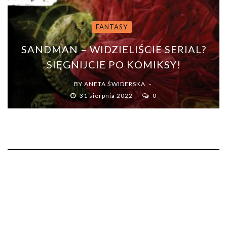
FANTASY
SANDMAN – WIDZIELIŚCIE SERIAL?
SIĘGNIJCIE PO KOMIKSY!
BY
ANETA ŚWIDERSKA
31 sierpnia 2022
0