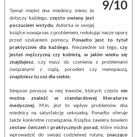
9/10
Temat mięśni dna miednicy, mimo że
dotyczy każdego,
często owiany jest
poczuciem wstydu.
Autorka w swojej
książce oswaja nas z problemem, redukując nasze opory
przed szukaniem pomocy.
Ponadto jest to tytuł
praktycznie dla każdego.
Niezależnie od tego,
czy
jesteś mężczyzną czy kobietą, w jakim wieku się
znajdujesz,
czy masz do czynienia z problemami
związanymi z ciążą, porodem czy menopauzą,
znajdziesz tu coś dla siebie.
Simpson porusza w niej kwestie, których często
nie
można znaleźć w standardowej literaturze
medycznej.
M.in. jest to wpływ problemów dna
miednicy na satysfakcję seksualną. Ponadto oferuje
także konkretne rozwiązania. Książka zawiera bowiem
zestaw ćwiczeń i praktycznych porad,
które można
wprowadzić do swojej codziennej rutyny,
znacząco