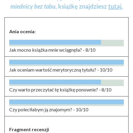
miednicy bez tabu,
książkę znajdziesz
tutaj.
Ania ocenia:
Jak mocno książka mnie wciągnęła? -
8/10
Jak oceniam wartość merytoryczną tytułu? -
10/10
Czy warto przeczytać tę książkę ponownie? -
8/10
Czy poleciłabym ją znajomym? -
10/10
Fragment recenzji