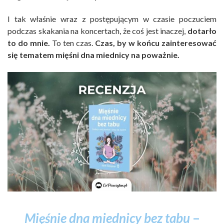
I tak właśnie wraz z postępującym w czasie poczuciem
podczas skakania na koncertach, że coś jest inaczej,
dotarło
to do mnie.
To ten czas.
Czas, by w końcu zainteresować
się tematem mięśni dna miednicy na poważnie.
Mięśnie dna miednicy bez tabu
–