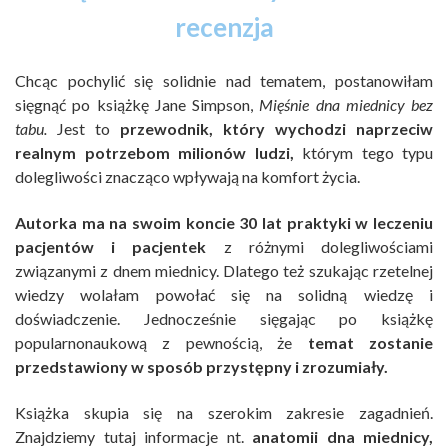
recenzja
Chcąc pochylić się solidnie nad tematem, postanowiłam
sięgnąć po książkę Jane Simpson,
Mięśnie dna miednicy bez
tabu.
Jest to
przewodnik, który wychodzi naprzeciw
realnym potrzebom milionów ludzi,
którym tego typu
dolegliwości znacząco wpływają na komfort życia.
Autorka ma na swoim koncie 30 lat praktyki w leczeniu
pacjentów i pacjentek
z różnymi dolegliwościami
związanymi z dnem miednicy. Dlatego też szukając rzetelnej
wiedzy wolałam powołać się na solidną wiedzę i
doświadczenie. Jednocześnie sięgając po książkę
popularnonaukową z pewnością, że
temat zostanie
przedstawiony w sposób przystępny i zrozumiały.
Książka skupia się na szerokim zakresie zagadnień.
Znajdziemy tutaj informacje nt.
anatomii dna miednicy,