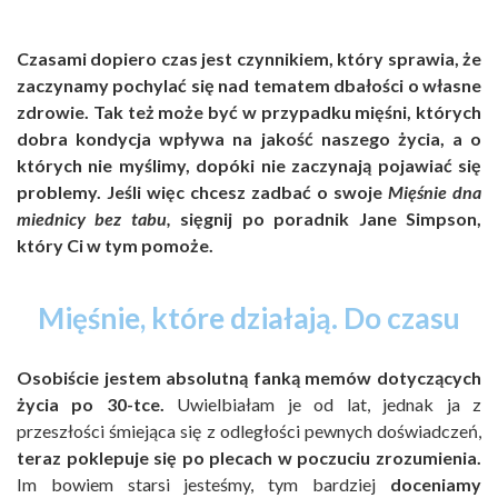
Czasami dopiero czas jest czynnikiem, który sprawia, że
zaczynamy pochylać się nad tematem dbałości o własne
zdrowie. Tak też może być w przypadku mięśni, których
dobra kondycja wpływa na jakość naszego życia, a o
których nie myślimy, dopóki nie zaczynają pojawiać się
problemy. Jeśli więc chcesz zadbać o swoje
Mięśnie dna
miednicy bez tabu,
sięgnij po poradnik Jane Simpson,
który Ci w tym pomoże.
Mięśnie, które działają. Do czasu
Osobiście jestem absolutną fanką memów dotyczących
życia po 30-tce.
Uwielbiałam je od lat, jednak ja z
przeszłości śmiejąca się z odległości pewnych doświadczeń,
teraz poklepuje się po plecach w poczuciu zrozumienia.
Im bowiem starsi jesteśmy, tym bardziej
doceniamy