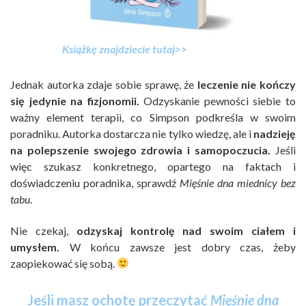
Książkę znajdziecie tutaj>>
Jednak autorka zdaje sobie sprawę, że
leczenie nie kończy
się jedynie na fizjonomii.
Odzyskanie pewności siebie to
ważny element terapii, co Simpson podkreśla w swoim
poradniku. Autorka dostarcza nie tylko wiedzę, ale i
nadzieję
na polepszenie swojego zdrowia i samopoczucia.
Jeśli
więc szukasz konkretnego, opartego na faktach i
doświadczeniu poradnika, sprawdź
Mięśnie dna miednicy bez
tabu
.
Nie czekaj,
odzyskaj kontrolę nad swoim ciałem i
umysłem.
W końcu zawsze jest dobry czas, żeby
zaopiekować się sobą.
Jeśli masz ochotę przeczytać
Mięśnie dna