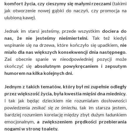
komfort życia, czy cieszymy się małymi rzeczami
(takimi
jak otworzenie nowej gąbki do naczyń, czy promocja na
ulubioną kawę).
Jednak im starsi jesteśmy, przede wszystkim
dociera do
nas, że nie jesteśmy nieśmiertelni.
Tak też kiedyś
wspinanie się na drzewa, które kończyło się upadkiem,
nie
miało dla nas większych konsekwencji dnia następnego.
Zaś obecnie spanie w nieodpowiedniej pozycji może
skończyć się
absolutnym powykręcaniem i zepsutym
humorem na kilka kolejnych dni.
Jednym z takich tematów, który był mi zupełnie odległy
przez większość życia, była kwestia mięśni dna miednicy.
I tak jak będąc dzieckiem nie rozumiałam dosłowności
powiedzenia
zesikać się ze śmiechu,
tak im starsza jestem,
bardziej rozumiem korelację między zbyt dużym ładunkiem
emocjonalnym,
a zwiększeniem prędkości przebierania
nogami w stronę toalety.