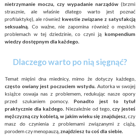
nietrzymanie moczu, czy wypadanie narządów
(brzmi
strasznie, ale właśnie dlatego warto jest poznać
profilaktykę), ale również
kwestie związane z satysfakcją
seksualną.
Co ważne, nie zapomina również o męskich
problemach w tej dziedzinie, co czyni ją
kompendium
wiedzy dostępnym dla każdego.
Dlaczego warto po nią sięgnąć?
Temat mięśni dna miednicy, mimo że dotyczy każdego,
często owiany jest poczuciem wstydu.
Autorka w swojej
książce oswaja nas z problemem, redukując nasze opory
przed szukaniem pomocy.
Ponadto jest to tytuł
praktycznie dla każdego.
Niezależnie od tego,
czy jesteś
mężczyzną czy kobietą, w jakim wieku się znajdujesz,
czy
masz do czynienia z problemami związanymi z ciążą,
porodem czy menopauzą,
znajdziesz tu coś dla siebie.