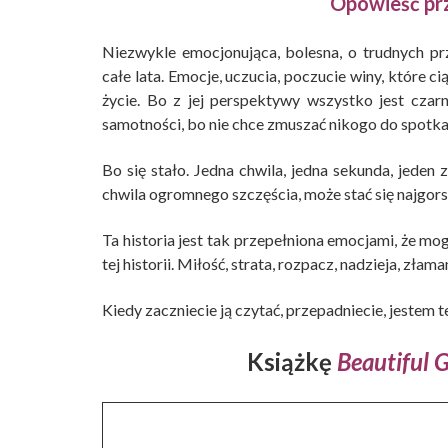
Opowieść pr
Niezwykle emocjonująca, bolesna, o trudnych pr
całe lata. Emocje, uczucia, poczucie winy, które c
życie. Bo z jej perspektywy wszystko jest czarn
samotności, bo nie chce zmuszać nikogo do spotkań,
Bo się stało. Jedna chwila, jedna sekunda, jeden
chwila ogromnego szczęścia, może stać się najgor
Ta historia jest tak przepełniona emocjami, że mo
tej historii. Miłość, strata, rozpacz, nadzieja, złam
Kiedy zaczniecie ją czytać, przepadniecie, jestem 
Książkę
Beautiful 