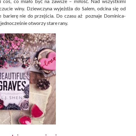
ani coś, co miało być na zawsze – miłość. Nad wszystkimi
oczucie winy. Dziewczyna wyjeżdża do Salem, odcina się od
ie barierę nie do przejścia. Do czasu aż poznaje Dominica-
 jednocześnie otworzy stare rany.