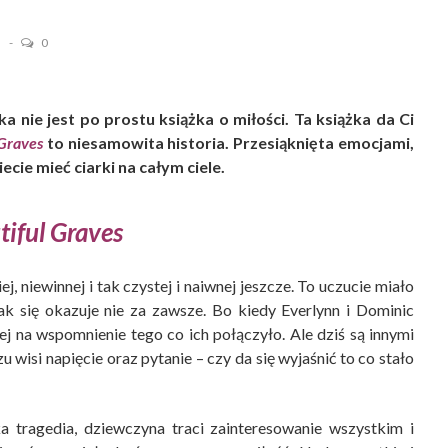
3
0
ka nie jest po prostu książka o miłości. Ta książka da Ci
 Graves
to niesamowita historia. Przesiąknięta emocjami,
cie mieć ciarki na całym ciele.
tiful Graves
ej, niewinnej i tak czystej i naiwnej jeszcze. To uczucie miało
Jak się okazuje nie za zawsze. Bo kiedy Everlynn i Dominic
iej na wspomnienie tego co ich połączyło. Ale dziś są innymi
 wisi napięcie oraz pytanie – czy da się wyjaśnić to co stało
ka tragedia, dziewczyna traci zainteresowanie wszystkim i