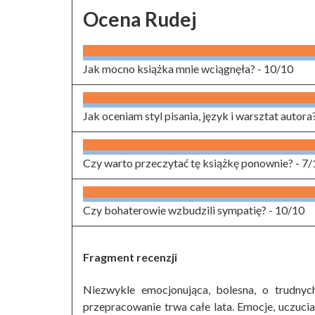
Ocena Rudej
Jak mocno książka mnie wciągnęła? -
10/10
Jak oceniam styl pisania, język i warsztat autora
Czy warto przeczytać tę książkę ponownie? -
7/
Czy bohaterowie wzbudzili sympatię? -
10/10
Fragment recenzji
Niezwykle emocjonująca, bolesna, o trudnych
przepracowanie trwa całe lata. Emocje, uczucia