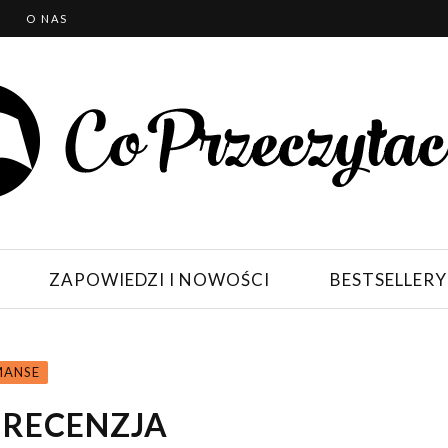
T
O NAS
ZAPOWIEDZI I NOWOŚCI
BESTSELLERY
ANSE
 RECENZJA