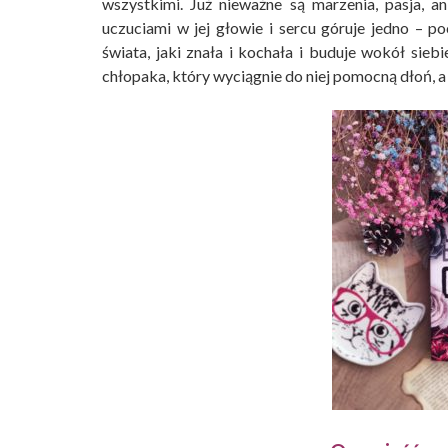
wszystkimi. Już nieważne są marzenia, pasja, 
uczuciami w jej głowie i sercu góruje jedno – p
świata, jaki znała i kochała i buduje wokół sieb
chłopaka, który wyciągnie do niej pomocną dłoń, a