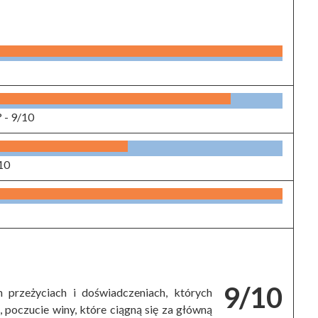
? -
9/10
10
9/10
 przeżyciach i doświadczeniach, których
, poczucie winy, które ciągną się za główną