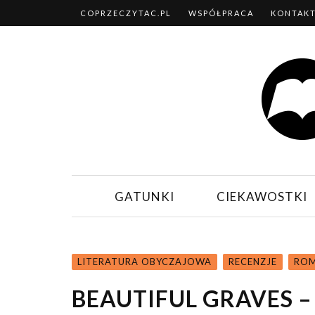
COPRZECZYTAC.PL
WSPÓŁPRACA
KONTAK
GATUNKI
CIEKAWOSTKI
LITERATURA OBYCZAJOWA
RECENZJE
ROM
BEAUTIFUL GRAVES –