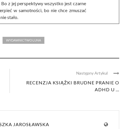
. Bo z jej perspektywy wszystko jest czarne
cierpieć w samotności, bo nie chce zmuszać
nie stało.
WYDAWNICTWO LUNA
Następny Artykul
RECENZJA KSIĄŻKI BRUDNE PRANIE O
ADHD U ...
SZKA JAROSŁAWSKA