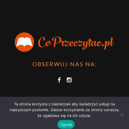
OBSERWUJ NAS NA:
Ta strona korzysta z ciasteczek aby świadczyć usługi na
najwyższym poziomie. Dalsze korzystanie ze strony oznacza,
że zgadzasz się na ich użycie.
COPRZECZYTAĆ.PL 2021 | STRONA WYKORZYSTUJE PLIKI COOKIES |
Zgoda
ZAPOZNAJ SIĘ Z
POLITYKĄ PRYWATNOŚCI