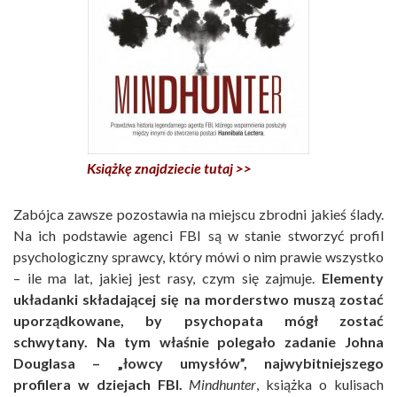
Książkę znajdziecie tutaj >>
Zabójca zawsze pozostawia na miejscu zbrodni jakieś ślady.
Na ich podstawie agenci FBI są w stanie stworzyć profil
psychologiczny sprawcy, który mówi o nim prawie wszystko
– ile ma lat, jakiej jest rasy, czym się zajmuje.
Elementy
układanki składającej się na morderstwo muszą zostać
uporządkowane, by psychopata mógł zostać
schwytany. Na tym właśnie polegało zadanie Johna
Douglasa – „łowcy umysłów”, najwybitniejszego
profilera w dziejach FBI.
Mindhunter
, książka o kulisach