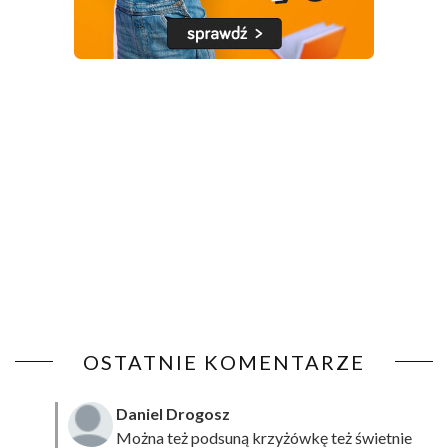
OSTATNIE KOMENTARZE
Daniel Drogosz
Można też podsuną
krzyżówkę
też świetnie