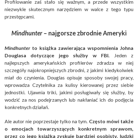
Profilowanie zaś stało się ważnym, a przede wszystkim
niezwykle skutecznym narzędziem w walce z tego typu
przestępcami.
Mindhunter
– najgorsze zbrodnie Ameryki
Mindhunter
to książka zawierająca wspomnienia Johna
Douglasa dotyczące jego służby w FBI.
Jeden z
najlepszych amerykańskich profilerów zdradza w niej
szczegóły najokropniejszych zbrodni, z jakimi kiedykolwiek
miał do czynienia. Douglas opisuje sposoby swojej pracy,
wprowadza Czytelnika za kulisy kierowanej przez siebie
jednostki. Ujawnia triki, jakimi posługiwały się służby, by
wodzić za nos podejrzanych lub nakłaniać ich do podjęcia
konkretnych działań.
Ale autor nie poprzestaje tylko na tym.
Często mówi także
o emocjach towarzyszących konkretnym sprawom,
przez co jego książka zyskuje bardziej osobisty, ludzki