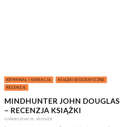
KRYMINAŁ I SENSACJA
KSIĄŻKI BIOGRAFICZNE
RECENZJE
MINDHUNTER JOHN DOUGLAS
– RECENZJA KSIĄŻKI
COPRZECZYTAC.PL
- RECENZJE