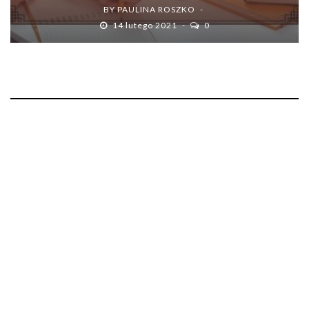
BY
PAULINA ROSZKO
14 lutego 2021
0