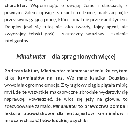
charakter.
Wspominając o swojej żonie i dzieciach, z
pewnym żalem opisuje stosunki rodzinne, nadszarpnięte
przez wymagającą pracę, której omal nie przepłacił życiem.
Douglas jawi się tutaj nie jako twardy, tajny agent, ale
zwyczajny, łebski gość – skuteczny, wrażliwy i szalenie
inteligentny.
Mindhunter
– dla spragnionych więcej
Podczas lektury
Mindhunter
miałam wrażenie, że czytam
kilka kryminałów na raz.
We mnie książka Douglasa
wywołała ogromne emocje. Z tyłu głowy ciągle plątała mi się
myśl, że te wszystkie makabryczne zbrodnie wydarzyły się
naprawdę. Powiedzieć, że włos się jeży na głowie, to
zdecydowanie za mało.
Mindhunter
to prawdziwa bomba i
lektura obowiązkowa dla entuzjastów kryminałów i
mrocznych zakątków ludzkiej psychiki.