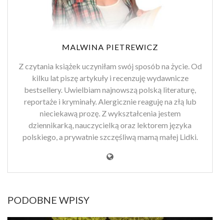
MALWINA PIETREWICZ
Z czytania książek uczyniłam swój sposób na życie. Od
kilku lat piszę artykuły i recenzuję wydawnicze
bestsellery. Uwielbiam najnowszą polską literaturę,
reportaże i kryminały. Alergicznie reaguję na złą lub
nieciekawą prozę. Z wykształcenia jestem
dziennikarką, nauczycielką oraz lektorem języka
polskiego, a prywatnie szczęśliwą mamą małej Lidki.
PODOBNE WPISY