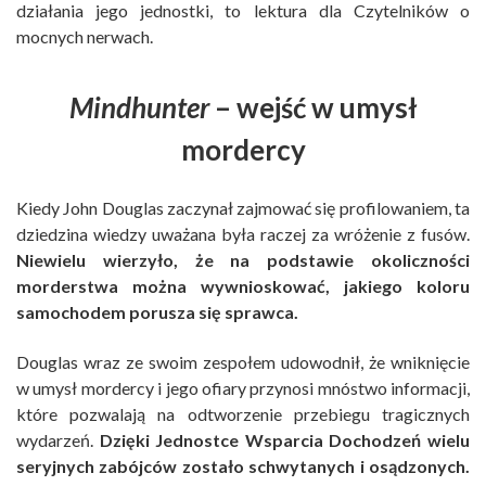
działania jego jednostki, to lektura dla Czytelników o
mocnych nerwach.
Mindhunter
– wejść w umysł
mordercy
Kiedy John Douglas zaczynał zajmować się profilowaniem, ta
dziedzina wiedzy uważana była raczej za wróżenie z fusów.
Niewielu wierzyło, że na podstawie okoliczności
morderstwa można wywnioskować, jakiego koloru
samochodem porusza się sprawca.
Douglas wraz ze swoim zespołem udowodnił, że wniknięcie
w umysł mordercy i jego ofiary przynosi mnóstwo informacji,
które pozwalają na odtworzenie przebiegu tragicznych
wydarzeń.
Dzięki Jednostce Wsparcia Dochodzeń wielu
seryjnych zabójców zostało schwytanych i osądzonych.