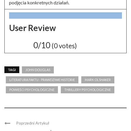
podjęcia konkretnych działań.
User Review
0/10
(
0
votes)
TAGI
JOHN DOUGLAS
LITERATURA FAKTU - PRAWDZIWE HISTORIE
MARK OLSHAKER
POWIEŚCI PSYCHOLOGICZNE
THRILLERY PSYCHOLOGICZNE
Poprzedni Artykuł