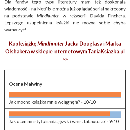
Dla fanów tego typu literatury mam też doskonałą
wiadomość – na Netflixie można już oglądać serial nakręcony
na podstawie
Mindhunter
w reżyserii Davida Finchera.
Lepszego uzupełnienia książki nie można sobie chyba
wymarzyć!
Kup książkę
Mindhunter
Jacka Douglasa i Marka
Olshakera w sklepie internetowym TaniaKsiazka.pl
>>
Ocena Malwiny
Jak mocno książka mnie wciągnęła? -
10/10
Jak oceniam styl pisania, język i warsztat autora? -
9/10