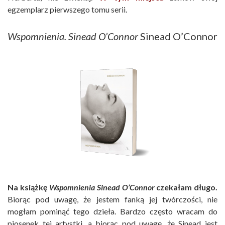
egzemplarz pierwszego tomu serii.
Wspomnienia. Sinead O’Connor
Sinead O’Connor
Na książkę
Wspomnienia Sinead O’Connor
czekałam długo.
Biorąc pod uwagę, że jestem fanką jej twórczości, nie
mogłam pominąć tego dzieła. Bardzo często wracam do
piosenek tej artystki, a biorąc pod uwagę, że Sinead jest