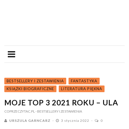
BESTSELLERY I ZESTAWIENIA
FANTASTYKA
KSIĄŻKI BIOGRAFICZNE
LITERATURA PIĘKNA
MOJE TOP 3 2021 ROKU – ULA
COPRZECZYTAC.PL
- BESTSELLERY I ZESTAWIENIA
URSZULA GARNCARZ
3 stycznia 2022
0