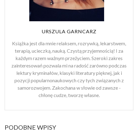
URSZULA GARNCARZ
Książka jest dla mnie relaksem, rozrywką, lekarstwem,
terapią, ucieczką, nauką. Czystą przyjemnością! I za
każdym razem ważnym przeżyciem. Szeroki zakres
zainteresowań pozwala mi na radość zarówno podczas
lektury kryminałów, klasyki literatury pięknej, jak i
pozycji popularnonaukowych czy tych związanych z
samorozwojem. Zakochana w słowie od zawsze -
chłonę cudze, tworzę własne.
PODOBNE WPISY