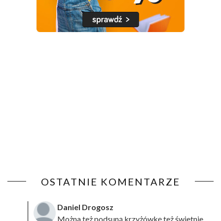
OSTATNIE KOMENTARZE
Daniel Drogosz
Można też podsuną
krzyżówkę
też świetnie