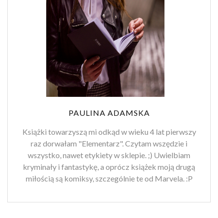
PAULINA ADAMSKA
Książki towarzyszą mi odkąd w wieku 4 lat pierwszy
raz dorwałam "Elementarz". Czytam wszędzie i
wszystko, nawet etykiety w sklepie. ;) Uwielbiam
kryminały i fantastykę, a oprócz książek moją drugą
miłością są komiksy, szczególnie te od Marvela. :P