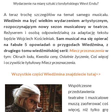
Wydarzenie na miarę sztuki z londyńskiego West Endu?
A teraz trochę szczegółów na temat samego musicalu.
Wiedźmin
ma być wielkim wydarzeniem artystycznym,
rozpoczynającym nowy sezon musicalowy w teatrze.
Reżyserem i osobą odpowiedzialną za adaptację tekstu
będzie Wojciech Kościelniak.
Sam musical ma się opierać
na fabule 5 opowiadań
o przygodach Wiedźmina, z
drugiego tomu wiedźmińskiej serii:
Miecz przeznaczenia
w
tym:
Okruch lodu, Kwestia ceny, Ostatnie życzenie, Coś więcej
i oczywiście tytułowy
Miecz przeznaczenia.
Wszystkie części Wiedźmina znajdziecie tutaj>>
Współczesne
przedstawienia
teatralne i musicalowe
muszą zaoferować coś
więcej, niż tylko grę