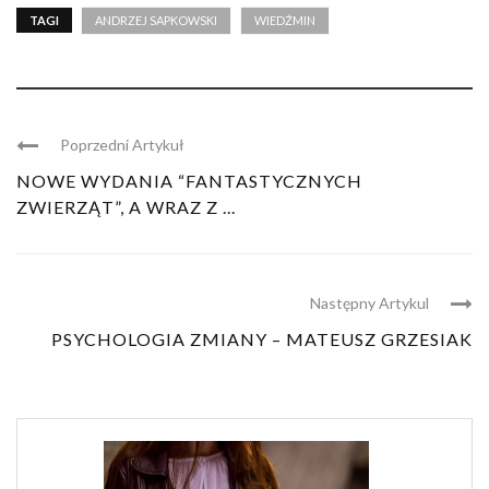
TAGI
ANDRZEJ SAPKOWSKI
WIEDŹMIN
Poprzedni Artykuł
NOWE WYDANIA “FANTASTYCZNYCH
ZWIERZĄT”, A WRAZ Z ...
Następny Artykul
PSYCHOLOGIA ZMIANY – MATEUSZ GRZESIAK