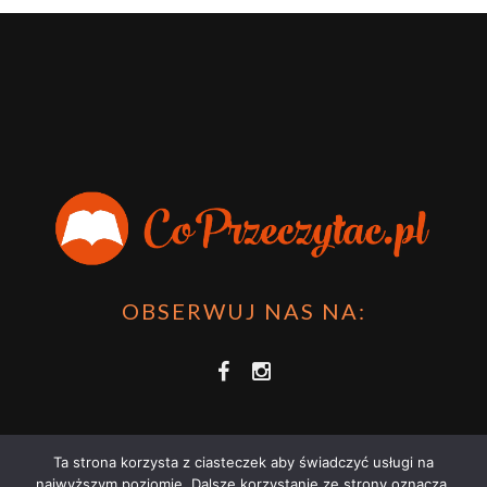
OBSERWUJ NAS NA:
Ta strona korzysta z ciasteczek aby świadczyć usługi na
najwyższym poziomie. Dalsze korzystanie ze strony oznacza,