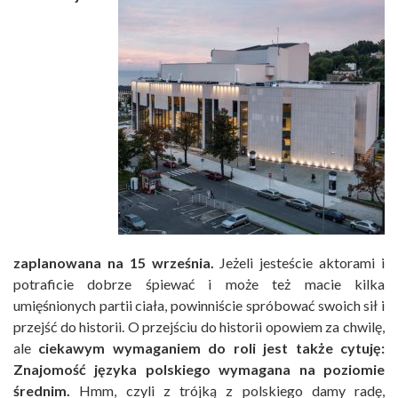
zaplanowana na 15 września.
Jeżeli jesteście aktorami i
potraficie dobrze śpiewać i może też macie kilka
umięśnionych partii ciała, powinniście spróbować swoich sił i
przejść do historii. O przejściu do historii opowiem za chwilę,
ale
ciekawym wymaganiem do roli jest także cytuję:
Znajomość języka polskiego wymagana na poziomie
średnim.
Hmm, czyli z trójką z polskiego damy radę,