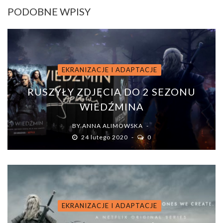
PODOBNE WPISY
EKRANIZACJE I ADAPTACJE
RUSZYŁY ZDJĘCIA DO 2 SEZONU
WIEDŹMINA
BY
ANNA ALIMOWSKA
24 lutego 2020
0
EKRANIZACJE I ADAPTACJE