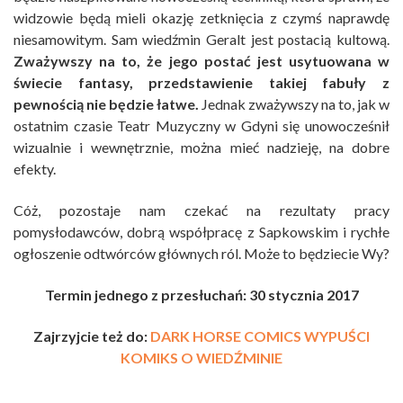
widzowie będą mieli okazję zetknięcia z czymś naprawdę
niesamowitym. Sam wiedźmin Geralt jest postacią kultową.
Zważywszy na to, że jego postać jest usytuowana w
świecie fantasy, przedstawienie takiej fabuły z
pewnością nie będzie łatwe.
Jednak zważywszy na to, jak w
ostatnim czasie Teatr Muzyczny w Gdyni się unowocześnił
wizualnie i wewnętrznie, można mieć nadzieję, na dobre
efekty.
Cóż, pozostaje nam czekać na rezultaty pracy
pomysłodawców, dobrą współpracę z Sapkowskim i rychłe
ogłoszenie odtwórców głównych ról. Może to będziecie Wy?
Termin jednego z przesłuchań: 30 stycznia 2017
Zajrzyjcie też do:
DARK HORSE COMICS WYPUŚCI
KOMIKS O WIEDŹMINIE