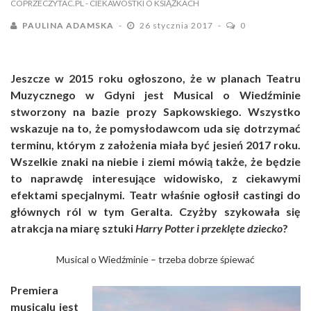
COPRZECZYTAC.PL
- CIEKAWOSTKI O KSIĄŻKACH
PAULINA ADAMSKA
26 stycznia 2017
0
Jeszcze w 2015 roku ogłoszono, że w planach Teatru
Muzycznego w Gdyni jest Musical o Wiedźminie
stworzony na bazie prozy Sapkowskiego. Wszystko
wskazuje na to, że pomysłodawcom uda się dotrzymać
terminu, którym z założenia miała być jesień 2017 roku.
Wszelkie znaki na niebie i ziemi mówią także, że będzie
to naprawdę interesujące widowisko, z ciekawymi
efektami specjalnymi. Teatr właśnie ogłosił castingi do
głównych ról w tym Geralta. Czyżby szykowała się
atrakcja na miarę sztuki
Harry Potter i przeklęte dziecko
?
Musical o Wiedźminie – trzeba dobrze śpiewać
Premiera
musicalu jest