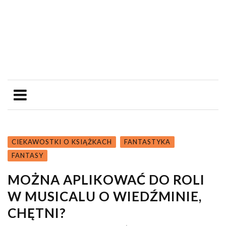
CIEKAWOSTKI O KSIĄŻKACH
FANTASTYKA
FANTASY
MOŻNA APLIKOWAĆ DO ROLI
W MUSICALU O WIEDŹMINIE,
CHĘTNI?