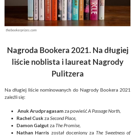
thebookerprizes.com
Nagroda Bookera 2021. Na długiej
liście noblista i laureat Nagrody
Pulitzera
Na długiej liście nominowanych do Nagrody Bookera 2021
zaleźli się:
Anuk Arudpragasam
za powieść
A Passage North,
Rachel Cusk
za
Second Place,
Damon Galgut
za
The Promise,
Nathan Harris
został doceniony za
The Sweetness of