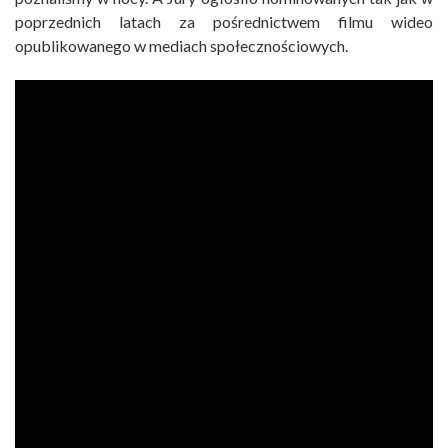
poprzednich latach za pośrednictwem filmu wideo
opublikowanego w mediach społecznościowych.