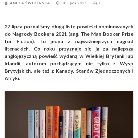
ANETA ŚWIDERSKA
30 lipca 2021
0
27 lipca poznaliśmy długą listę powieści nominowanych
do Nagrody Bookera 2021 (ang. The Man Booker Prize
for Fiction). To jedna z najważniejszych nagród
literackich. Co roku przyznaje się ją za najlepszą
anglojęzyczną powieść wydaną w Wielkiej Brytanii lub
Irlandii, autorom pochądzącym nie tylko z Wysp
Brytyjskich, ale też z Kanady, Stanów Zjednoczonych i
Afryki.