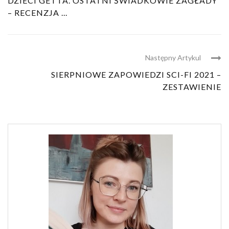
DZIECI GETTA. OSTATNI ŚWIADKOWIE ZAGŁADY
– RECENZJA ...
Następny Artykul
SIERPNIOWE ZAPOWIEDZI SCI-FI 2021 –
ZESTAWIENIE