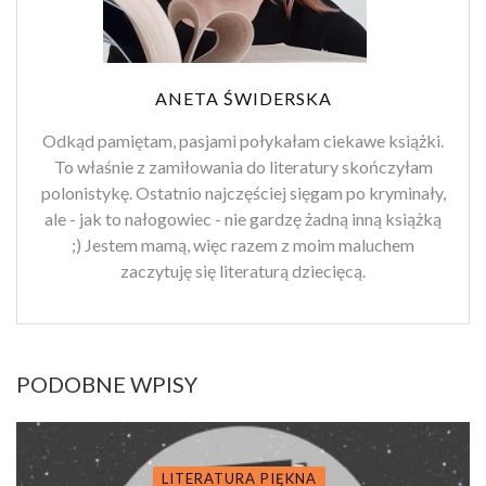
ANETA ŚWIDERSKA
Odkąd pamiętam, pasjami połykałam ciekawe książki.
To właśnie z zamiłowania do literatury skończyłam
polonistykę. Ostatnio najczęściej sięgam po kryminały,
ale - jak to nałogowiec - nie gardzę żadną inną książką
;) Jestem mamą, więc razem z moim maluchem
zaczytuję się literaturą dziecięcą.
PODOBNE WPISY
LITERATURA PIĘKNA