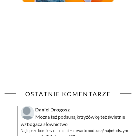
OSTATNIE KOMENTARZE
Daniel Drogosz
Można też podsuną
krzyżówkę
też świetnie
wzbogaca słownictwo
Najlepsze komiksy dla dzieci – co warto podsunąć najmłodszym