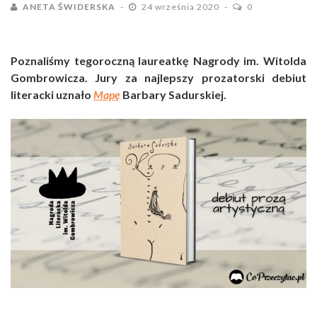
ANETA ŚWIDERSKA
24 września 2020
0
Poznaliśmy tegoroczną laureatkę Nagrody im. Witolda
Gombrowicza. Jury za najlepszy prozatorski debiut
literacki uznało
Mapę
Barbary Sadurskiej.