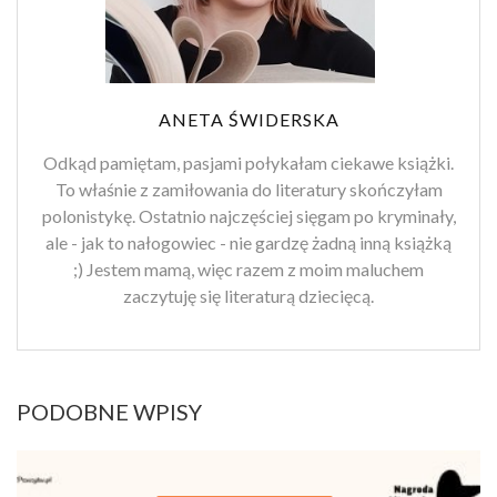
ANETA ŚWIDERSKA
Odkąd pamiętam, pasjami połykałam ciekawe książki.
To właśnie z zamiłowania do literatury skończyłam
polonistykę. Ostatnio najczęściej sięgam po kryminały,
ale - jak to nałogowiec - nie gardzę żadną inną książką
;) Jestem mamą, więc razem z moim maluchem
zaczytuję się literaturą dziecięcą.
PODOBNE WPISY