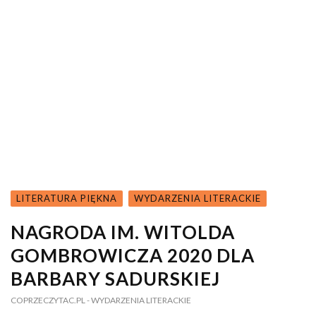
LITERATURA PIĘKNA
WYDARZENIA LITERACKIE
NAGRODA IM. WITOLDA
GOMBROWICZA 2020 DLA
BARBARY SADURSKIEJ
COPRZECZYTAC.PL
- WYDARZENIA LITERACKIE