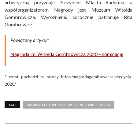
artystyczną przyznaje Prezydent Miasta Radomia, a
współorganizatorem Nagrody jest Muzeum Witolda
Gombrowicza. Wyróżnieniu corocznie patronuje Rita
Gombrowicz.
Powiązany artykuł:
Nagroda im. Witolda Gombrowicza 2020 – nominacje
* cytat pochodzi ze strony https://nagrodagombrowicza.pl/edycja-
2020/
TAGI
NAGRODA LITERACKA IM. WITOLDA GOMBROWICZA