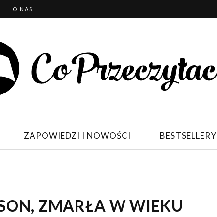
T
O NAS
ZAPOWIEDZI I NOWOŚCI
BESTSELLERY
ISON, ZMARŁA W WIEKU