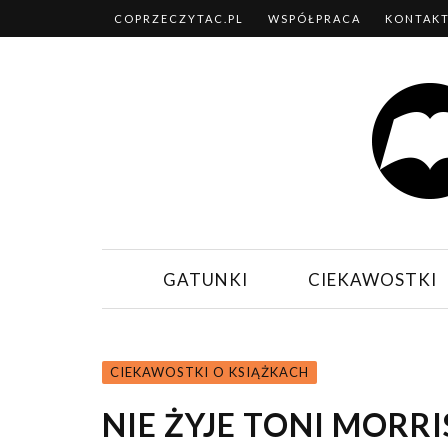
COPRZECZYTAC.PL
WSPÓŁPRACA
KONTAK
GATUNKI
CIEKAWOSTKI
CIEKAWOSTKI O KSIĄŻKACH
NIE ŻYJE TONI MORR