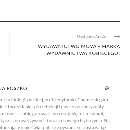
Następny Artykul
WYDAWNICTWO MOVA – MARKA
WYDAWNICTWA KOBIECEGO!
NA ROSZKO
tka filologii polskiej, profil edytorski. Chętnie sięgam
ki, które skłaniają do refleksji i poszerzają horyzonty.
 fitness i lubię gotować. Interesuję się też tekstami,
otyczą zdrowej żywności oraz zdrowego trybu życia. Na
 otaczający mnie świat patrzę z dystansem a usta wciąż