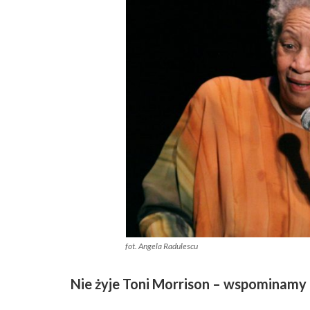
fot. Angela Radulescu
Nie żyje Toni Morrison – wspominamy