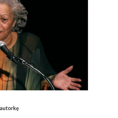
 autorkę