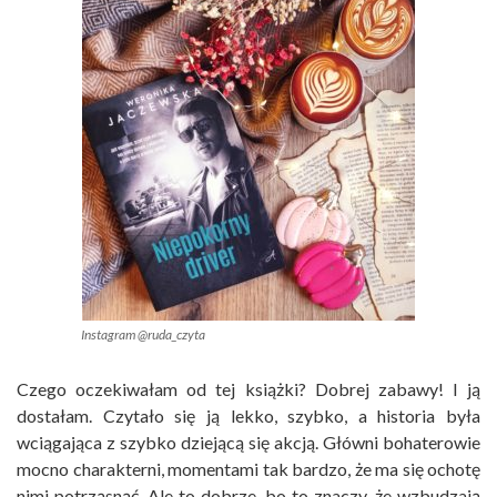
Instagram @ruda_czyta
Czego oczekiwałam od tej książki? Dobrej zabawy! I ją
dostałam. Czytało się ją lekko, szybko, a historia była
wciągająca z szybko dziejącą się akcją. Główni bohaterowie
mocno charakterni, momentami tak bardzo, że ma się ochotę
nimi potrząsnąć. Ale to dobrze, bo to znaczy, że wzbudzają