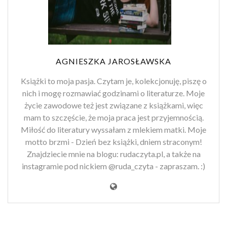
AGNIESZKA JAROSŁAWSKA
Książki to moja pasja. Czytam je, kolekcjonuję, piszę o
nich i mogę rozmawiać godzinami o literaturze. Moje
życie zawodowe też jest związane z książkami, więc
mam to szczęście, że moja praca jest przyjemnością.
Miłość do literatury wyssałam z mlekiem matki. Moje
motto brzmi - Dzień bez książki, dniem straconym!
Znajdziecie mnie na blogu: rudaczyta.pl, a także na
instagramie pod nickiem @ruda_czyta - zapraszam. :)