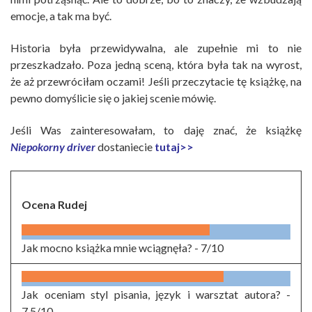
emocje, a tak ma być.
Historia była przewidywalna, ale zupełnie mi to nie
przeszkadzało. Poza jedną sceną, która była tak na wyrost,
że aż przewróciłam oczami! Jeśli przeczytacie tę książkę, na
pewno domyślicie się o jakiej scenie mówię.
Jeśli Was zainteresowałam, to daję znać, że książkę
Niepokorny
driver
dostaniecie
tutaj>>
Ocena Rudej
Jak mocno książka mnie wciągnęła? -
7/10
Jak oceniam styl pisania, język i warsztat autora? -
7.5/10