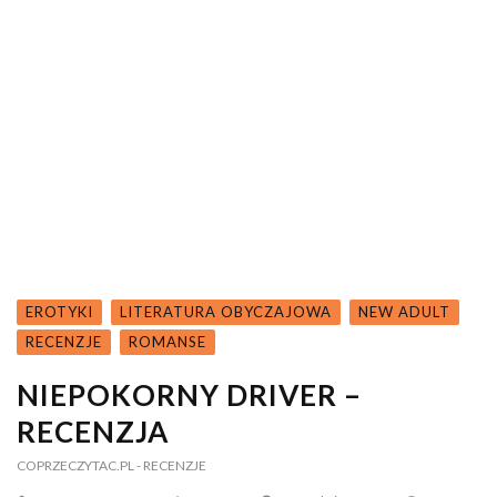
EROTYKI
LITERATURA OBYCZAJOWA
NEW ADULT
RECENZJE
ROMANSE
NIEPOKORNY DRIVER –
RECENZJA
COPRZECZYTAC.PL
- RECENZJE