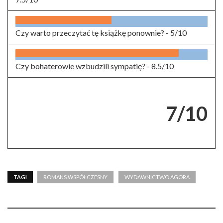
Czy warto przeczytać tę książkę ponownie? -
5/10
Czy bohaterowie wzbudzili sympatię? -
8.5/10
7/10
TAGI
ROMANS WSPÓŁCZESNY
WYDAWNICTWO AGORA