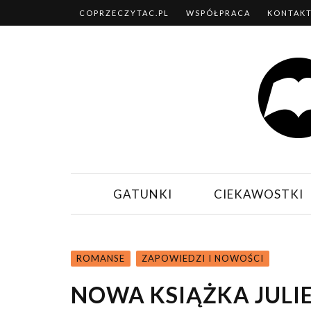
COPRZECZYTAC.PL
WSPÓŁPRACA
KONTAK
GATUNKI
CIEKAWOSTKI
ROMANSE
ZAPOWIEDZI I NOWOŚCI
NOWA KSIĄŻKA JULI