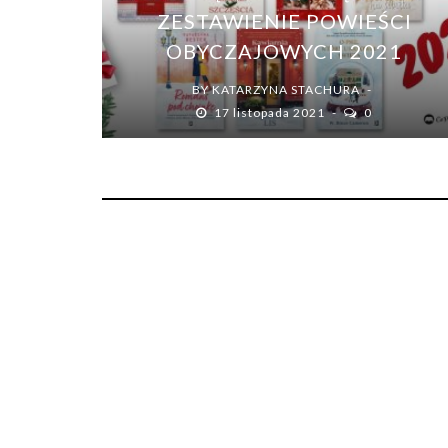
ZESTAWIENIE POWIEŚCI
OBYCZAJOWYCH 2021
BY
KATARZYNA STACHURA
17 listopada 2021
0