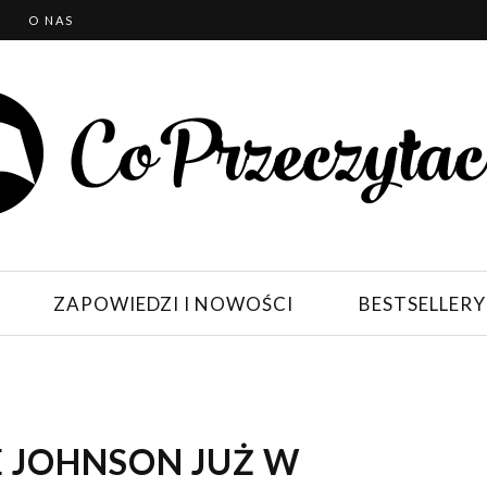
T
O NAS
ZAPOWIEDZI I NOWOŚCI
BESTSELLERY
E JOHNSON JUŻ W